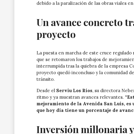
debido a la paralización de las obras viales en
Un avance concreto tra
proyecto
La puesta en marcha de este cruce regulado r
que se retomaron los trabajos de mejoramiento
interrumpida tras la quiebra de la empresa C
proyecto quedó inconcluso y la comunidad de
tránsito.
Desde el
Serviu Los Ríos
, su directora Neb
ritmo y ya muestran avances relevantes.
“Es
mejoramiento de la Avenida San Luis, es 
que hoy día tiene un porcentaje de avance
Inversión millonaria 