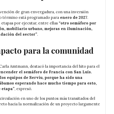
ervención de gran envergadura, con una inversión
yo término está programado para
enero de 2027
.
etapas por ejecutar, entre ellas
“otro semáforo por
n, mobiliario urbano, mejoras en iluminación,
dación del sector”
.
mpacto para la comunidad
 Carla Amtmann, destacó la importancia del hito para el
encender el semáforo de Francia con San Luis.
 los equipos de Serviu, porque ha sido una
tábamos esperando hace mucho tiempo para esto,
e etapa”
, expresó.
circulación en uno de los puntos más transitados del
reto hacia la normalización de un proyecto largamente