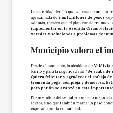
La autoridad detalló que se trata de una int
aproximada de
2 mil millones de pesos
, cu
Además, recalcó que el plan considera nuevas 
implementar en la Avenida Circunvalació
veredas y soluciones a problemas de inun
Municipio valora el i
Desde el municipio, la alcaldesa de
Valdivia
,
barrio y para la seguridad vial.
“Se acaba de 
Quiero felicitar y agradecer el trabajo de
tremenda pega, compleja y demorosa. Es
pero por fin se avanzó en esta important
El encendido del semáforo no solo mejora la 
sector, sino que también marca un paso conc
esperado por la comunidad.