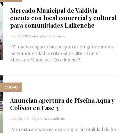
Mercado Municipal de Valdivia
cuenta con local comercial y cultural
para comunidades Lafkenche
Julio 18, 2023
Alejandra Castellano
*El nuevo espacio busca aportar en generar una
mayor identidad territorial y cultural en el
Mercado Municipal. Este lunes 17...
CIUDAD
Anuncian apertura de Piscina Aqua y
Coliseo en Fase 3
Julio 28, 2021
Alejandra Castellano
Para esta semana se espera que la totalidad de los