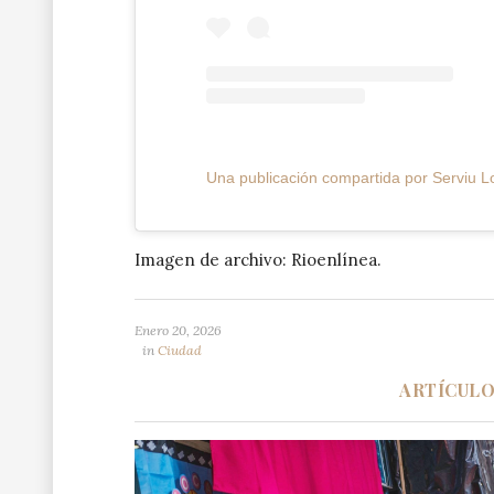
Una publicación compartida por Serviu Lo
Imagen de archivo: Rioenlínea.
Enero 20, 2026
in
Ciudad
ARTÍCUL