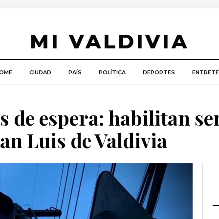
MI VALDIVIA
OME
CIUDAD
PAÍS
POLÍTICA
DEPORTES
ENTRETE
os de espera: habilitan s
an Luis de Valdivia