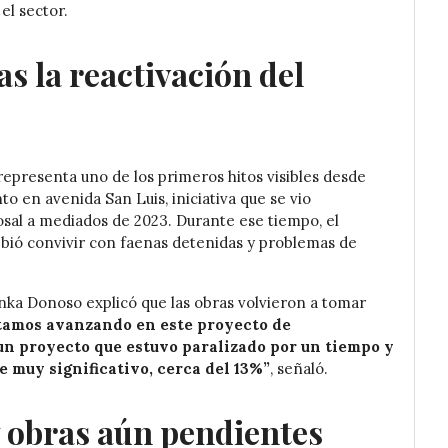
 el sector.
s la reactivación del
epresenta uno de los primeros hitos visibles desde
 en avenida San Luis, iniciativa que se vio
osal a mediados de 2023. Durante ese tiempo, el
bió convivir con faenas detenidas y problemas de
enka Donoso explicó que las obras volvieron a tomar
tamos avanzando en este proyecto de
un proyecto que estuvo paralizado por un tiempo y
 muy significativo, cerca del 13%”
, señaló.
y obras aún pendientes