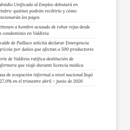
ubsidio Unificado al Empleo debutará en
ctubre: quiénes podrán recibirlo y cómo
uncionarán los pagos
etienen a hombre acusado de robar rejas desde
n condominio en Valdivia
lcalde de Paillaco solicita declarar Emergencia
grícola por daños que afectan a 500 productores
rte de Valdivia ratifica destitución de
nfermera que viajó durante licencia médica
asa de ocupación informal a nivel nacional llegó
 27,0% en el trimestre abril – junio de 2026