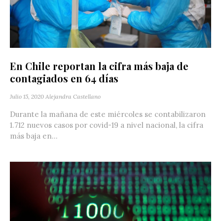
En Chile reportan la cifra más baja de
contagiados en 64 días
Julio 15, 2020
Alejandra Castellano
Durante la mañana de este miércoles se contabilizaron
1.712 nuevos casos por covid-19 a nivel nacional, la cifra
más baja en...