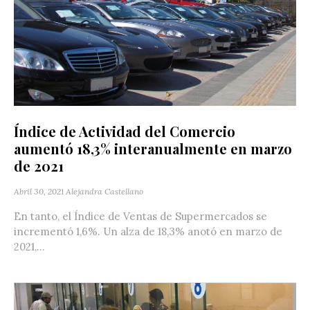
Índice de Actividad del Comercio
aumentó 18,3% interanualmente en marzo
de 2021
Abril 30, 2021
Alejandra Castellano
En tanto, el Índice de Ventas de Supermercados se
incrementó 1,6%. Un alza de 18,3% anotó en marzo de
2021,...