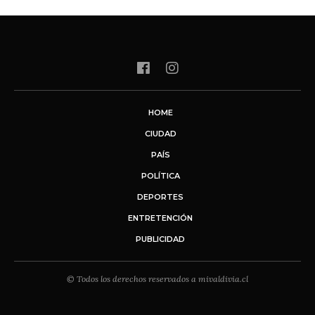
HOME
CIUDAD
PAÍS
POLÍTICA
DEPORTES
ENTRETENCIÓN
PUBLICIDAD
© Todos los derechos reservados a mivaldivia.cl