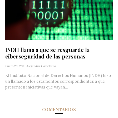
INDH llama a que se resguarde la
ciberseguridad de las personas
Enero 28, 2019
Alejandra Castellano
El Instituto Nacional de Derechos Humanos (INDH) hizo
un llamado a los estamentos correspondientes a que
presenten iniciativas que vayan...
COMENTARIOS