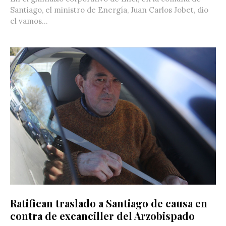
Santiago, el ministro de Energía, Juan Carlos Jobet, dio
el vamos...
Ratifican traslado a Santiago de causa en
contra de excanciller del Arzobispado