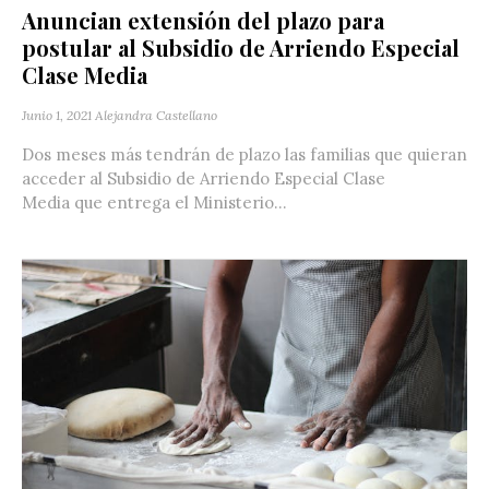
Anuncian extensión del plazo para
postular al Subsidio de Arriendo Especial
Clase Media
Junio 1, 2021
Alejandra Castellano
Dos meses más tendrán de plazo las familias que quieran
acceder al Subsidio de Arriendo Especial Clase
Media que entrega el Ministerio...