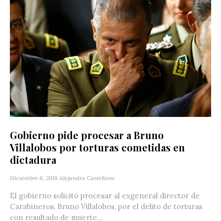
Gobierno pide procesar a Bruno
Villalobos por torturas cometidas en
dictadura
Diciembre 6, 2018
Alejandra Castellano
El gobierno solicitó procesar al exgeneral director de
Carabineros, Bruno Villalobos, por el delito de torturas
con resultado de muerte...