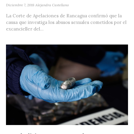
Diciembre 7, 2018
Alejandra Castellano
La Corte de Apelaciones de Rancagua confirmó que la
causa que investiga los abusos sexuales cometidos por el
excancieller del...