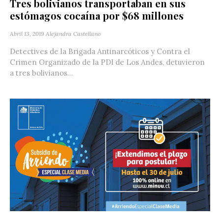
Tres bolivianos transportaban en sus
estómagos cocaína por $68 millones
Abril 13, 2019
Alejandra Castellano
Detectives de la Brigada Antinarcóticos y Contra el
Crimen Organizado de la PDI de Los Andes, detuvieron
a tres bolivianos...