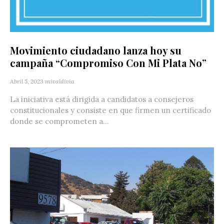
Movimiento ciudadano lanza hoy su
campaña “Compromiso Con Mi Plata No”
Abril 5, 2023
mivaldivia
La iniciativa está dirigida a candidatos a consejeros
constitucionales y consiste en que firmen un certificado
donde se comprometen a...