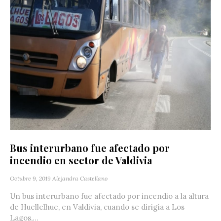
Bus interurbano fue afectado por
incendio en sector de Valdivia
Octubre 9, 2019
Alejandra Castellano
Un bus interurbano fue afectado por incendio a la altura
de Huellelhue, en Valdivia, cuando se dirigía a Los
Lagos,...