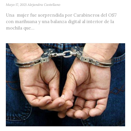
Mayo 17, 2021
Alejandra Castellano
Una mujer fue sorprendida por Carabineros del OS7
con marihuana y una balanza digital al interior de la
mochila que...