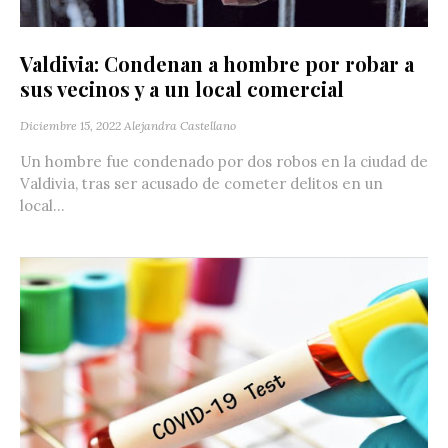
Valdivia: Condenan a hombre por robar a
sus vecinos y a un local comercial
Diciembre 15, 2022
Alejandra Castellano
Un hombre fue condenado por dos robos en la ciudad de
Valdivia, tras ser acusado de cometer delitos en un
local...