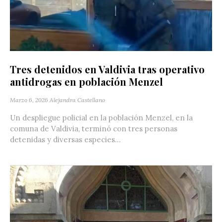
Tres detenidos en Valdivia tras operativo
antidrogas en población Menzel
Marzo 6, 2026
Alejandra Castellano
Un despliegue policial en la población Menzel, en la
comuna de Valdivia, terminó con tres personas
detenidas y diversas especies...