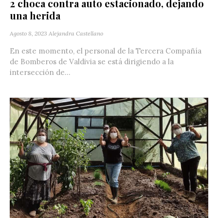
2 choca contra auto estacionado, dejando
una herida
Agosto 8, 2023
Alejandra Castellano
En este momento, el personal de la Tercera Compañía
de Bomberos de Valdivia se está dirigiendo a la
intersección de...