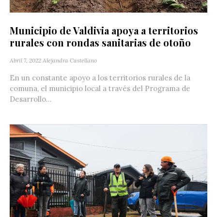
Municipio de Valdivia apoya a territorios
rurales con rondas sanitarias de otoño
Abril 7, 2022
Alejandra Castellano
En un constante apoyo a los territorios rurales de la
comuna, el municipio local a través del Programa de
Desarrollo...