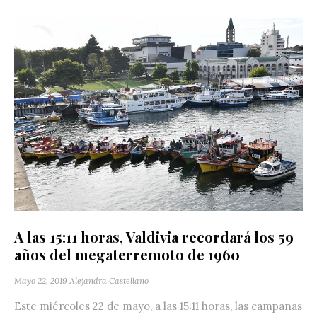
A las 15:11 horas, Valdivia recordará los 59
años del megaterremoto de 1960
Mayo 22, 2019
Alejandra Castellano
Este miércoles 22 de mayo, a las 15:11 horas, las campanas