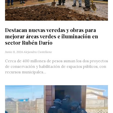
Destacan nuevas veredas y obras para
mejorar áreas verdes e iluminación en
sector Rubén Darío
Junio 11, 2024
Alejandra Castellano
Cerca de 400 millones de pesos suman los dos proyectos
de conservación y habilitación de espacios públicos, con
recursos municipales...