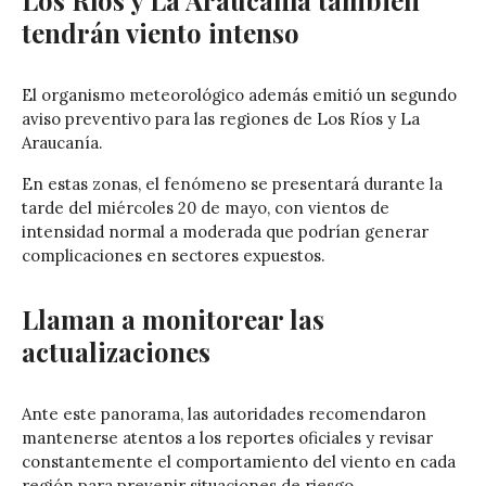
tendrán viento intenso
El organismo meteorológico además emitió un segundo
aviso preventivo para las regiones de
Los Ríos
y
La
Araucanía
.
En estas zonas, el fenómeno se presentará durante la
tarde del miércoles 20 de mayo, con vientos de
intensidad normal a moderada que podrían generar
complicaciones en sectores expuestos.
Llaman a monitorear las
actualizaciones
Ante este panorama, las autoridades recomendaron
mantenerse atentos a los reportes oficiales y revisar
constantemente el comportamiento del viento en cada
región para prevenir situaciones de riesgo.