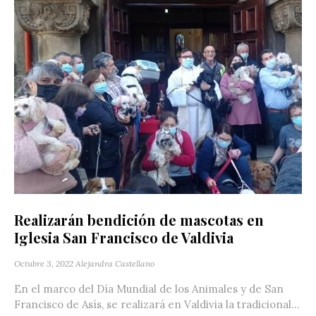
Realizarán bendición de mascotas en
Iglesia San Francisco de Valdivia
Octubre 3, 2022
Alejandra Castellano
En el marco del Día Mundial de los Animales y de San
Francisco de Asís, se realizará en Valdivia la tradicional...