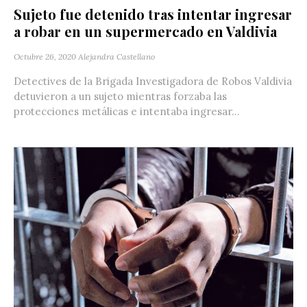
Sujeto fue detenido tras intentar ingresar
a robar en un supermercado en Valdivia
Octubre 26, 2020
Alejandra Castellano
Detectives de la Brigada Investigadora de Robos Valdivia
detuvieron a un sujeto mientras forzaba las
protecciones metálicas e intentaba ingresar...