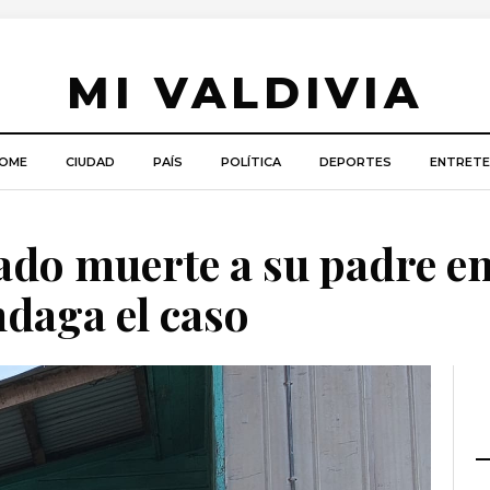
MI VALDIVIA
OME
CIUDAD
PAÍS
POLÍTICA
DEPORTES
ENTRETE
do muerte a su padre e
daga el caso