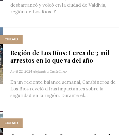
desbarrancó y volcó en la ciudad de Valdivia,
región de Los Ríos. El...
CIUDAD
Región de Los Ríos: Cerca de 3 mil
arrestos en lo que va del año
Abril 22, 2024
Alejandra Castellano
En un reciente balance semanal, Carabineros de
Los Ríos reveló cifras impactantes sobre la
seguridad en la región. Durante el...
CIUDAD