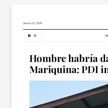
Jueves 21, 2026
H
Hombre habría da
Mariquina: PDI in