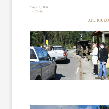
Mayo 21, 2026
in
Ciudad
ARTÍCUL