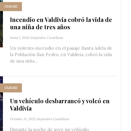
CIUDAD
Incendio en Valdivia cobró la vida de
una niña de tres años
Junio 1, 2020
Alejandra Castellano
Un violento incendio en el pasaje Santa Adela de
la Población San Pedro, en Valdivia, cobró la vida
de una niña...
CIUDAD
Un vehículo desbarrancó y volcó en
Valdivia
Octubre 31, 2022
Alejandra Castellano
Durante la noche de ayer, un vehículo