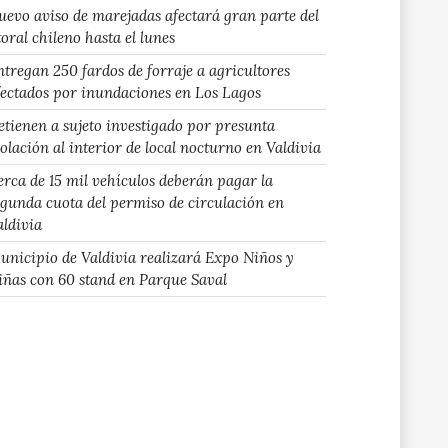
uevo aviso de marejadas afectará gran parte del
toral chileno hasta el lunes
ntregan 250 fardos de forraje a agricultores
fectados por inundaciones en Los Lagos
etienen a sujeto investigado por presunta
iolación al interior de local nocturno en Valdivia
erca de 15 mil vehículos deberán pagar la
egunda cuota del permiso de circulación en
aldivia
unicipio de Valdivia realizará Expo Niños y
iñas con 60 stand en Parque Saval