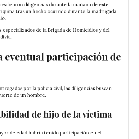
realizaron diligencias durante la mañana de este
riquina
tras un hecho ocurrido durante la madrugada
io.
 especializados de la Brigada de Homicidios y del
divia.
a eventual participación de
egados por la policía civil, las diligencias buscan
 muerte de un hombre.
ilidad de hijo de la víctima
or de edad habría tenido participación en el