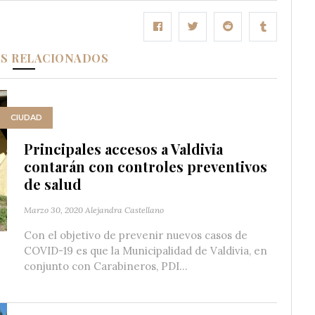
OS RELACIONADOS
CIUDAD
Principales accesos a Valdivia
contarán con controles preventivos
de salud
Marzo 30, 2020
Alejandra Castellano
Con el objetivo de prevenir nuevos casos de
COVID-19 es que la Municipalidad de Valdivia, en
conjunto con Carabineros, PDI...