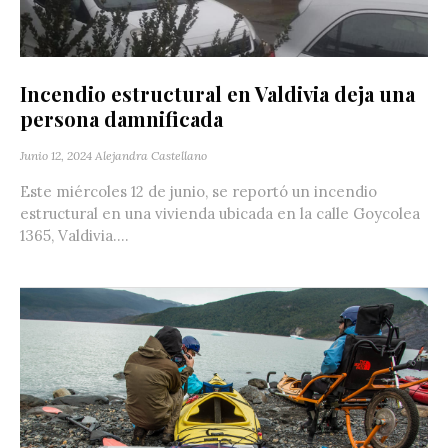
Incendio estructural en Valdivia deja una
persona damnificada
Junio 12, 2024
Alejandra Castellano
Este miércoles 12 de junio, se reportó un incendio
estructural en una vivienda ubicada en la calle Goycolea
1365, Valdivia....