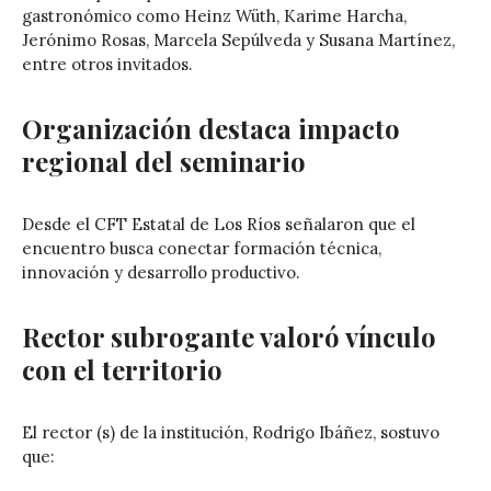
gastronómico como
Heinz Wüth
,
Karime Harcha
,
Jerónimo Rosas
,
Marcela Sepúlveda
y
Susana Martínez
,
entre otros invitados.
Organización destaca impacto
regional del seminario
Desde el CFT Estatal de Los Ríos señalaron que el
encuentro busca conectar formación técnica,
innovación y desarrollo productivo.
Rector subrogante valoró vínculo
con el territorio
El rector (s) de la institución,
Rodrigo Ibáñez
, sostuvo
que: