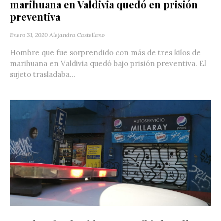
marihuana en Valdivia quedó en prisión
preventiva
Enero 31, 2020
Alejandra Castellano
Hombre que fue sorprendido con más de tres kilos de
marihuana en Valdivia quedó bajo prisión preventiva. El
sujeto trasladaba...