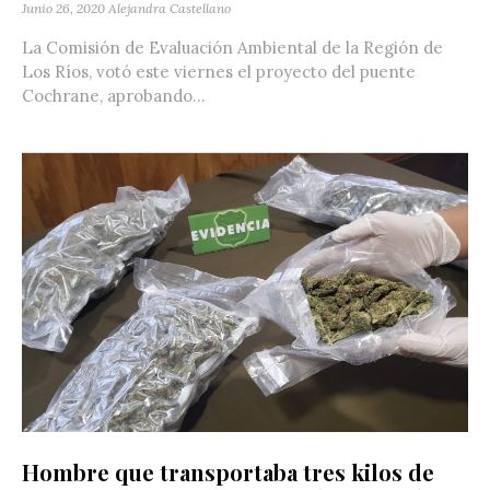
Junio 26, 2020
Alejandra Castellano
La Comisión de Evaluación Ambiental de la Región de
Los Ríos, votó este viernes el proyecto del puente
Cochrane, aprobando...
Hombre que transportaba tres kilos de