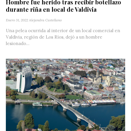
Hombre fue herido tras recibir botellazo
durante riña en local de Valdivia
Enero 31, 2022
Alejandra Castellano
Una pelea ocurrida al interior de un local comercial en
Valdivia, región de Los Ríos, dejó a un hombre
lesionado...