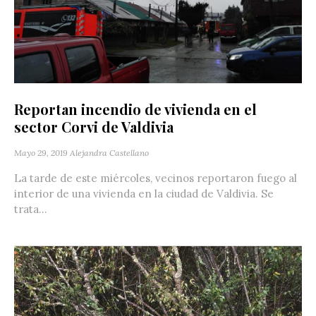
Reportan incendio de vivienda en el
sector Corvi de Valdivia
Mayo 29, 2019
Alejandra Castellano
La tarde de este miércoles, vecinos reportaron fuego al
interior de una vivienda en la ciudad de Valdivia. Se
trata...