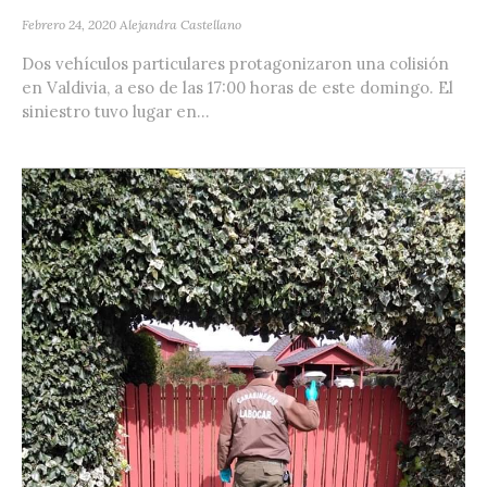
Febrero 24, 2020
Alejandra Castellano
Dos vehículos particulares protagonizaron una colisión
en Valdivia, a eso de las 17:00 horas de este domingo. El
siniestro tuvo lugar en...