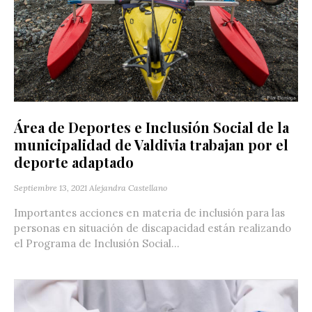
Área de Deportes e Inclusión Social de la
municipalidad de Valdivia trabajan por el
deporte adaptado
Septiembre 13, 2021
Alejandra Castellano
Importantes acciones en materia de inclusión para las
personas en situación de discapacidad están realizando
el Programa de Inclusión Social...