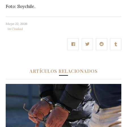
Foto: Soychile.
Mayo 22, 2026
in
Ciudad
ARTÍCULOS RELACIONADOS