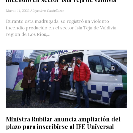
Marzo 14, 2022
Alejandra Castellano
Durante esta madrugada, se registró un violento
incendio producido en el sector Isla Teja de Valdivia,
región de Los Ríos,...
Ministra Rubilar anuncia ampliación del
plazo para inscribirse al IFE Universal