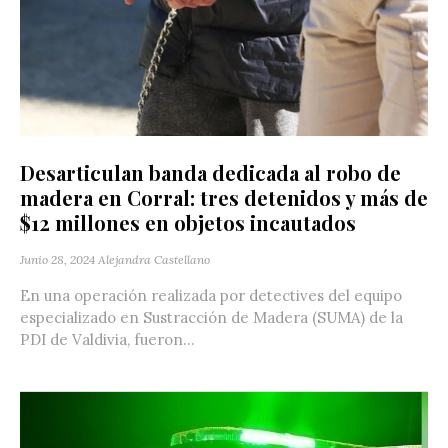
Desarticulan banda dedicada al robo de
madera en Corral: tres detenidos y más de
$12 millones en objetos incautados
Junio 28, 2024
Alejandra Castellano
En una operación realizada por detectives del equipo
especializado en Sustracción de Madera (SUMA) de la
PDI de Valdivia, fueron...