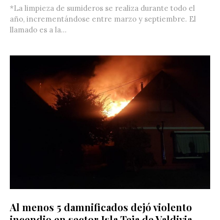
*La limpieza de sumideros se realiza durante todo el
año, incrementándose entre marzo y septiembre. El
llamado es a la...
Al menos 5 damnificados dejó violento
incendio en sector Isla Teja de Valdivia