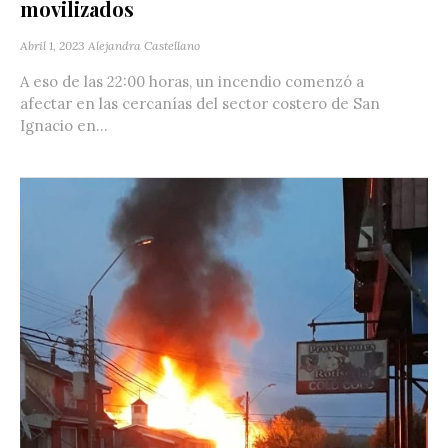
movilizados
Abril 1, 2023
Alejandra Castellano
A eso de las 22:00 horas, un incendio comenzó a
afectar en las cercanías del sector costero de San
Ignacio en...