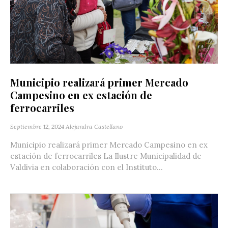
Municipio realizará primer Mercado
Campesino en ex estación de
ferrocarriles
Septiembre 12, 2024
Alejandra Castellano
Municipio realizará primer Mercado Campesino en ex
estación de ferrocarriles La Ilustre Municipalidad de
Valdivia en colaboración con el Instituto...