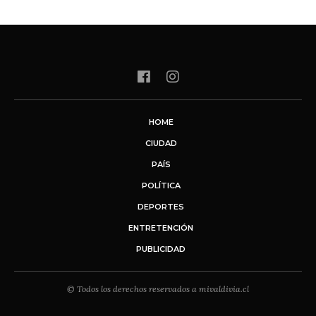
HOME
CIUDAD
PAÍS
POLÍTICA
DEPORTES
ENTRETENCIÓN
PUBLICIDAD
© Todos los derechos reservados a mivaldivia.cl