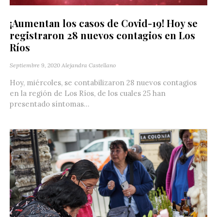
¡Aumentan los casos de Covid-19! Hoy se
registraron 28 nuevos contagios en Los
Ríos
Septiembre 9, 2020
Alejandra Castellano
Hoy, miércoles, se contabilizaron 28 nuevos contagios
en la región de Los Ríos, de los cuales 25 han
presentado síntomas...