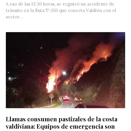
A eso de las 13:30 horas, se registró un accidente de
tránsito en la Ruta T-350 que conecta Valdivia con el
sector...
Llamas consumen pastizales de la costa
valdiviana: Equipos de emergencia son