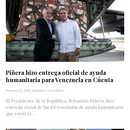
Piñera hizo entrega oficial de ayuda
humanitaria para Venezuela en Cúcuta
Febrero 22, 2019
Alejandra Castellano
El Presidente de la República, Sebastián Piñera, hizo
entreda oficial de las 8,6 toneladas de ayuda humanitaria
que envió el...