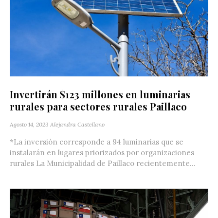
Invertirán $123 millones en luminarias
rurales para sectores rurales Paillaco
Agosto 14, 2023
Alejandra Castellano
*La inversión corresponde a 94 luminarias que se
instalarán en lugares priorizados por organizaciones
rurales La Municipalidad de Paillaco recientemente...