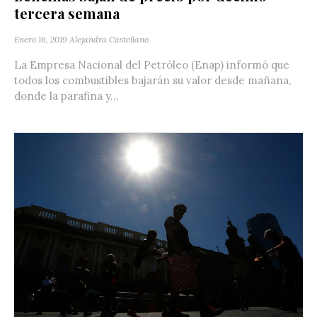
tercera semana
Enero 16, 2019
Alejandra Castellano
La Empresa Nacional del Petróleo (Enap) informó que
todos los combustibles bajarán su valor desde mañana,
donde la parafina y...