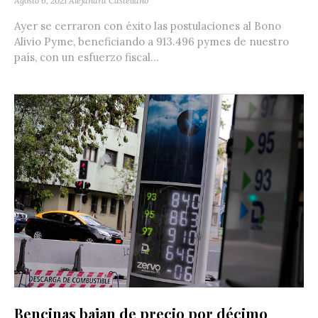
Agosto 6, 2021
Alejandra Castellano
Ayer se cerraron con éxito las postulaciones al Bono
Alivio Pyme, beneficiando a 913.496 pymes de nuestro
país, con un esfuerzo fiscal...
Bencinas bajan de precio por décimo