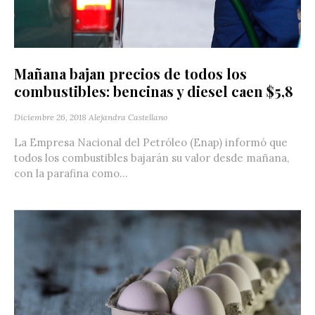
Mañana bajan precios de todos los
combustibles: bencinas y diesel caen $5,8
Diciembre 26, 2018
Alejandra Castellano
La Empresa Nacional del Petróleo (Enap) informó que
todos los combustibles bajarán su valor desde mañana,
con la parafina como...