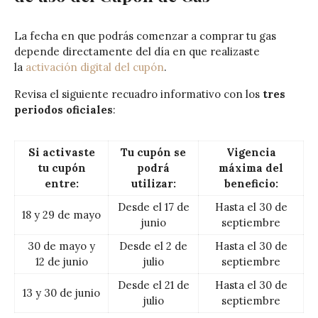
La fecha en que podrás comenzar a comprar tu gas
depende directamente del día en que realizaste
la
activación digital del cupón
.
Revisa el siguiente recuadro informativo con los
tres
periodos oficiales
:
Si activaste
Tu cupón se
Vigencia
tu cupón
podrá
máxima del
entre:
utilizar:
beneficio:
Desde el 17 de
Hasta el 30 de
18 y 29 de mayo
junio
septiembre
30 de mayo y
Desde el 2 de
Hasta el 30 de
12 de junio
julio
septiembre
Desde el 21 de
Hasta el 30 de
13 y 30 de junio
julio
septiembre