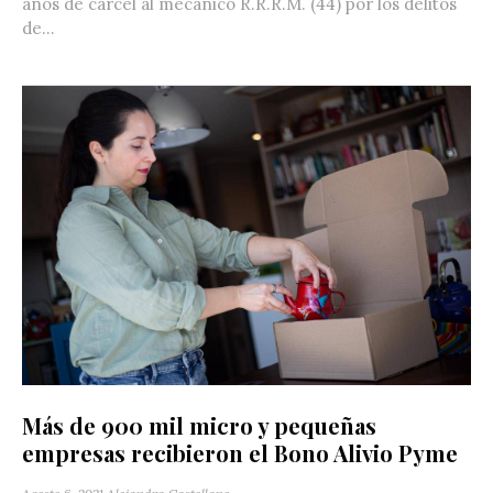
años de cárcel al mecánico R.R.R.M. (44) por los delitos
de...
Más de 900 mil micro y pequeñas
empresas recibieron el Bono Alivio Pyme