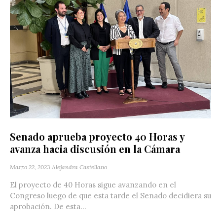
Senado aprueba proyecto 40 Horas y
avanza hacia discusión en la Cámara
Marzo 22, 2023
Alejandra Castellano
El proyecto de 40 Horas sigue avanzando en el
Congreso luego de que esta tarde el Senado decidiera su
aprobación. De esta...