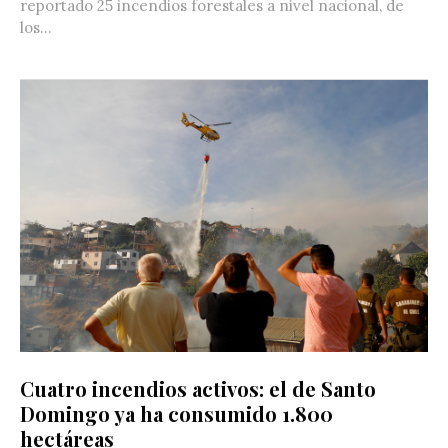
reportado 25 incendios forestales a nivel nacional, de
los...
Cuatro incendios activos: el de Santo
Domingo ya ha consumido 1.800
hectáreas