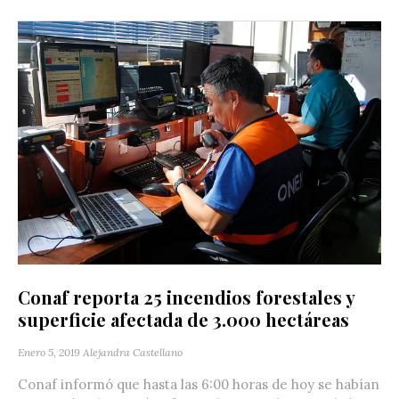
Conaf reporta 25 incendios forestales y
superficie afectada de 3.000 hectáreas
Enero 5, 2019
Alejandra Castellano
Conaf informó que hasta las 6:00 horas de hoy se habían