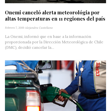
Onemi canceló alerta meteorológia por
altas temperaturas en 11 regiones del país
Febrero 7, 2019
Alejandra Castellano
La Onemi, informó que en base a la información
proporcionada por la Dirección Meteorológica de Chile
(DMC), decidió cancelar la...