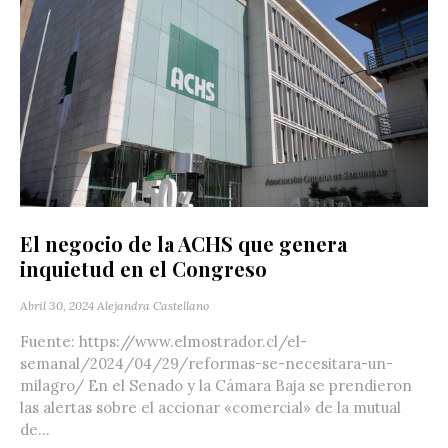
El negocio de la ACHS que genera
inquietud en el Congreso
Abril 30, 2024
Alejandra Castellano
Fuente: https://www.elmostrador.cl/el-
semanal/2024/04/29/reformas-se-necesitara-un-
milagro/ En el Senado y la Cámara Baja se prendieron
las alertas sobre el accionar «comercial» de la mutual
de...