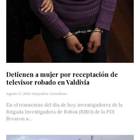
Detienen a mujer por receptación de
televisor robado en Valdivia
Agosto 17, 2023
Alejandra Castellano
En el transcurso del día de hoy, investigadores de la
Brigada Investigadora de Robos (BIRO) de la PDI
llevaron a...