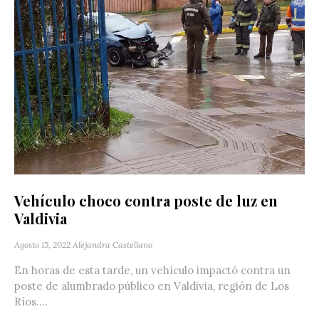
Vehículo choco contra poste de luz en
Valdivia
Agosto 15, 2022
Alejandra Castellano
En horas de esta tarde, un vehículo impactó contra un
poste de alumbrado público en Valdivia‬, región de Los
Ríos....