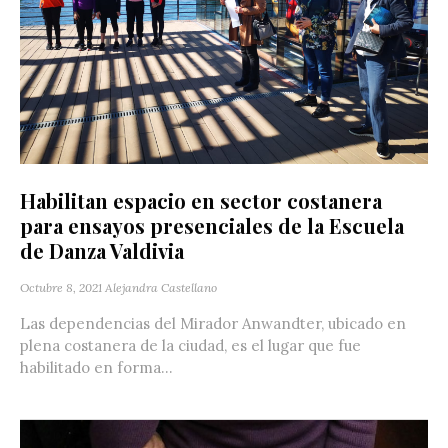
Habilitan espacio en sector costanera
para ensayos presenciales de la Escuela
de Danza Valdivia
Octubre 8, 2021
Alejandra Castellano
Las dependencias del Mirador Anwandter, ubicado en
plena costanera de la ciudad, es el lugar que fue
habilitado en forma...