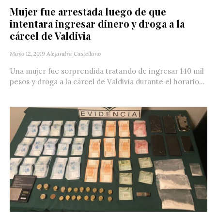
Mujer fue arrestada luego de que
intentara ingresar dinero y droga a la
cárcel de Valdivia
Mayo 12, 2019
Alejandra Castellano
Una mujer fue sorprendida tratando de ingresar 140 mil
pesos y droga a la cárcel de Valdivia durante el horario...