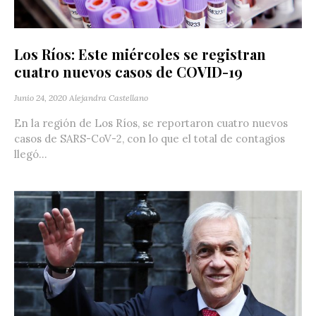
Los Ríos: Este miércoles se registran
cuatro nuevos casos de COVID-19
Junio 24, 2020
Alejandra Castellano
En la región de Los Ríos, se reportaron cuatro nuevos
casos de SARS-CoV-2, con lo que el total de contagios
llegó...