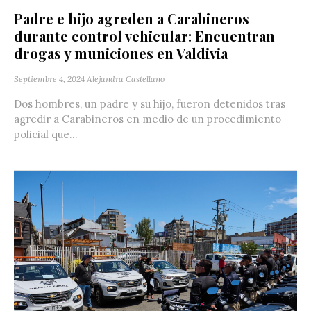
Padre e hijo agreden a Carabineros
durante control vehicular: Encuentran
drogas y municiones en Valdivia
Septiembre 4, 2024
Alejandra Castellano
Dos hombres, un padre y su hijo, fueron detenidos tras
agredir a Carabineros en medio de un procedimiento
policial que...