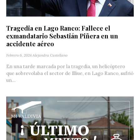
Tragedia en Lago Ranco: Fallece el
exmandatario Sebastián Piñera en un
accidente aéreo
Febrero 6, 2024
Alejandra Castellano
En una tarde marcada por la tragedia, un helicóptero
que sobrevolaba el sector de Illiue, en Lago Ranco, sufrió
un...