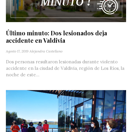
Último minuto: Dos lesionados deja
accidente en Valdivia
Agosto 17, 2019
Alejandra Castellano
Dos personas resultaron lesionadas durante violento
accidente en la ciudad de Valdivia, región de Los Ríos, la
noche de este...