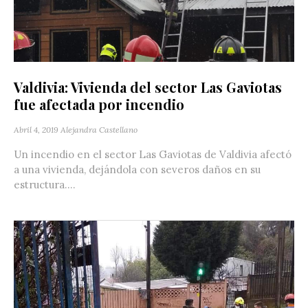
Valdivia: Vivienda del sector Las Gaviotas
fue afectada por incendio
Abril 4, 2019
Alejandra Castellano
Un incendio en el sector Las Gaviotas de Valdivia afectó
a una vivienda, dejándola con severos daños en su
estructura....