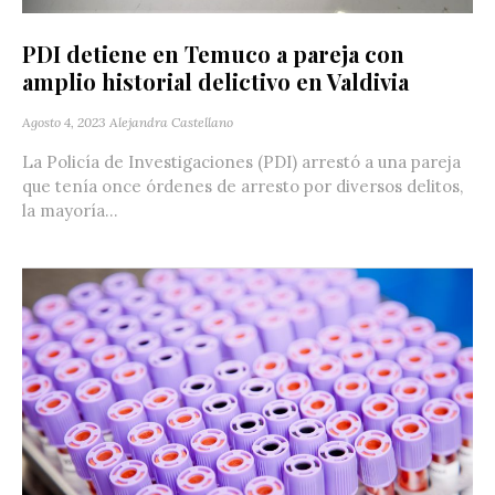
PDI detiene en Temuco a pareja con
amplio historial delictivo en Valdivia
Agosto 4, 2023
Alejandra Castellano
La Policía de Investigaciones (PDI) arrestó a una pareja
que tenía once órdenes de arresto por diversos delitos,
la mayoría...