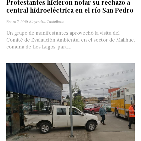
Protestantes hicieron notar su rechazo a
central hidroeléctrica en el río San Pedro
Enero 7, 2019
Alejandra Castellano
Un grupo de manifestantes aprovechó la visita del
Comité de Evaluación Ambiental en el sector de Malihue,
comuna de Los Lagos, para...