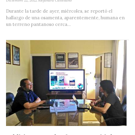
Diciembre 22, 2022
Alejandra Castellano
Durante la tarde de ayer, miércoles, se reportó el
hallazgo de una osamenta, aparentemente, humana en
un terreno pantanoso cerca...