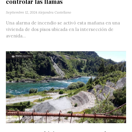
controlar las llamas
Septiembre 12, 2024
Alejandra Castellano
Una alarma de incendio se activó esta mañana en una
vivienda de dos pisos ubicada en la intersección de
avenida...