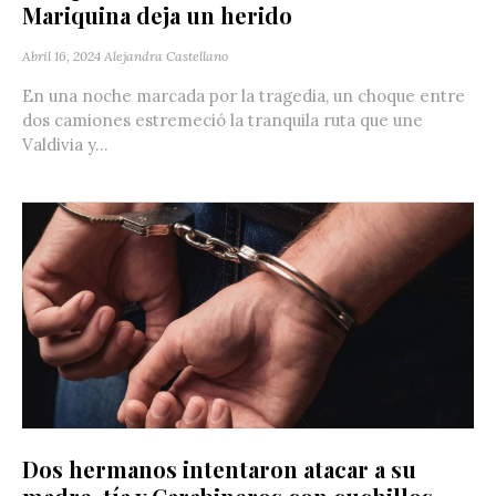
Mariquina deja un herido
Abril 16, 2024
Alejandra Castellano
En una noche marcada por la tragedia, un choque entre
dos camiones estremeció la tranquila ruta que une
Valdivia y...
Dos hermanos intentaron atacar a su