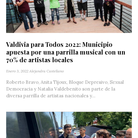
Valdivia para Todos 2022: Municipio
apuesta por una parrilla musical con un
70% de artistas locales
Enero 3, 2022
Alejandra Castellano
Roberto Bravo, Anita Tijoux, Bloque Depresivo, Sexual
Democracia y Natalia Valdebenito son parte de la
diversa parrilla de artistas nacionales y...