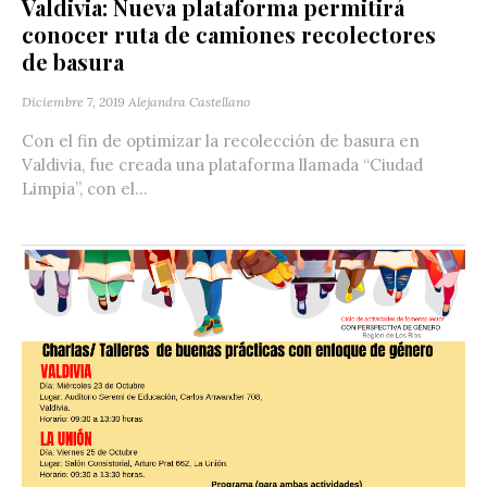
Valdivia: Nueva plataforma permitirá
conocer ruta de camiones recolectores
de basura
Diciembre 7, 2019
Alejandra Castellano
Con el fin de optimizar la recolección de basura en
Valdivia, fue creada una plataforma llamada “Ciudad
Limpia”, con el...