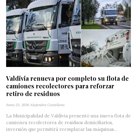
Valdivia renueva por completo su flota de
camiones recolectores para reforzar
retiro de residuos
Junio 23, 2026
Alejandra Castellano
La Municipalidad de Valdivia presentó una nueva flota de
camiones recolectores de residuos domiciliarios,
inversión que permitirá reemplazar las máquinas...