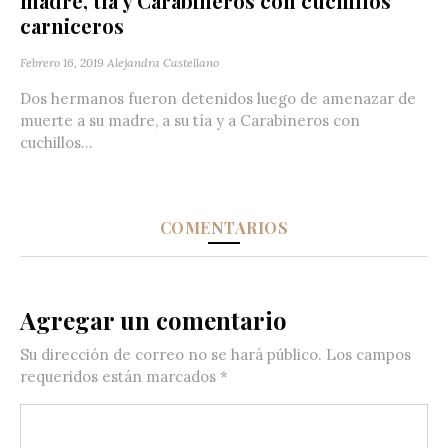
madre, tía y Carabineros con cuchillos
carniceros
Febrero 16, 2019
Alejandra Castellano
Dos hermanos fueron detenidos luego de amenazar de
muerte a su madre, a su tía y a Carabineros con
cuchillos...
COMENTARIOS
Agregar un comentario
Su dirección de correo no se hará público.
Los campos
requeridos están marcados
*