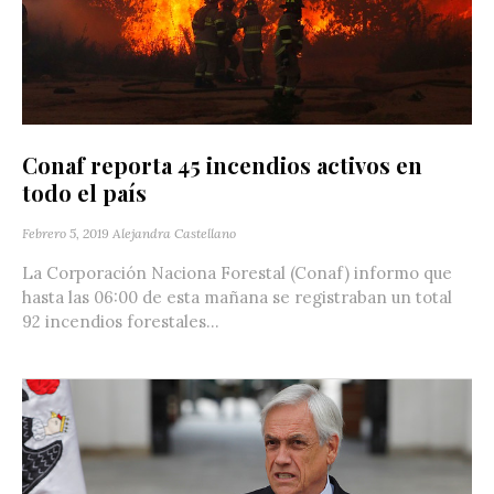
Conaf reporta 45 incendios activos en
todo el país
Febrero 5, 2019
Alejandra Castellano
La Corporación Naciona Forestal (Conaf) informo que
hasta las 06:00 de esta mañana se registraban un total
92 incendios forestales...