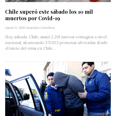
Chile superó este sábado los 10 mil
muertos por Covid-19
Agosto 8, 2020
Alejandra Castellano
Hoy, sábado, Chile, sumó 2.201 nuevos contagios a nivel
nacional, alcanzando 371.023 personas afectadas desde
el inicio del virus en Chile....