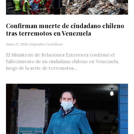
Confirman muerte de ciudadano chileno
tras terremotos en Venezuela
Junio 27, 2026
Alejandra Castellano
El Ministerio de Relaciones Exteriores confirmó el
fallecimiento de un ciudadano chileno en Venezuela,
luego de la serie de terremotos...