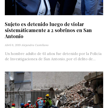
Sujeto es detenido luego de violar
sistemáticamente a 2 sobrinos en San
Antonio
Abril 6, 2019
Alejandra Castellano
Un hombre adulto de 61 años fue detenido por la Policía
de Investigaciones de San Antonio, por el delito de...