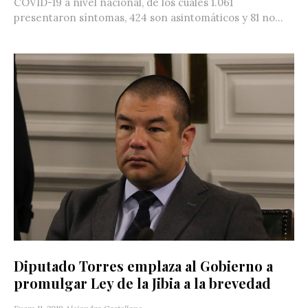
COVID-19 a nivel nacional, de los cuales 1.061
presentaron síntomas, 424 son asintomáticos y 81 no...
Diputado Torres emplaza al Gobierno a
promulgar Ley de la Jibia a la brevedad