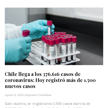
Chile llega a los 376.616 casos de
coronavirus: Hoy registró más de 1.500
nuevos casos
Agosto 11, 2020
Alejandra Castellano
Este martes, se registraron 1.566 casos nuevos de