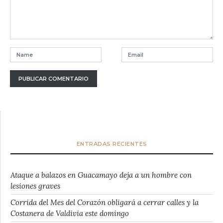
ENTRADAS RECIENTES
Ataque a balazos en Guacamayo deja a un hombre con
lesiones graves
Corrida del Mes del Corazón obligará a cerrar calles y la
Costanera de Valdivia este domingo