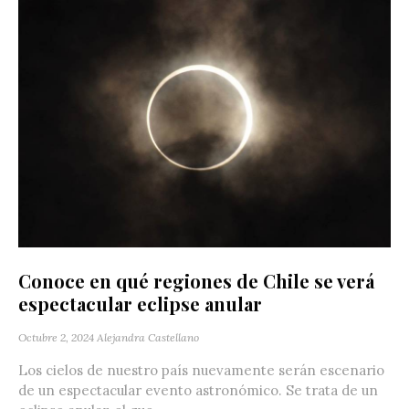
Conoce en qué regiones de Chile se verá
espectacular eclipse anular
Octubre 2, 2024
Alejandra Castellano
Los cielos de nuestro país nuevamente serán escenario
de un espectacular evento astronómico. Se trata de un