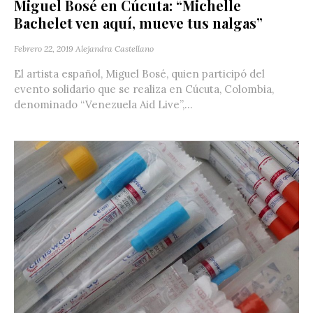
Miguel Bosé en Cúcuta: “Michelle
Bachelet ven aquí, mueve tus nalgas”
Febrero 22, 2019
Alejandra Castellano
El artista español, Miguel Bosé, quien participó del
evento solidario que se realiza en Cúcuta, Colombia,
denominado “Venezuela Aid Live”,...