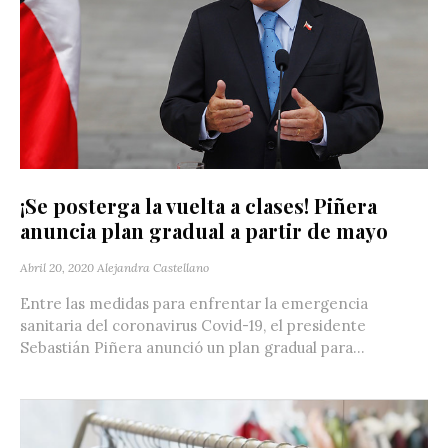
¡Se posterga la vuelta a clases! Piñera
anuncia plan gradual a partir de mayo
Abril 20, 2020
Alejandra Castellano
Entre las medidas para enfrentar la emergencia
sanitaria del coronavirus Covid-19, el presidente
Sebastián Piñera anunció un plan gradual para...