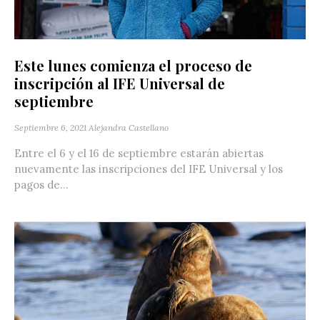
Este lunes comienza el proceso de
inscripción al IFE Universal de
septiembre
Septiembre 6, 2021
Alejandra Castellano
Entre el 6 y el 16 de septiembre estarán abiertas
nuevamente las inscripciones del IFE Universal y los
pagos de...