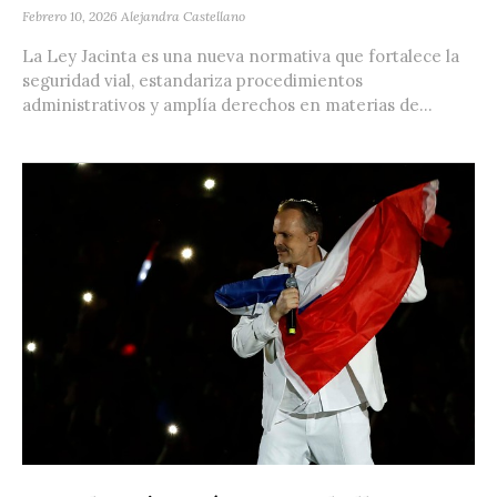
Febrero 10, 2026
Alejandra Castellano
La Ley Jacinta es una nueva normativa que fortalece la
seguridad vial, estandariza procedimientos
administrativos y amplía derechos en materias de...