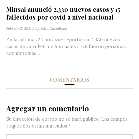
Minsal anunció 2.330 nuevos casos y 15
fallecidos por covid a nivel nacional
Febrero 17, 2021
Alejandra Castellano
En las últimas 24 horas se reportaron 2.330 nuevos
casos de Covid-19, de los cuales 1.779 fueron personas
con síntomas...
COMENTARIOS
Agregar un comentario
Su dirección de correo no se hará público.
Los campos
requeridos están marcados
*