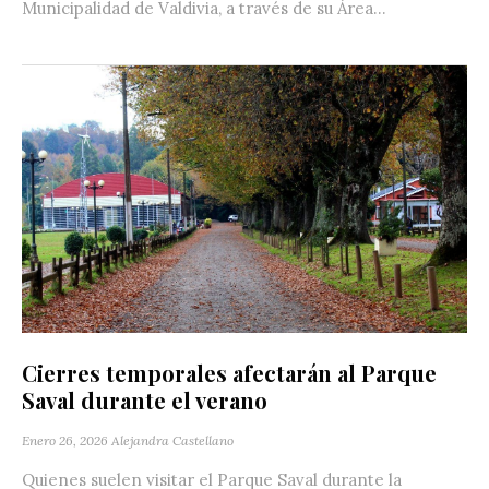
Municipalidad de Valdivia, a través de su Área...
Cierres temporales afectarán al Parque
Saval durante el verano
Enero 26, 2026
Alejandra Castellano
Quienes suelen visitar el Parque Saval durante la