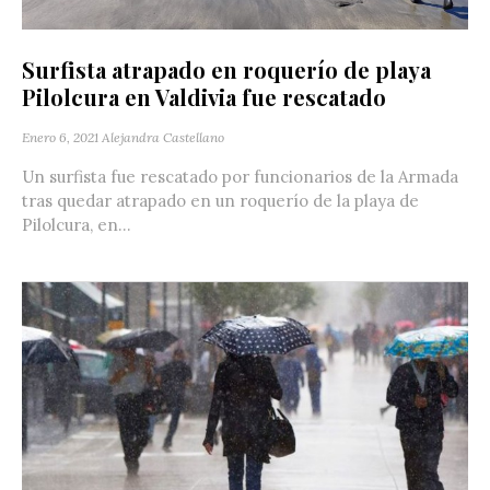
Surfista atrapado en roquerío de playa
Pilolcura en Valdivia fue rescatado
Enero 6, 2021
Alejandra Castellano
Un surfista fue rescatado por funcionarios de la Armada
tras quedar atrapado en un roquerío de la playa de
Pilolcura, en...