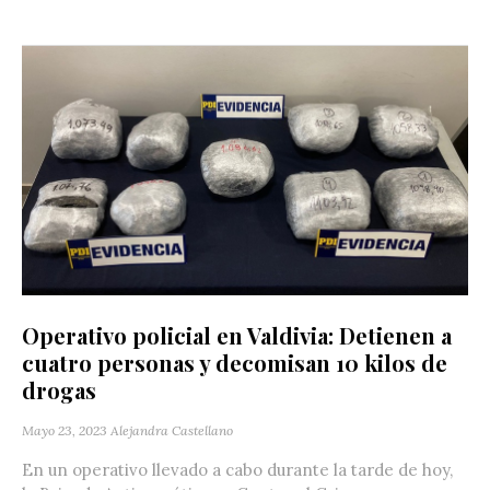
Operativo policial en Valdivia: Detienen a
cuatro personas y decomisan 10 kilos de
drogas
Mayo 23, 2023
Alejandra Castellano
En un operativo llevado a cabo durante la tarde de hoy,