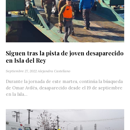
Siguen tras la pista de joven desaparecido
en Isla del Rey
Septiembre 27, 2022
Alejandra Castellano
Durante la jornada de este martes, continúa la búsqueda
de Omar Avilés, desaparecido desde el 19 de septiembre
en la Isla...