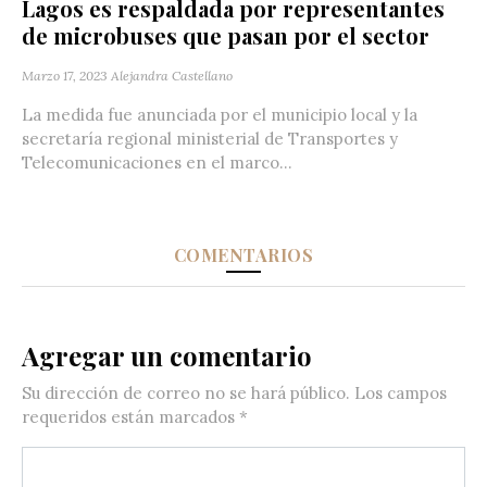
Lagos es respaldada por representantes
de microbuses que pasan por el sector
Marzo 17, 2023
Alejandra Castellano
La medida fue anunciada por el municipio local y la
secretaría regional ministerial de Transportes y
Telecomunicaciones en el marco...
COMENTARIOS
Agregar un comentario
Su dirección de correo no se hará público.
Los campos
requeridos están marcados
*