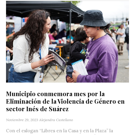
Municipio conmemora mes por la
Eliminación de la Violencia de Género en
sector Inés de Suárez
Noviembre 29, 2023
Alejandra Castellano
Con el eslogan “Libres en la Casa y en la Plaza” la