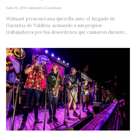
Julio 19, 2019
Alejandra Castellano
Walmart presentó una querella ante el Juzgado de
Garantía de Valdivia, acusando a sus propios
trabajadores por los desordenes que causaron durante...