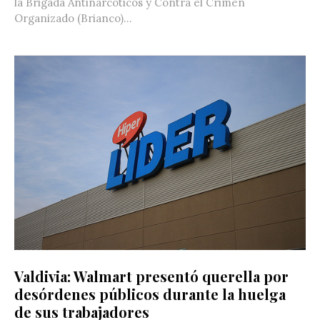
la Brigada Antinarcóticos y Contra el Crimen
Organizado (Brianco)...
Valdivia: Walmart presentó querella por
desórdenes públicos durante la huelga
de sus trabajadores