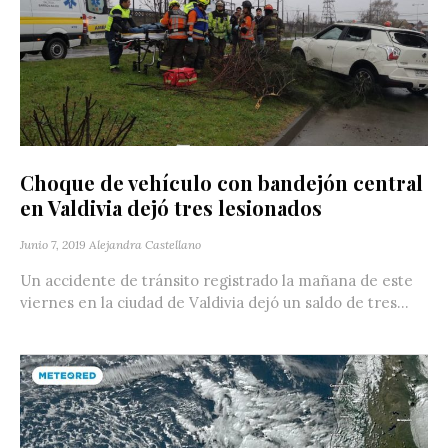
Choque de vehículo con bandejón central
en Valdivia dejó tres lesionados
Junio 7, 2019
Alejandra Castellano
Un accidente de tránsito registrado la mañana de este
viernes en la ciudad de Valdivia dejó un saldo de tres...