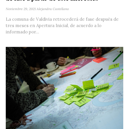
Noviembre 29, 2021
Alejandra Castellano
La comuna de Valdivia retrocederá de fase después de
tres meses en Apertura Inicial, de acuerdo a lo
informado por...