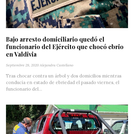
Bajo arresto domiciliario quedó el
funcionario del Ejército que chocó ebrio
en Valdivia
Septiembre 28, 2020
Alejandra Castellano
Tras chocar contra un árbol y dos domicilios mientras
conducía en estado de ebriedad el pasado viernes, el
funcionario del...