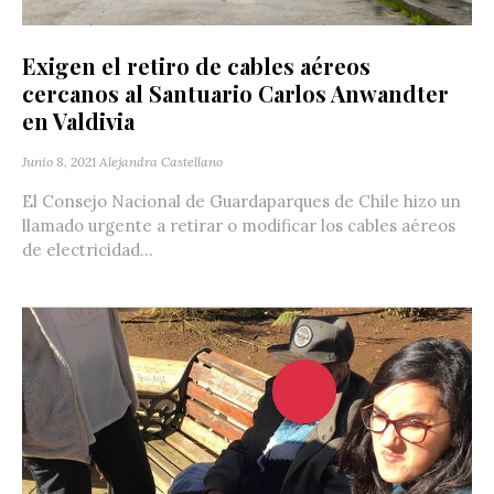
Exigen el retiro de cables aéreos
cercanos al Santuario Carlos Anwandter
en Valdivia‬
Junio 8, 2021
Alejandra Castellano
El Consejo Nacional de Guardaparques de Chile hizo un
llamado urgente a retirar o modificar los cables aéreos
de electricidad...