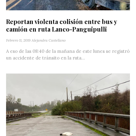
Reportan violenta colisión entre bus y
camión en ruta Lanco-Panguipulli
Febrero 11, 2019
Alejandra Castellano
A eso de las 08:40 de la mañana de este lunes se registró
un accidente de tránsito en la ruta...