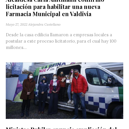
licitación para habilitar una nueva
Farmacia Municipal en Valdivia
Mayo 27, 2022
Alejandra Castellano
Desde la casa edilicia llamaron a empresas locales a
postular a este proceso licitatorio, para el cual hay 100
millones...