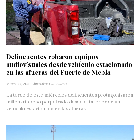
Delincuentes robaron equipos
audiovisuales desde vehículo estacionado
en las afueras del Fuerte de Niebla
Marzo 14, 2019
Alejandra Castellano
La tarde de este miércoles delincuentes protagonizaron
millonario robo perpetrado desde el interior de un
vehículo estacionado en las afueras...