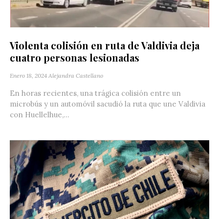
Violenta colisión en ruta de Valdivia deja
cuatro personas lesionadas
Enero 18, 2024
Alejandra Castellano
En horas recientes, una trágica colisión entre un
microbús y un automóvil sacudió la ruta que une Valdivia
con Huellelhue,...