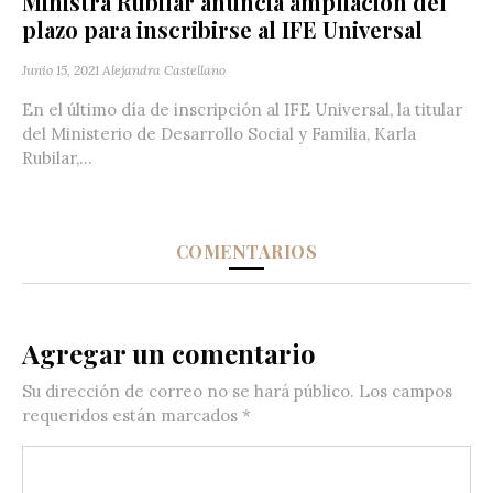
Ministra Rubilar anuncia ampliación del
plazo para inscribirse al IFE Universal
Junio 15, 2021
Alejandra Castellano
En el último día de inscripción al IFE Universal, la titular
del Ministerio de Desarrollo Social y Familia, Karla
Rubilar,...
COMENTARIOS
Agregar un comentario
Su dirección de correo no se hará público.
Los campos
requeridos están marcados
*