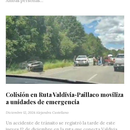
Ambas personas...
Colisión en Ruta Valdivia-Paillaco moviliza
a unidades de emergencia
Diciembre 12, 2024
Alejandra Castellano
Un accidente de tránsito se registró la tarde de este
jueves 12 de diciembre en la ruta que conecta Valdivia...