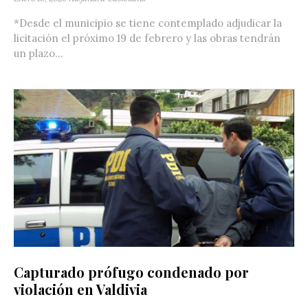
*Desde el municipio se tiene contemplado adjudicar la
licitación el próximo 19 de febrero y las obras tendrán
un plazo...
Capturado prófugo condenado por
violación en Valdivia