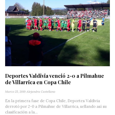
Deportes Valdivia venció 2-0 a Pilmahue
de Villarrica en Copa Chile
Marzo 25, 2019
Alejandra Castellano
En la primera fase de Copa Chile, Deportes Valdivia
derrotó por 2-0 a Pilmahue de Villarrica, sellando así su
clasificación a la...