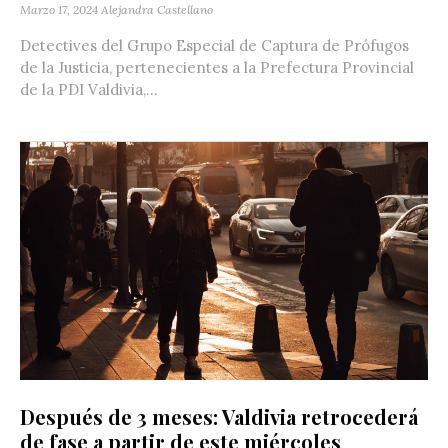
Marzo 17, 2024
Alejandra Castellano
Detectives del Grupo Especial de Captura de Prófugos
de la Justicia, pertenecientes a la Prefectura Provincial
de la PDI Valdivia,...
Después de 3 meses: Valdivia retrocederá
de fase a partir de este miércoles