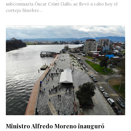
subcomisaría Óscar Cristi Gallo, se llevó a cabo hoy el
cortejo fúnebre...
Ministro Alfredo Moreno inauguró