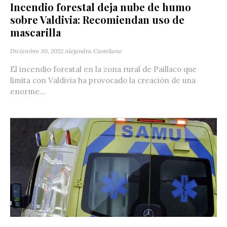
Incendio forestal deja nube de humo
sobre Valdivia: Recomiendan uso de
mascarilla
Diciembre 30, 2022
Alejandra Castellano
El incendio forestal en la zona rural de Paillaco que
limita con Valdivia ha provocado la creación de una
enorme...