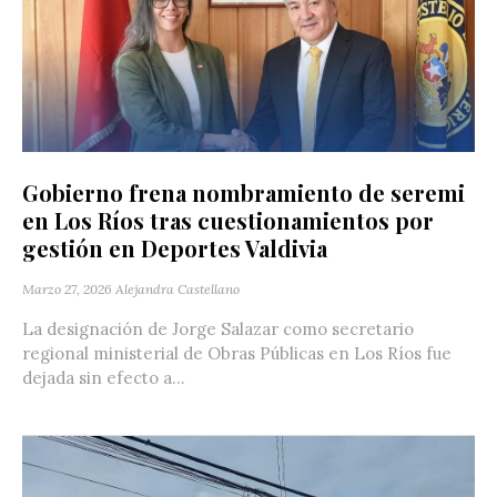
Gobierno frena nombramiento de seremi
en Los Ríos tras cuestionamientos por
gestión en Deportes Valdivia
Marzo 27, 2026
Alejandra Castellano
La designación de Jorge Salazar como secretario
regional ministerial de Obras Públicas en Los Ríos fue
dejada sin efecto a...