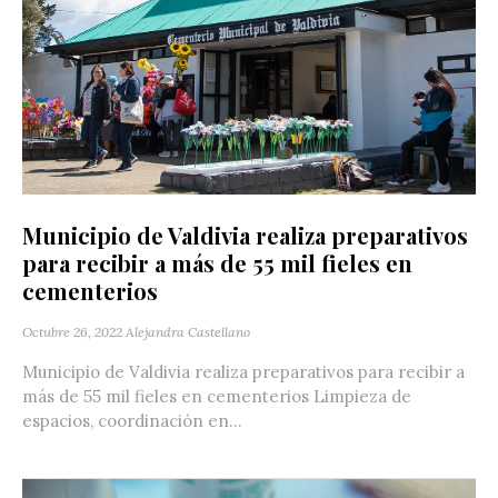
Municipio de Valdivia realiza preparativos
para recibir a más de 55 mil fieles en
cementerios
Octubre 26, 2022
Alejandra Castellano
Municipio de Valdivia realiza preparativos para recibir a
más de 55 mil fieles en cementerios Limpieza de
espacios, coordinación en...