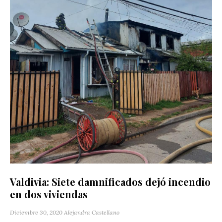
Valdivia: Siete damnificados dejó incendio
en dos viviendas
Diciembre 30, 2020
Alejandra Castellano