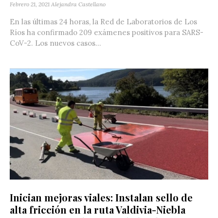
Febrero 21, 2021
Alejandra Castellano
En las últimas 24 horas, la Red de Laboratorios de Los
Ríos ha confirmado 209 exámenes positivos para SARS-
CoV-2. Los nuevos casos...
Inician mejoras viales: Instalan sello de
alta fricción en la ruta Valdivia-Niebla