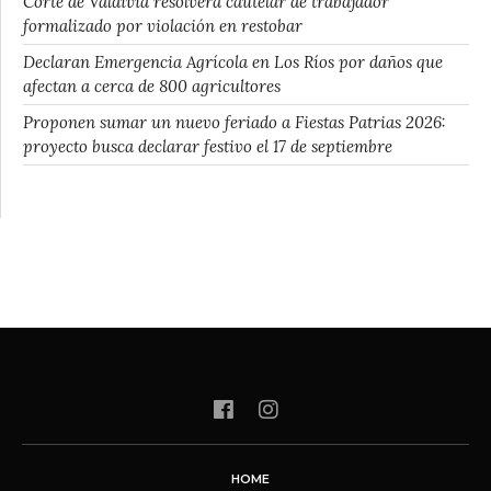
Corte de Valdivia resolverá cautelar de trabajador
formalizado por violación en restobar
Declaran Emergencia Agrícola en Los Ríos por daños que
afectan a cerca de 800 agricultores
Proponen sumar un nuevo feriado a Fiestas Patrias 2026:
proyecto busca declarar festivo el 17 de septiembre
HOME