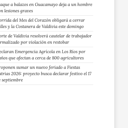
taque a balazos en Guacamayo deja a un hombre
on lesiones graves
orrida del Mes del Corazón obligará a cerrar
alles y la Costanera de Valdivia este domingo
orte de Valdivia resolverá cautelar de trabajador
ormalizado por violación en restobar
eclaran Emergencia Agrícola en Los Ríos por
años que afectan a cerca de 800 agricultores
roponen sumar un nuevo feriado a Fiestas
atrias 2026: proyecto busca declarar festivo el 17
e septiembre