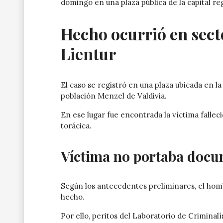
domingo en una plaza pública de la capital re
Hecho ocurrió en sect
Lientur
El caso se registró en una plaza ubicada en la
población Menzel de Valdivia.
En ese lugar fue encontrada la víctima fallec
torácica.
Víctima no portaba doc
Según los antecedentes preliminares, el h
hecho.
Por ello, peritos del Laboratorio de Criminalí