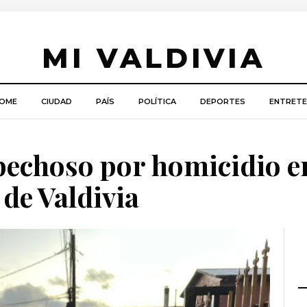
MI VALDIVIA
OME
CIUDAD
PAÍS
POLÍTICA
DEPORTES
ENTRETE
spechoso por homicidio e
de Valdivia