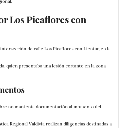
gional.
or Los Picaflores con
 intersección de calle Los Picaflores con Lientur, en la
ida, quien presentaba una lesión cortante en la zona
umentos
ombre no mantenía documentación al momento del
stica Regional Valdivia realizan diligencias destinadas a