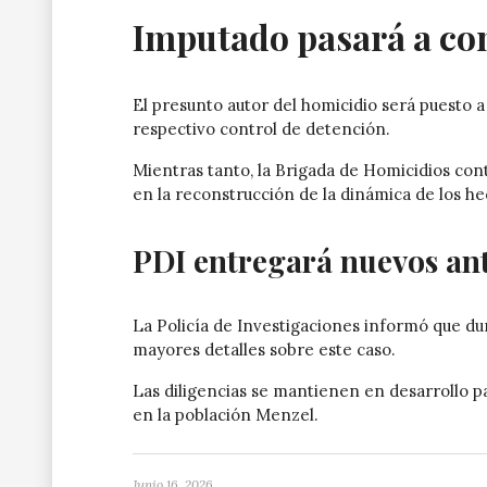
Imputado pasará a con
El presunto autor del homicidio será puesto a
respectivo control de detención.
Mientras tanto, la Brigada de Homicidios con
en la reconstrucción de la dinámica de los he
PDI entregará nuevos an
La Policía de Investigaciones informó que du
mayores detalles sobre este caso.
Las diligencias se mantienen en desarrollo pa
en la población Menzel.
Junio 16, 2026