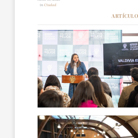
in
Ciudad
ARTÍCUL