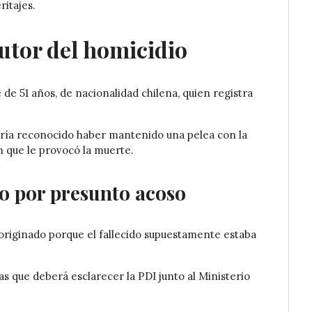
ritajes.
utor del homicidio
 de 51 años, de nacionalidad chilena, quien registra
abría reconocido haber mantenido una pelea con la
n que le provocó la muerte.
o por presunto acoso
 originado porque el fallecido supuestamente estaba
s que deberá esclarecer la PDI junto al Ministerio