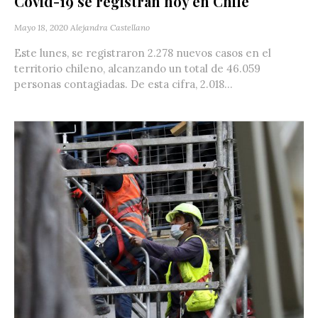
Covid-19 se registran hoy en Chile
Mayo 18, 2020
Alejandra Castellano
Este lunes, se registraron 2.278 nuevos casos en el
territorio chileno, alcanzando un total de 46.059
personas contagiadas. De esta cifra, 2.018...