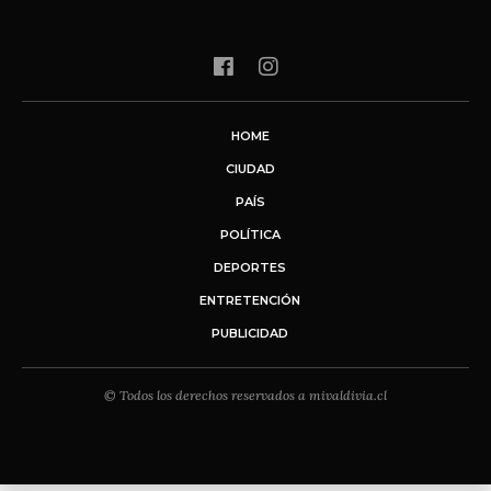
HOME
CIUDAD
PAÍS
POLÍTICA
DEPORTES
ENTRETENCIÓN
PUBLICIDAD
© Todos los derechos reservados a mivaldivia.cl