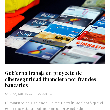
Gobierno trabaja en proyecto de
ciberseguridad financiera por fraudes
bancarios
Mayo 20, 2019
Alejandra Castellano
El ministro de Hacienda, Felipe Larraín, adelantó que el
gobierno está trabajando en un proyecto de