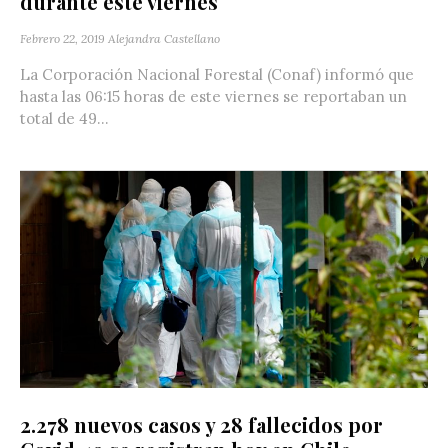
durante este viernes
Febrero 22, 2019
Alejandra Castellano
La Corporación Nacional Forestal (Conaf) informó que
hasta las 06:15 horas de este viernes se reportaban un
total de 49...
2.278 nuevos casos y 28 fallecidos por