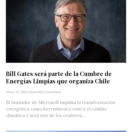
Bill Gates será parte de la Cumbre de
Energías Limpias que organiza Chile
Mayo 27, 2021
Alejandra Castellano
El fundador de Microsoft impulsa la transformación
energética como herramienta contra el cambio
climático y será uno de los oradores...