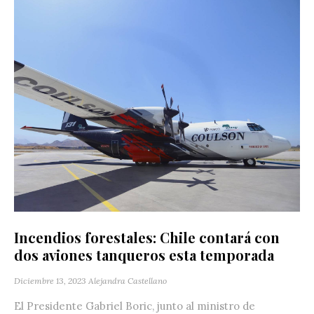
Incendios forestales: Chile contará con
dos aviones tanqueros esta temporada
Diciembre 13, 2023
Alejandra Castellano
El Presidente Gabriel Boric, junto al ministro de