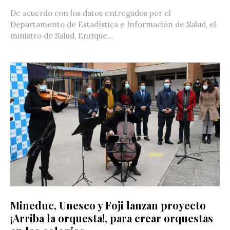
De acuerdo con los datos entregados por el
Departamento de Estadística e Información de Salud, el
ministro de Salud, Enrique...
Mineduc, Unesco y Foji lanzan proyecto
¡Arriba la orquesta!, para crear orquestas