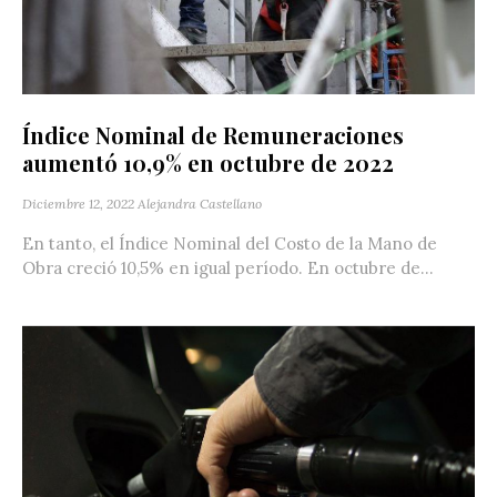
Índice Nominal de Remuneraciones
aumentó 10,9% en octubre de 2022
Diciembre 12, 2022
Alejandra Castellano
En tanto, el Índice Nominal del Costo de la Mano de
Obra creció 10,5% en igual período. En octubre de...