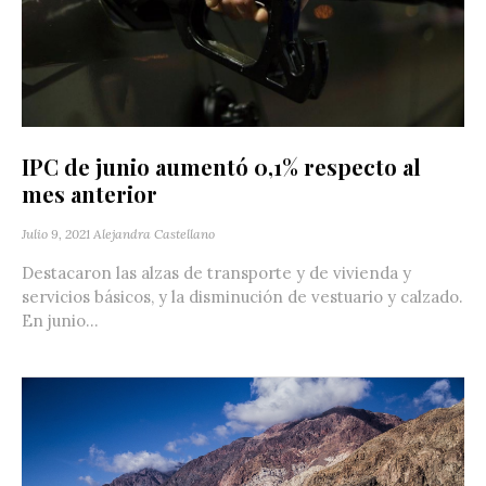
IPC de junio aumentó 0,1% respecto al
mes anterior
Julio 9, 2021
Alejandra Castellano
Destacaron las alzas de transporte y de vivienda y
servicios básicos, y la disminución de vestuario y calzado.
En junio...