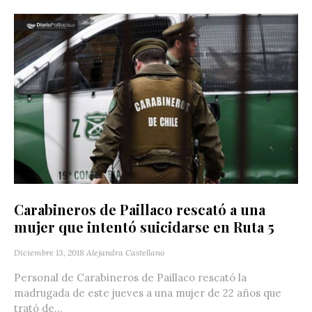
Carabineros de Paillaco rescató a una
mujer que intentó suicidarse en Ruta 5
Diciembre 13, 2018
Alejandra Castellano
Personal de Carabineros de Paillaco rescató la
madrugada de este jueves a una mujer de 22 años que
trató de...