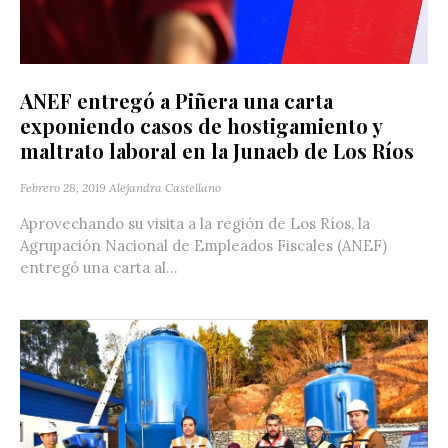
ANEF entregó a Piñera una carta
exponiendo casos de hostigamiento y
maltrato laboral en la Junaeb de Los Ríos
Febrero 28, 2019
Alejandra Castellano
Aprovechando su visita a la región de Los Ríos, la
Agrupación Nacional de Empleados Fiscales (ANEF)
entregó una carta al...