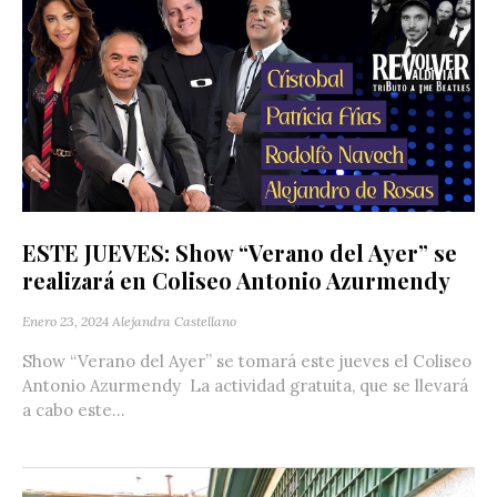
ESTE JUEVES: Show “Verano del Ayer” se
realizará en Coliseo Antonio Azurmendy
Enero 23, 2024
Alejandra Castellano
Show “Verano del Ayer” se tomará este jueves el Coliseo
Antonio Azurmendy La actividad gratuita, que se llevará
a cabo este...