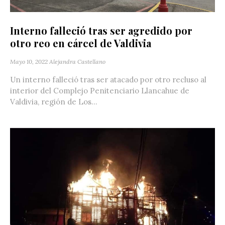
Interno falleció tras ser agredido por
otro reo en cárcel de Valdivia
Mayo 10, 2022
Alejandra Castellano
Un interno falleció tras ser atacado por otro recluso al
interior del Complejo Penitenciario Llancahue de
Valdivia, región de Los...