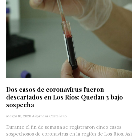
Dos casos de coronavirus fueron
descartados en Los Ríos: Quedan 3 bajo
sospecha
Marzo 16, 2020
Alejandra Castellano
Durante el fin de semana se registraron cinco casos
sospechosos de coronavirus en la región de Los Ríos. Así