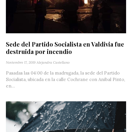
Sede del Partido Socialista en Valdivia fue
destruida por incendio
Noviembre 17, 2019
Alejandra Castellano
Pasadas las 04:00 de la madrugada, la sede del Partido
Socialista, ubicada en la calle Cochrane con Anibal Pinto,
en...