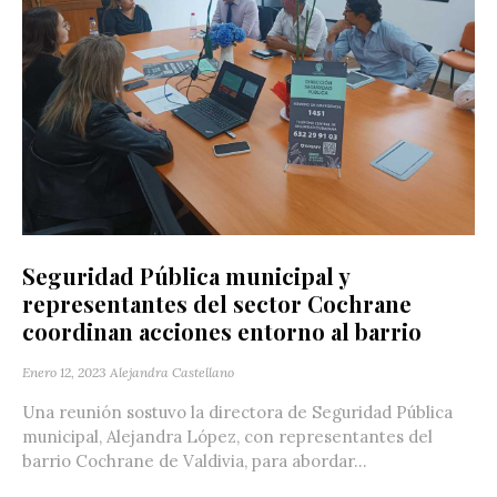
Seguridad Pública municipal y
representantes del sector Cochrane
coordinan acciones entorno al barrio
Enero 12, 2023
Alejandra Castellano
Una reunión sostuvo la directora de Seguridad Pública
municipal, Alejandra López, con representantes del
barrio Cochrane de Valdivia, para abordar...