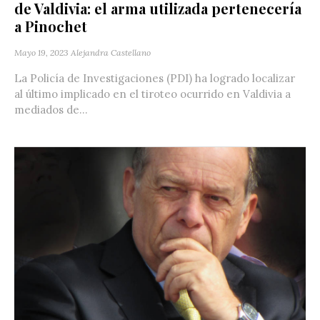
de Valdivia: el arma utilizada pertenecería
a Pinochet
Mayo 19, 2023
Alejandra Castellano
La Policía de Investigaciones (PDI) ha logrado localizar
al último implicado en el tiroteo ocurrido en Valdivia a
mediados de...