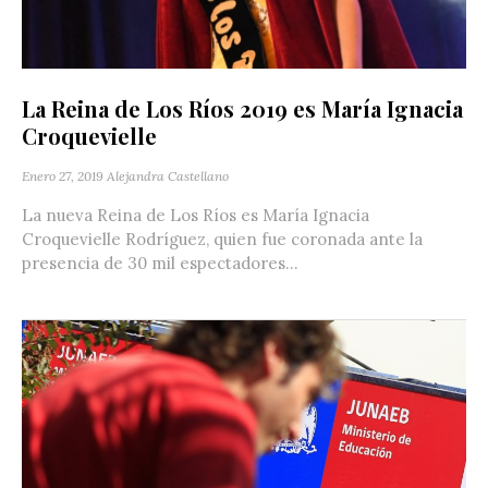
La Reina de Los Ríos 2019 es María Ignacia
Croquevielle
Enero 27, 2019
Alejandra Castellano
La nueva Reina de Los Ríos es María Ignacia
Croquevielle Rodríguez, quien fue coronada ante la
presencia de 30 mil espectadores...