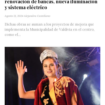
renovación de bancas, nueva iluminación
y sistema eléctrico
Agosto 21, 2024
Alejandra Castellano
Dichas obras se suman a los proyectos de mejora que
implementa la Municipalidad de Valdivia en el centro,
como el...