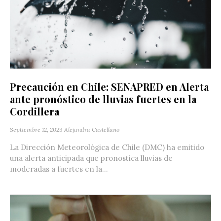
Precaución en Chile: SENAPRED en Alerta
ante pronóstico de lluvias fuertes en la
Cordillera
Septiembre 12, 2023
Alejandra Castellano
La Dirección Meteorológica de Chile (DMC) ha emitido
una alerta anticipada que pronostica lluvias de
moderadas a fuertes en la...