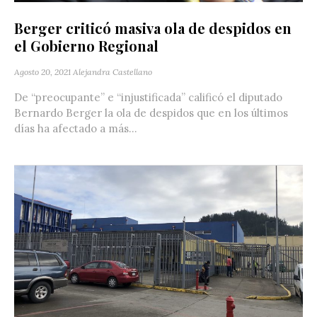
Berger criticó masiva ola de despidos en
el Gobierno Regional
Agosto 20, 2021
Alejandra Castellano
De “preocupante” e “injustificada” calificó el diputado
Bernardo Berger la ola de despidos que en los últimos
días ha afectado a más...