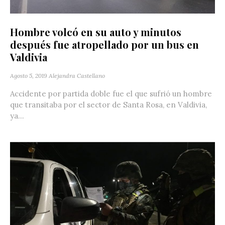
Hombre volcó en su auto y minutos
después fue atropellado por un bus en
Valdivia
Agosto 5, 2019
Alejandra Castellano
Accidente por partida doble fue el que sufrió un hombre
que transitaba por el sector de Santa Rosa, en Valdivia,
ya...