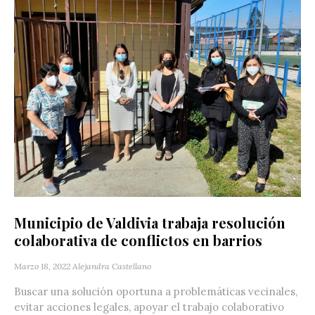
Municipio de Valdivia trabaja resolución
colaborativa de conflictos en barrios
Marzo 18, 2022
Alejandra Castellano
Buscar una solución oportuna a problemáticas vecinales,
evitar acciones legales, apoyar el trabajo colaborativo