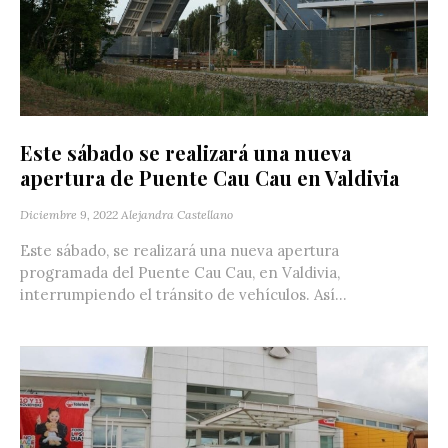
Este sábado se realizará una nueva
apertura de Puente Cau Cau en Valdivia
Diciembre 9, 2022
Alejandra Castellano
Este sábado, se realizará una nueva apertura
programada del Puente Cau Cau, en Valdivia,
interrumpiendo el tránsito de vehículos. Así...