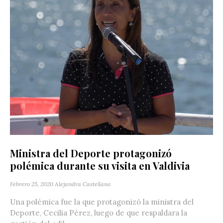
Ministra del Deporte protagonizó
polémica durante su visita en Valdivia
Febrero 25, 2020
Alejandra Castellano
Una polémica fue la que protagonizó la ministra del
Deporte, Cecilia Pérez, luego de que respaldara la