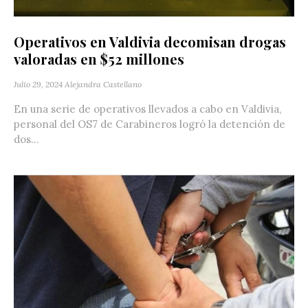
Operativos en Valdivia decomisan drogas
valoradas en $52 millones
Julio 29, 2024
Alejandra Castellano
En una serie de operativos llevados a cabo en Valdivia,
personal del OS7 de Carabineros logró la detención de
dos...