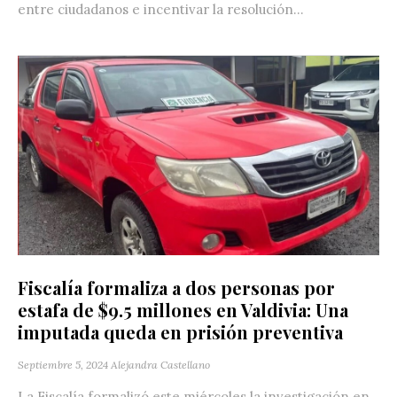
entre ciudadanos e incentivar la resolución...
Fiscalía formaliza a dos personas por
estafa de $9.5 millones en Valdivia: Una
imputada queda en prisión preventiva
Septiembre 5, 2024
Alejandra Castellano
La Fiscalía formalizó este miércoles la investigación en