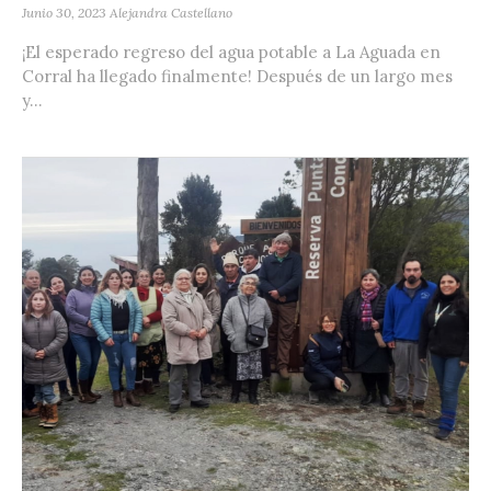
Junio 30, 2023
Alejandra Castellano
¡El esperado regreso del agua potable a La Aguada en
Corral ha llegado finalmente! Después de un largo mes
y...