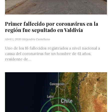
Primer fallecido por coronavirus en la
región fue sepultado en Valdivia
Abril 1, 2020
Alejandra Castellano
Uno de los 16 fallecidos registrados a nivel nacional a
causa del coronavirus fue un hombre de 61 años,
residente de...