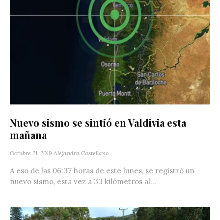
Nuevo sismo se sintió en Valdivia esta
mañana
Octubre 21, 2019
Alejandra Castellano
A eso de las 06:37 horas de este lunes, se registró un
nuevo sismo, esta vez a 33 kilómetros al...