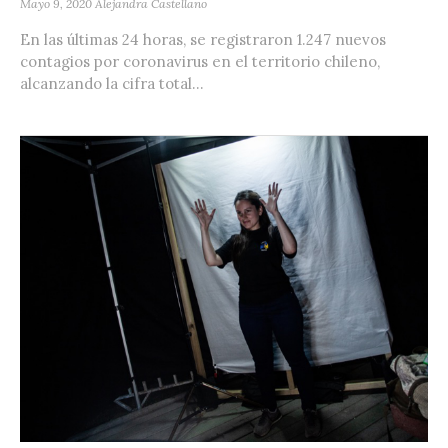
Mayo 9, 2020
Alejandra Castellano
En las últimas 24 horas, se registraron 1.247 nuevos
contagios por coronavirus en el territorio chileno,
alcanzando la cifra total...