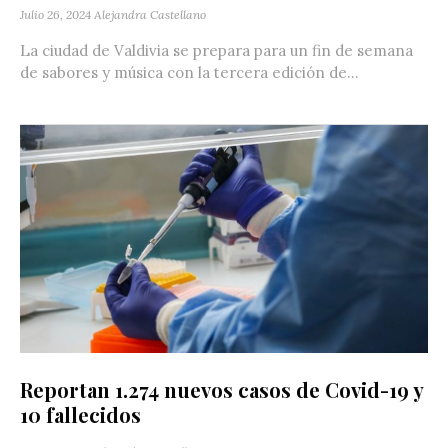
Julio 26, 2024
Alejandra Castellano
La ciudad de Valdivia se prepara para un fin de semana
de sabores y música con la tercera edición de...
Reportan 1.274 nuevos casos de Covid-19 y
10 fallecidos