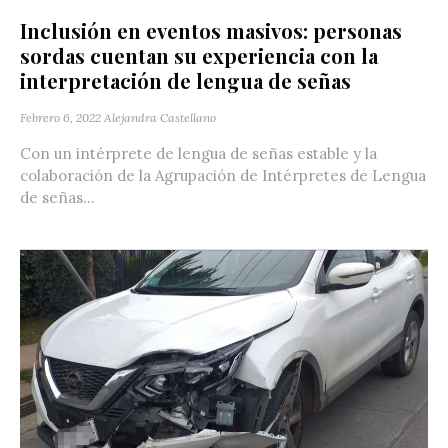
Inclusión en eventos masivos: personas
sordas cuentan su experiencia con la
interpretación de lengua de señas
Febrero 6, 2022
Alejandra Castellano
Con un intérprete de lengua de señas estable y la
colaboración de la Agrupación de Intérpretes de Lengua
de señas...