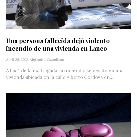
Una persona fallecida dejó violento
incendio de una vivienda en Lanco
Abril 26, 2023
Alejandra Castellano
A las 4 de la madrugada, un incendio se desató en una
vivienda ubicada en la calle Alberto Córdova en...