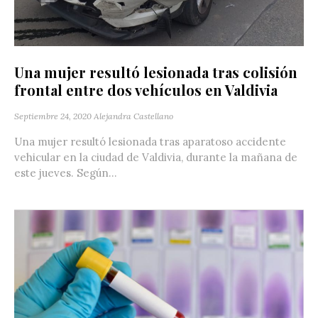
Una mujer resultó lesionada tras colisión
frontal entre dos vehículos en Valdivia
Septiembre 24, 2020
Alejandra Castellano
Una mujer resultó lesionada tras aparatoso accidente
vehicular en la ciudad de Valdivia, durante la mañana de
este jueves. Según...