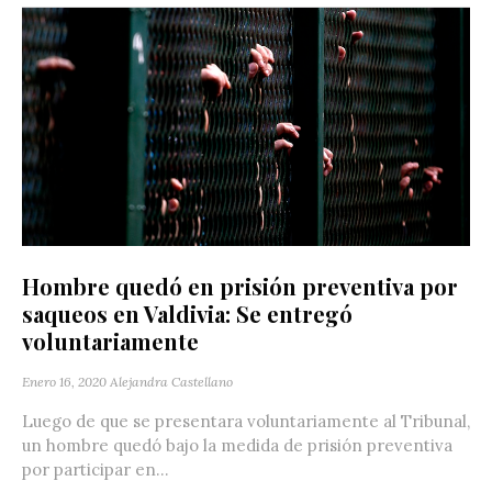
Hombre quedó en prisión preventiva por
saqueos en Valdivia: Se entregó
voluntariamente
Enero 16, 2020
Alejandra Castellano
Luego de que se presentara voluntariamente al Tribunal,
un hombre quedó bajo la medida de prisión preventiva
por participar en...