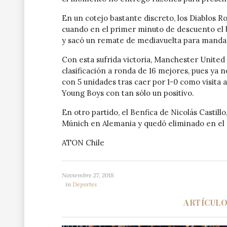
En un cotejo bastante discreto, los Diablos 
cuando en el primer minuto de descuento el b
y sacó un remate de mediavuelta para mandar 
Con esta sufrida victoria, Manchester United
clasificación a ronda de 16 mejores, pues ya 
con 5 unidades tras caer por 1-0 como visita an
Young Boys con tan sólo un positivo.
En otro partido, el Benfica de Nicolás Castillo
Múnich en Alemania y quedó eliminado en el
ATON Chile
Noviembre 27, 2018
in
Deportes
ARTÍCUL