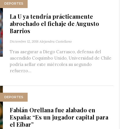
DEPORTES
La U ya tendría prácticamente
abrochado el fichaje de Augusto
Barrios
Diciembre 12, 2018
Alejandra Castellano
Tras asegurar a Diego Carrasco, defensa del
ascendido Coquimbo Unido, Universidad de Chile
podría sellar este miércoles su segundo
refuerzo...
DEPORTES
Fabián Orellana fue alabado en
España: “Es un jugador capital para
el Eibar”