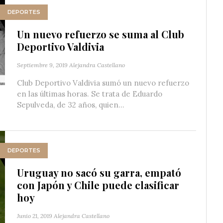
DEPORTES
Un nuevo refuerzo se suma al Club
Deportivo Valdivia
Septiembre 9, 2019
Alejandra Castellano
Club Deportivo Valdivia sumó un nuevo refuerzo
en las últimas horas. Se trata de Eduardo
Sepulveda, de 32 años, quien...
DEPORTES
Uruguay no sacó su garra, empató
con Japón y Chile puede clasificar
hoy
Junio 21, 2019
Alejandra Castellano