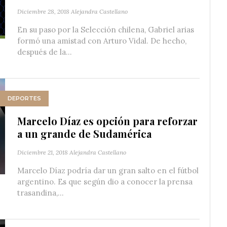
Diciembre 28, 2018
Alejandra Castellano
En su paso por la Selección chilena, Gabriel arias
formó una amistad con Arturo Vidal. De hecho,
después de la...
DEPORTES
Marcelo Díaz es opción para reforzar
a un grande de Sudamérica
Diciembre 21, 2018
Alejandra Castellano
Marcelo Díaz podría dar un gran salto en el fútbol
argentino. Es que según dio a conocer la prensa
trasandina,...