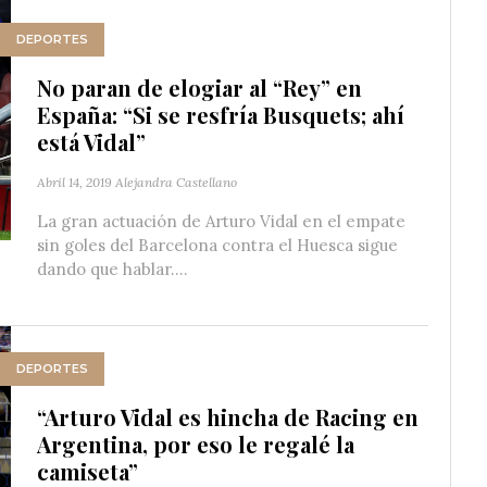
DEPORTES
No paran de elogiar al “Rey” en
España: “Si se resfría Busquets; ahí
está Vidal”
Abril 14, 2019
Alejandra Castellano
La gran actuación de Arturo Vidal en el empate
sin goles del Barcelona contra el Huesca sigue
dando que hablar....
DEPORTES
“Arturo Vidal es hincha de Racing en
Argentina, por eso le regalé la
camiseta”