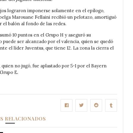
Rojos lograron imponerse solamente en el epílogo,
elga Marouane Fellaini recibió un pelotazo, amortiguó
el balón al fondo de las redes.
 sumó 10 puntos en el Grupo H y aseguró su
no puede ser alcanzado por el valencia, quien se quedó
te el líder Juventus, que tiene 12. La zona la cierra el
, quien no jugó, fue aplastado por 5-1 por el Bayern
 Grupo E.
OS RELACIONADOS