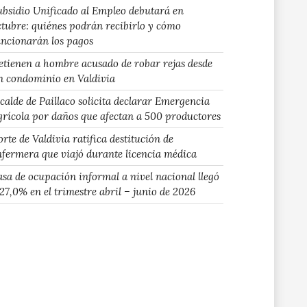
ubsidio Unificado al Empleo debutará en
ctubre: quiénes podrán recibirlo y cómo
uncionarán los pagos
etienen a hombre acusado de robar rejas desde
n condominio en Valdivia
lcalde de Paillaco solicita declarar Emergencia
grícola por daños que afectan a 500 productores
rte de Valdivia ratifica destitución de
nfermera que viajó durante licencia médica
asa de ocupación informal a nivel nacional llegó
 27,0% en el trimestre abril – junio de 2026