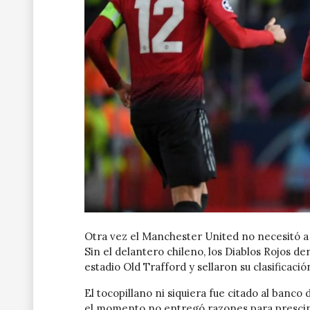
Otra vez el Manchester United no necesitó a
Sin el delantero chileno, los Diablos Rojos de
estadio Old Trafford y sellaron su clasificació
El tocopillano ni siquiera fue citado al banco
el momento no entregó razones para prescind