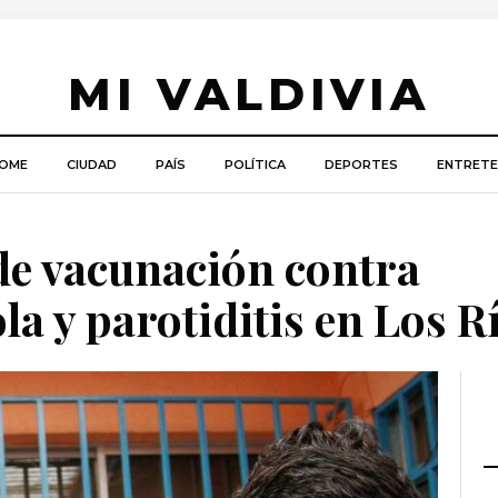
MI VALDIVIA
OME
CIUDAD
PAÍS
POLÍTICA
DEPORTES
ENTRETE
de vacunación contra
a y parotiditis en Los R