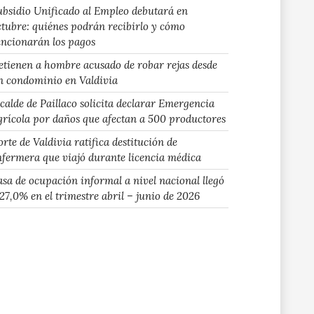
ubsidio Unificado al Empleo debutará en
ctubre: quiénes podrán recibirlo y cómo
uncionarán los pagos
etienen a hombre acusado de robar rejas desde
n condominio en Valdivia
lcalde de Paillaco solicita declarar Emergencia
grícola por daños que afectan a 500 productores
rte de Valdivia ratifica destitución de
nfermera que viajó durante licencia médica
asa de ocupación informal a nivel nacional llegó
 27,0% en el trimestre abril – junio de 2026