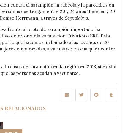
ión contra el sarampión, la rubéola y la parotiditis en
s personas que tengan entre 20 y 24 años 11 meses y 29
) Denise Herrmann, a través de
Soyvaldivia.
iva frente al brote de sarampión importado, ha
tivo de reforzar la vacunación Trivírica o SRP. Esta
 por lo que hacemos un llamado a las jóvenes de 20
 mujeres embarazadas, a vacunarse en cualquier centro
ado casos de sarampión en la región en 2018, si existió
e que las personas acudan a vacunarse.
OS RELACIONADOS