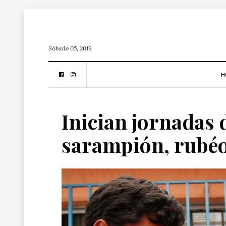
Sábado 05, 2019
H
Inician jornadas 
sarampión, rubéol