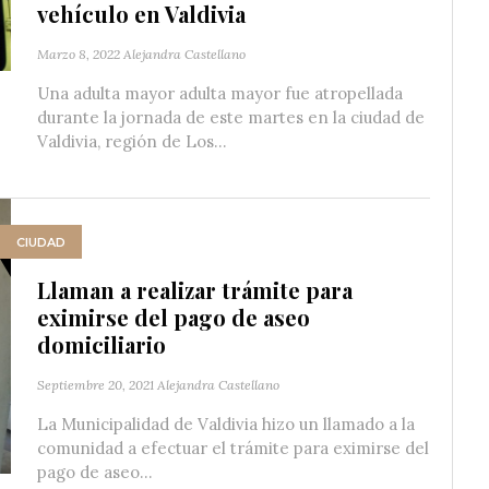
vehículo en Valdivia
Marzo 8, 2022
Alejandra Castellano
Una adulta mayor adulta mayor fue atropellada
durante la jornada de este martes en la ciudad de
Valdivia, región de Los...
CIUDAD
Llaman a realizar trámite para
eximirse del pago de aseo
domiciliario
Septiembre 20, 2021
Alejandra Castellano
La Municipalidad de Valdivia hizo un llamado a la
comunidad a efectuar el trámite para eximirse del
pago de aseo...