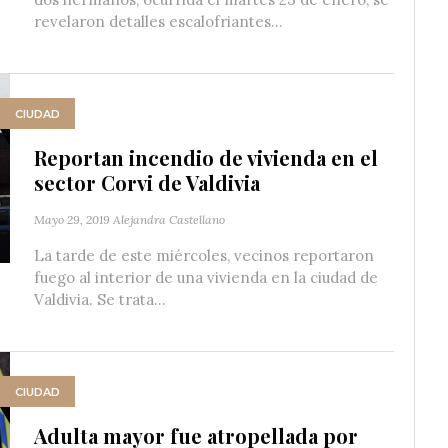
revelaron detalles escalofriantes...
CIUDAD
Reportan incendio de vivienda en el
sector Corvi de Valdivia
Mayo 29, 2019
Alejandra Castellano
La tarde de este miércoles, vecinos reportaron
fuego al interior de una vivienda en la ciudad de
Valdivia. Se trata...
CIUDAD
Adulta mayor fue atropellada por