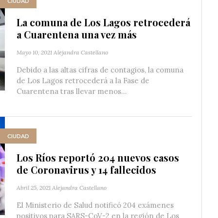
CIUDAD
La comuna de Los Lagos retrocederá
a Cuarentena una vez más
Mayo 10, 2021
Alejandra Castellano
Debido a las altas cifras de contagios, la comuna
de Los Lagos retrocederá a la Fase de
Cuarentena tras llevar menos...
CIUDAD
Los Ríos reportó 204 nuevos casos
de Coronavirus y 14 fallecidos
Abril 25, 2021
Alejandra Castellano
El Ministerio de Salud notificó 204 exámenes
positivos para SARS-CoV-2 en la región de Los