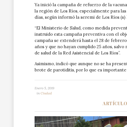
Ya inició la campaña de refuerzo de la vacunac
la región de Los Ríos, especialmente para la
días, según informó la seremi de Los Ríos (s
“El Ministerio de Salud, como medida prevent
instruido esta campaña preventiva con el obje
campaña se extenderá hasta el 28 de febrero,
años y que no hayan cumplido 25 años, salvo
de salud de la Red Asistencial de Los Ríos”.
Asimismo, indicó que aunque no se ha present
brote de parotiditis, por lo que es important
Enero 5, 2019
in
Ciudad
ARTÍCUL