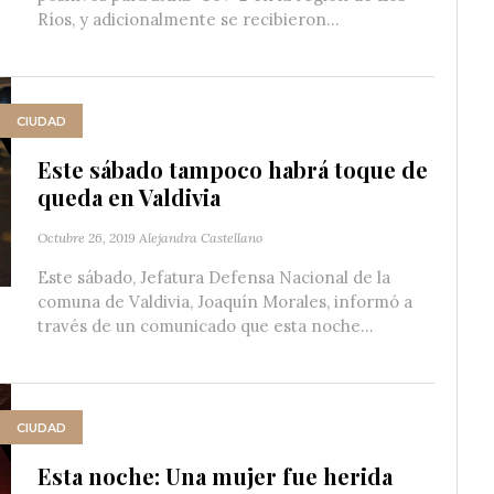
Ríos, y adicionalmente se recibieron...
CIUDAD
Este sábado tampoco habrá toque de
queda en Valdivia
Octubre 26, 2019
Alejandra Castellano
Este sábado, Jefatura Defensa Nacional de la
comuna de Valdivia, Joaquín Morales, informó a
través de un comunicado que esta noche...
CIUDAD
Esta noche: Una mujer fue herida