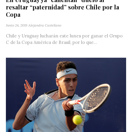
resaltar “paternidad” sobre Chile por la
Copa
Junio 24, 2019
Alejandra Castellano
Chile y Uruguay lucharán este lunes por ganar el Grupo
C de la Copa América de Brasil, por lo que...