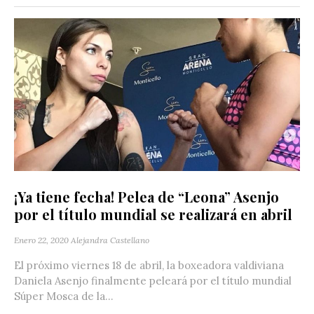
¡Ya tiene fecha! Pelea de “Leona” Asenjo
por el título mundial se realizará en abril
Enero 22, 2020
Alejandra Castellano
El próximo viernes 18 de abril, la boxeadora valdiviana
Daniela Asenjo finalmente peleará por el título mundial
Súper Mosca de la...