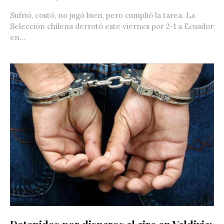
Sufrió, costó, no jugó bien, pero cumplió la tarea. La
Selección chilena derrotó este viernes por 2-1 a Ecuador
en...