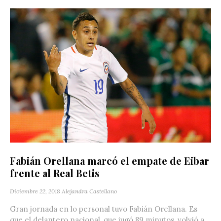
Fabián Orellana marcó el empate de Eibar
frente al Real Betis
Diciembre 22, 2018
Alejandra Castellano
Gran jornada en lo personal tuvo Fabián Orellana. Es
que el delantero nacional, que jugó 89 minutos, volvió a