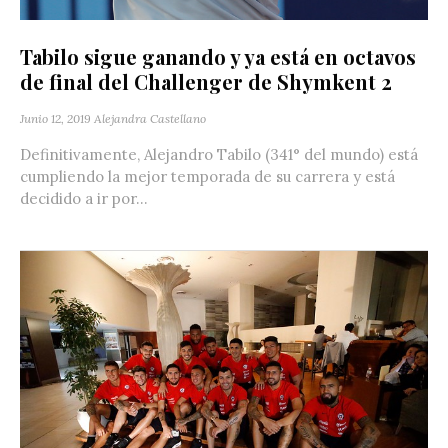
Tabilo sigue ganando y ya está en octavos
de final del Challenger de Shymkent 2
Junio 12, 2019
Alejandra Castellano
Definitivamente, Alejandro Tabilo (341° del mundo) está
cumpliendo la mejor temporada de su carrera y está
decidido a ir por...