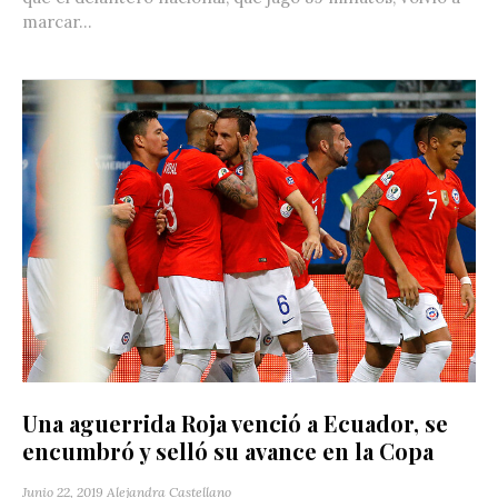
marcar...
Una aguerrida Roja venció a Ecuador, se
encumbró y selló su avance en la Copa
Junio 22, 2019
Alejandra Castellano