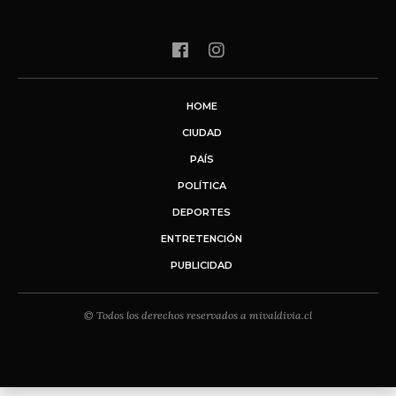
HOME
CIUDAD
PAÍS
POLÍTICA
DEPORTES
ENTRETENCIÓN
PUBLICIDAD
© Todos los derechos reservados a mivaldivia.cl