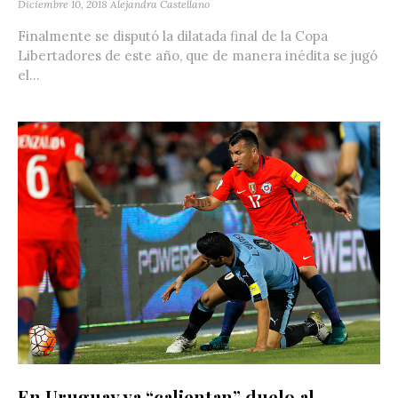
Diciembre 10, 2018
Alejandra Castellano
Finalmente se disputó la dilatada final de la Copa
Libertadores de este año, que de manera inédita se jugó
el...
En Uruguay ya “calientan” duelo al