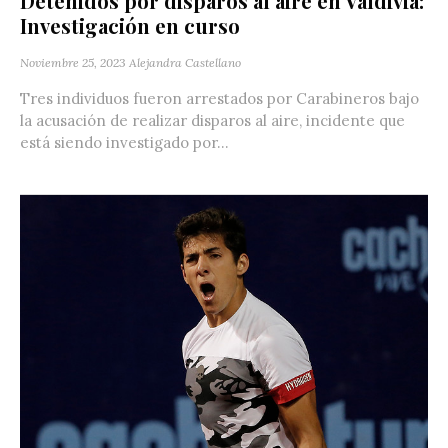
Detenidos por disparos al aire en Valdivia:
Investigación en curso
Noviembre 25, 2023
Alejandra Castellano
Tres individuos fueron arrestados por Carabineros bajo
la acusación de realizar disparos al aire, incidente que
está siendo investigado por...