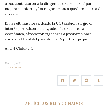
albos contactaron a la dirigencia de los ‘Tuzos’ para
mejorar la oferta y las negociaciones quedaron cerca de
cerrarse.
En las últimas horas, desde la UC también surgió el
interés por Edson Puch y, además de la oferta
económica, ofrecieron jugadores a préstamo para
costear el total del pase del ex Deportes Iquique.
ATON Chile/ J.C
Enero 5, 2019
in
Deportes
ARTÍCULOS RELACIONADOS