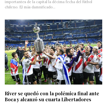
importantes de la capital la décima fecha del fútbol
chileno. El más damnificado...
River se quedó con la polémica final ante
Boca y alcanzó su cuarta Libertadores