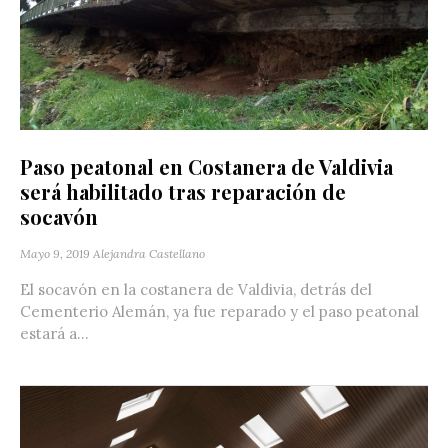
Paso peatonal en Costanera de Valdivia
será habilitado tras reparación de
socavón
Mayo 9, 2019
Alejandra Castellano
El socavón en la costanera de Valdivia, detrás del
Cementerio Alemán, ya fue reparado y el paso peatonal
estará a...