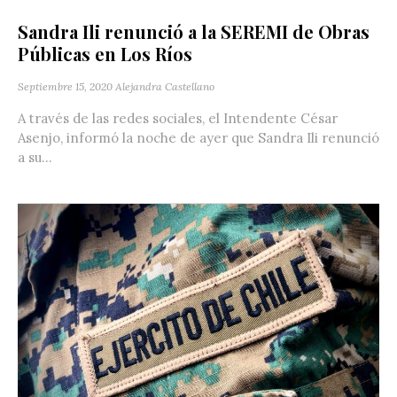
Sandra Ili renunció a la SEREMI de Obras
Públicas en Los Ríos
Septiembre 15, 2020
Alejandra Castellano
A través de las redes sociales, el Intendente César
Asenjo, informó la noche de ayer que Sandra Ili renunció
a su...