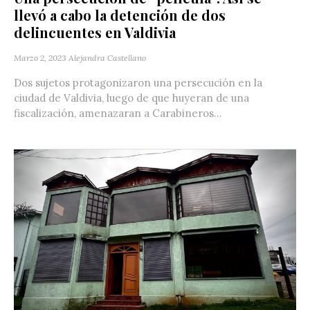
llevó a cabo la detención de dos
delincuentes en Valdivia
Marzo 2, 2023
Alejandra Castellano
Dos sujetos protagonizaron una persecución en la
ciudad de Valdivia, luego de que huyeran de una
fiscalización, amenazaran a Carabineros...