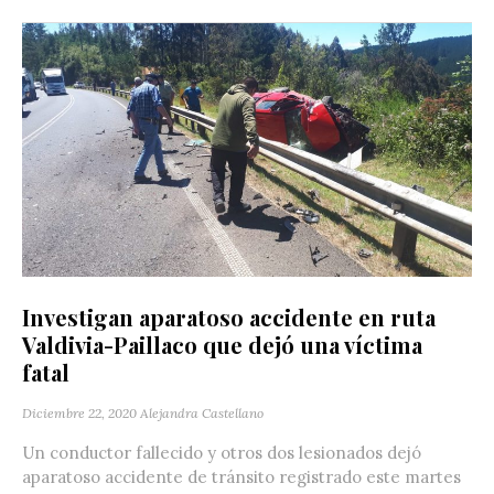
Investigan aparatoso accidente en ruta
Valdivia-Paillaco que dejó una víctima
fatal
Diciembre 22, 2020
Alejandra Castellano
Un conductor fallecido y otros dos lesionados dejó
aparatoso accidente de tránsito registrado este martes