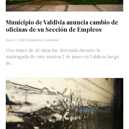
Municipio de Valdivia anuncia cambio de
oficinas de su Sección de Empleos
Junio 2, 2026
Alejandra Castellano
Una mujer de 42 años fue detenida durante la
madrugada de este martes 2 de junio en Valdivia, luego
de...