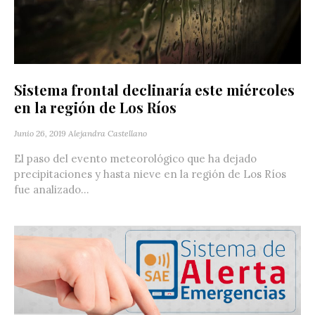
Sistema frontal declinaría este miércoles
en la región de Los Ríos
Junio 26, 2019
Alejandra Castellano
El paso del evento meteorológico que ha dejado
precipitaciones y hasta nieve en la región de Los Ríos
fue analizado...