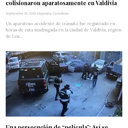
colisionaron aparatosamente en Valdivia
Septiembre 16, 2021
Alejandra Castellano
Un aparatoso accidente de tránsito fue registrado en
horas de esta madrugada en la ciudad de Valdivia, región
de Los...
Una persecución de “película”: Así se