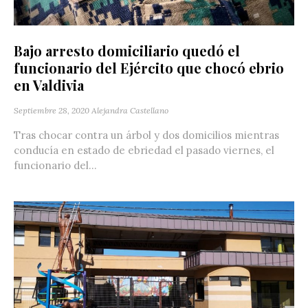
Bajo arresto domiciliario quedó el
funcionario del Ejército que chocó ebrio
en Valdivia
Septiembre 28, 2020
Alejandra Castellano
Tras chocar contra un árbol y dos domicilios mientras
conducía en estado de ebriedad el pasado viernes, el
funcionario del...