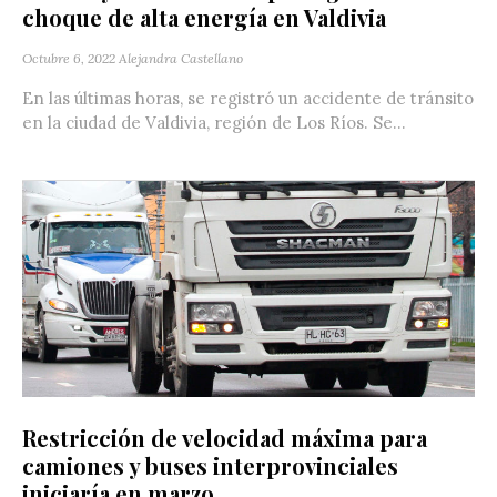
choque de alta energía en Valdivia
Octubre 6, 2022
Alejandra Castellano
En las últimas horas, se registró un accidente de tránsito
en la ciudad de Valdivia, región de Los Ríos. Se...
Restricción de velocidad máxima para
camiones y buses interprovinciales
iniciaría en marzo