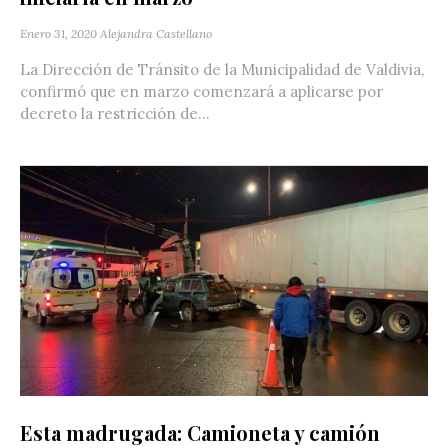
Enero 31, 2020
Alejandra Castellano
La Dirección de Tránsito de la Municipalidad de Valdivia,
confirmó que en marzo comenzará a aplicarse por
decreto la restricción de...
Esta madrugada: Camioneta y camión