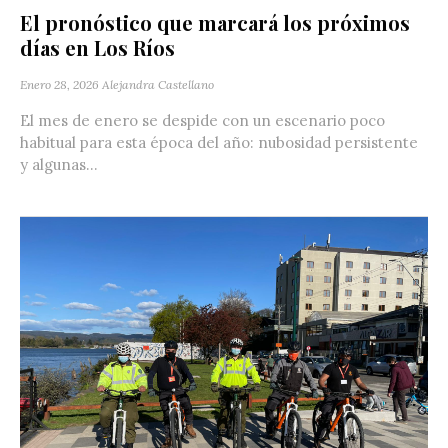
El pronóstico que marcará los próximos
días en Los Ríos
Enero 28, 2026
Alejandra Castellano
El mes de enero se despide con un escenario poco
habitual para esta época del año: nubosidad persistente
y algunas...