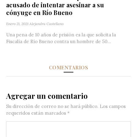
acusado de intentar asesinar a su
cónyuge en Río Bueno
Enero 21, 2021
Alejandra Castellano
Una pena de 10 años de prisión es la que solicita la
Fiscalía de Río Bueno contra un hombre de 50...
COMENTARIOS
Agregar un comentario
Su dirección de correo no se hará público.
Los campos
requeridos están marcados
*