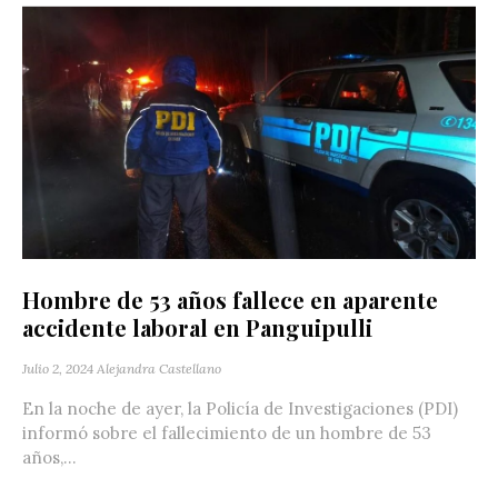
Hombre de 53 años fallece en aparente
accidente laboral en Panguipulli
Julio 2, 2024
Alejandra Castellano
En la noche de ayer, la Policía de Investigaciones (PDI)
informó sobre el fallecimiento de un hombre de 53
años,...