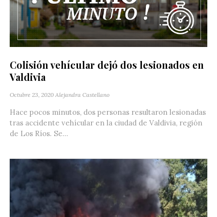
Colisión vehícular dejó dos lesionados en
Valdivia
Octubre 23, 2020
Alejandra Castellano
Hace pocos minutos, dos personas resultaron lesionadas
tras accidente vehícular en la ciudad de Valdivia, región
de Los Ríos. Se...