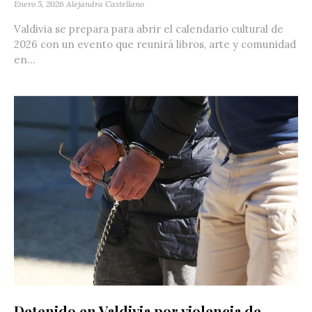
Enero 5, 2026
Alejandra Castellano
Valdivia se prepara para abrir el calendario cultural de
2026 con un evento que reunirá libros, arte y comunidad
en...
Detenido en Valdivia por violencia de