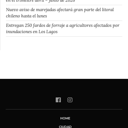
en el trimestre abril – junio de 2026
Nuevo aviso de marejadas afectará gran parte del litoral
chileno hasta el lunes
Entregan 250 fardos de forraje a agricultores afectados por
inundaciones en Los Lagos
HOME
CIUDAD