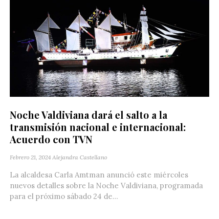
Noche Valdiviana dará el salto a la
transmisión nacional e internacional:
Acuerdo con TVN
Febrero 21, 2024
Alejandra Castellano
La alcaldesa Carla Amtman anunció este miércoles
nuevos detalles sobre la Noche Valdiviana, programada
para el próximo sábado 24 de...