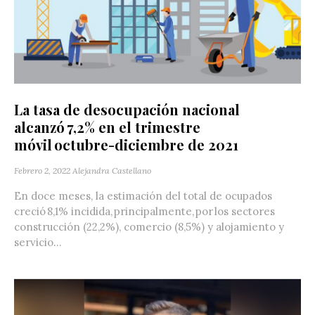
La tasa de desocupación nacional
alcanzó 7,2% en el trimestre
móvil octubre-diciembre de 2021
Febrero 2, 2022
Alejandra Castellano
En doce meses, la estimación del total de ocupados
creció 8,1% incidida, principalmente, por los sectores
construcción (22,2%), comercio (8,5%) y alojamiento y
servicio...