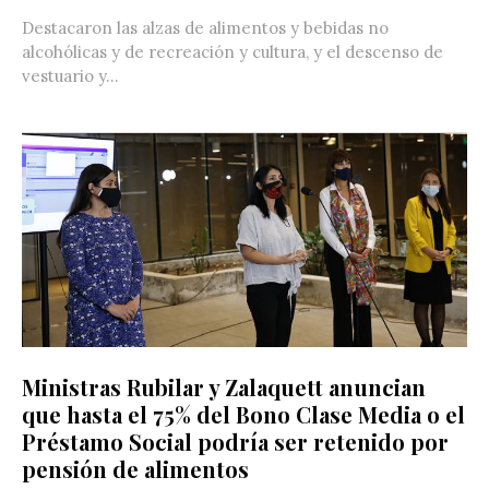
Destacaron las alzas de alimentos y bebidas no
alcohólicas y de recreación y cultura, y el descenso de
vestuario y...
Ministras Rubilar y Zalaquett anuncian
que hasta el 75% del Bono Clase Media o el
Préstamo Social podría ser retenido por
pensión de alimentos