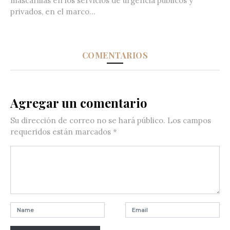
mascarillas en los servicios de urgencia públicos y
privados, en el marco...
COMENTARIOS
Agregar un comentario
Su dirección de correo no se hará público.
Los campos
requeridos están marcados
*