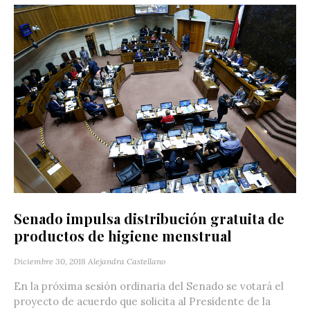
Senado impulsa distribución gratuita de
productos de higiene menstrual
Diciembre 30, 2018
Alejandra Castellano
En la próxima sesión ordinaria del Senado se votará el
proyecto de acuerdo que solicita al Presidente de la