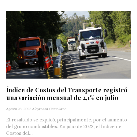
Índice de Costos del Transporte registró
una variación mensual de 2,1% en julio
Agosto 23, 2022
Alejandra Castellano
El resultado se explicó, principalmente, por el aumento
del grupo combustibles. En julio de 2022, el Índice de
Costos del...