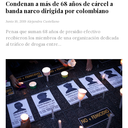
Condenan a más de 68 años de cárcel a
banda narco dirigida por colombiano
Junio 16, 2019
Alejandra Castellano
Penas que suman 68 años de presidio efectivo
recibieron los miembros de una organización dedicada
al tráfico de drogas entre...