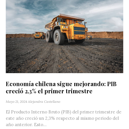
Economía chilena sigue mejorando: PIB
creció 2,3% el primer trimestre
Mayo 21, 2024
Alejandra Castellano
El Producto Interno Bruto (PIB) del primer trimestre de
este año creció un 2,3% respecto al mismo periodo del
año anterior. Esto...