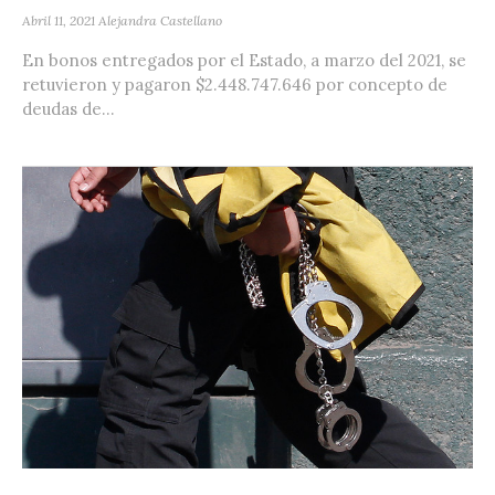
Abril 11, 2021
Alejandra Castellano
En bonos entregados por el Estado, a marzo del 2021, se
retuvieron y pagaron $2.448.747.646 por concepto de
deudas de...