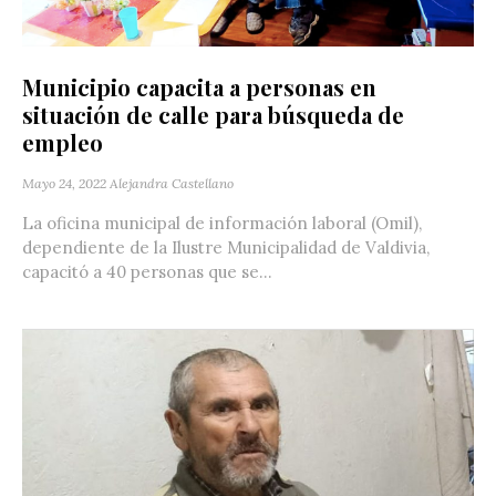
Municipio capacita a personas en
situación de calle para búsqueda de
empleo
Mayo 24, 2022
Alejandra Castellano
La oficina municipal de información laboral (Omil),
dependiente de la Ilustre Municipalidad de Valdivia,
capacitó a 40 personas que se...