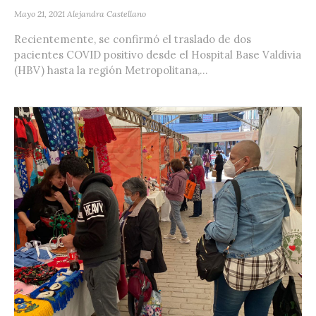
Mayo 21, 2021
Alejandra Castellano
Recientemente, se confirmó el traslado de dos
pacientes COVID positivo desde el Hospital Base Valdivia
(HBV) hasta la región Metropolitana,...