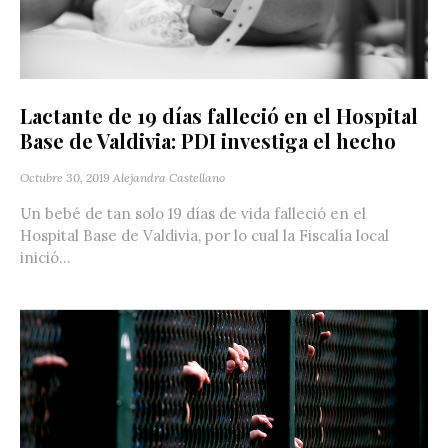
Lactante de 19 días falleció en el Hospital
Base de Valdivia: PDI investiga el hecho
Octubre 30, 2019
Alejandra Castellano
Un bebé de tan solo 19 días de vida falleció en el
Hospital Base de Valdivia, por lo cual la Fiscalía local
inició...