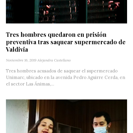
Tres hombres quedaron en prisión
preventiva tras saquear supermercado de
Valdivia
Noviembre 16, 2019
Alejandra Castellano
Tres hombres acusados de saquear el supermercado
Unimarc, ubicado en la avenida Pedro Aguirre Cerda, en
el sector Las Ánimas,...