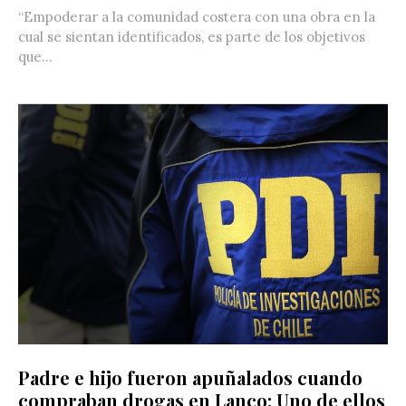
“Empoderar a la comunidad costera con una obra en la
cual se sientan identificados, es parte de los objetivos
que...
Padre e hijo fueron apuñalados cuando
compraban drogas en Lanco: Uno de ellos