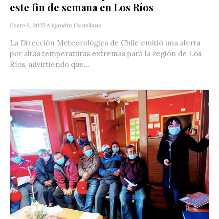
este fin de semana en Los Ríos
Enero 8, 2025
Alejandra Castellano
La Dirección Meteorológica de Chile emitió una alerta
por altas temperaturas extremas para la región de Los
Ríos, advirtiendo que...