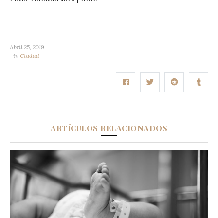
Abril 25, 2019
in
Ciudad
ARTÍCULOS RELACIONADOS