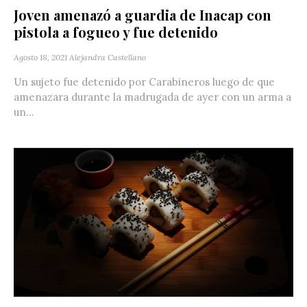
Joven amenazó a guardia de Inacap con
pistola a fogueo y fue detenido
Agosto 18, 2021
Alejandra Castellano
Un sujeto fue detenido por Carabineros luego de que
amenazara durante la madrugada de ayer con un arma a
un...