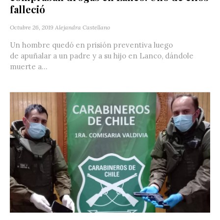
falleció
Octubre 26, 2019
Alejandra Castellano
Un hombre quedó en prisión preventiva luego
de apuñalar a un padre y a su hijo en Lanco, dándole
muerte a...