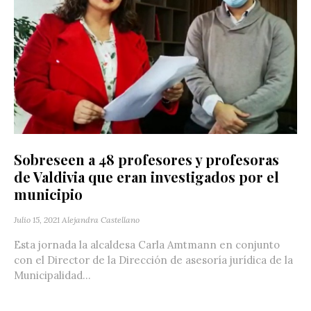
Sobreseen a 48 profesores y profesoras
de Valdivia que eran investigados por el
municipio
Julio 15, 2021
Alejandra Castellano
Esta jornada la alcaldesa Carla Amtmann en conjunto
con el Director de la Dirección de asesoría jurídica de la
Municipalidad...