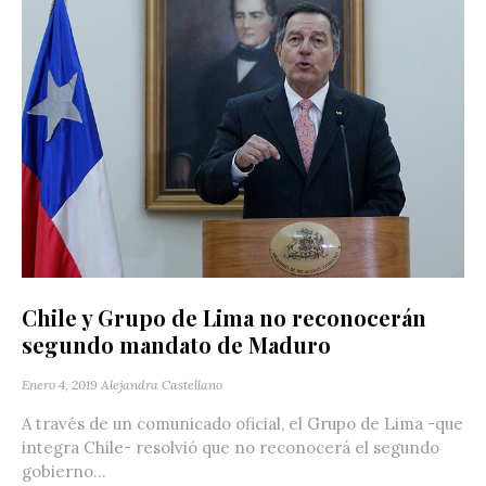
Chile y Grupo de Lima no reconocerán
segundo mandato de Maduro
Enero 4, 2019
Alejandra Castellano
A través de un comunicado oficial, el Grupo de Lima -que
integra Chile- resolvió que no reconocerá el segundo
gobierno...