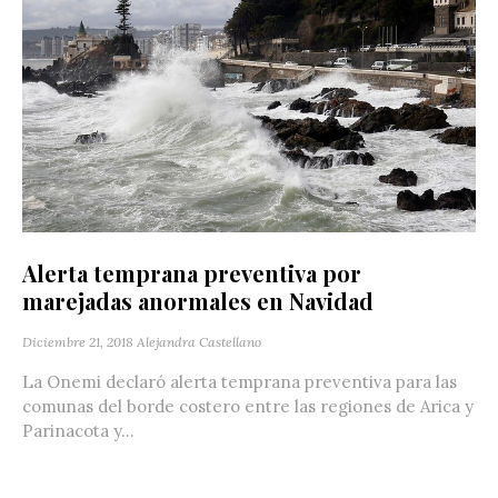
Alerta temprana preventiva por
marejadas anormales en Navidad
Diciembre 21, 2018
Alejandra Castellano
La Onemi declaró alerta temprana preventiva para las
comunas del borde costero entre las regiones de Arica y
Parinacota y...