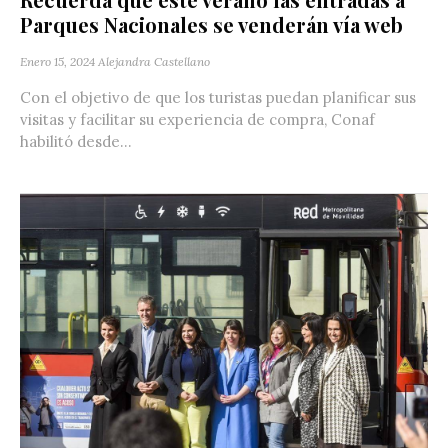
Parques Nacionales se venderán vía web
Enero 15, 2024
Alejandra Castellano
Con el objetivo de que los turistas puedan planificar sus
visitas y facilitar su experiencia de compra, Conaf
habilitó desde...