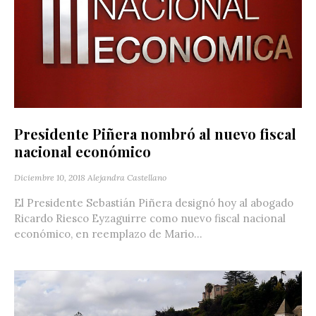
Presidente Piñera nombró al nuevo fiscal
nacional económico
Diciembre 10, 2018
Alejandra Castellano
El Presidente Sebastián Piñera designó hoy al abogado
Ricardo Riesco Eyzaguirre como nuevo fiscal nacional
económico, en reemplazo de Mario...