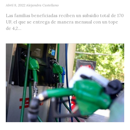
Abril 8, 2022
Alejandra Castellano
Las familias beneficiadas reciben un subsidio total de 170
UF, el que se entrega de manera mensual con un tope
de 4,2...