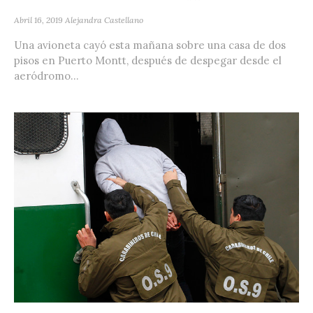
Abril 16, 2019
Alejandra Castellano
Una avioneta cayó esta mañana sobre una casa de dos
pisos en Puerto Montt, después de despegar desde el
aeródromo...