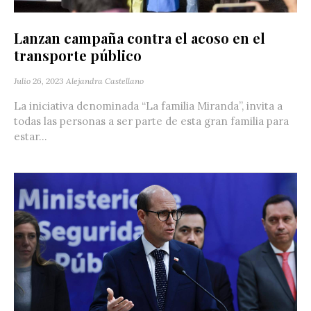
Lanzan campaña contra el acoso en el
transporte público
Julio 26, 2023
Alejandra Castellano
La iniciativa denominada “La familia Miranda”, invita a
todas las personas a ser parte de esta gran familia para
estar...