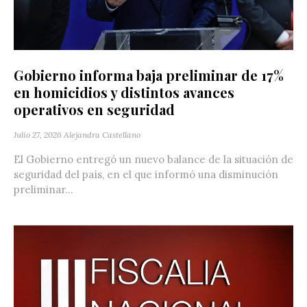
Gobierno informa baja preliminar de 17%
en homicidios y distintos avances
operativos en seguridad
Julio 27, 2026
Alejandra Castellano
El Gobierno entregó un nuevo balance de la situación de
seguridad del país, en el que informó una disminución
preliminar...