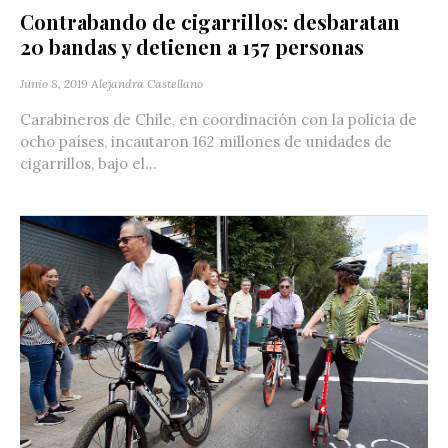
Contrabando de cigarrillos: desbaratan
20 bandas y detienen a 157 personas
Junio 8, 2019
Alejandra Castellano
Carabineros de Chile, en coordinación con la policía de
ocho países, incautaron 162 millones de unidades de
cigarrillos, bajo el...