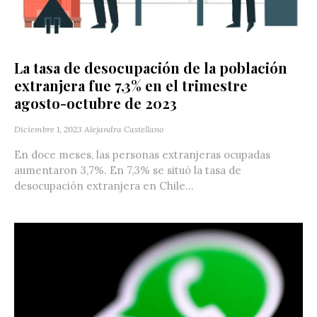
La tasa de desocupación de la población
extranjera fue 7,3% en el trimestre
agosto-octubre de 2023
Diciembre 1, 2023
Alejandra Castellano
En doce meses, las personas extranjeras ocupadas
aumentaron 3,7%. En 7,3% se situó la tasa de
desocupación extranjera en Chile...