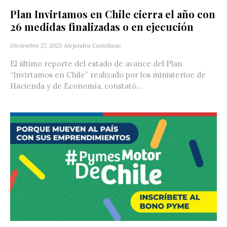
Plan Invirtamos en Chile cierra el año con
26 medidas finalizadas o en ejecución
Diciembre 27, 2023
Alejandra Castellano
El último reporte del estado de avance del Plan
“Invirtamos en Chile” realizado por los ministerioe de
Hacienda y de Economía, constató...