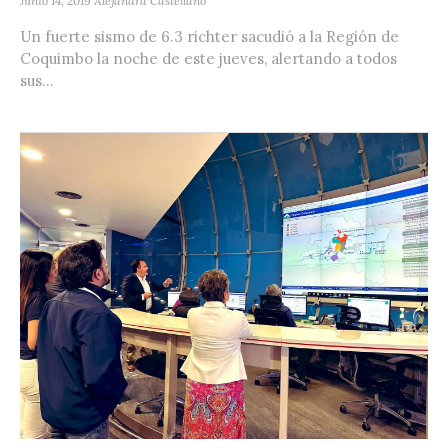
Junio 14, 2019
Alejandra Castellano
Un fuerte sismo de 6.3 richter sacudió a la Región de
Coquimbo la noche de este jueves, alertando a todos
sus...