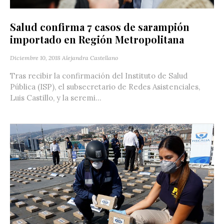
Salud confirma 7 casos de sarampión
importado en Región Metropolitana
Diciembre 10, 2018
Alejandra Castellano
Tras recibir la confirmación del Instituto de Salud
Pública (ISP), el subsecretario de Redes Asistenciales,
Luis Castillo, y la seremi...