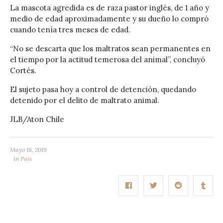
La mascota agredida es de raza pastor inglés, de 1 año y
medio de edad aproximadamente y su dueño lo compró
cuando tenía tres meses de edad.
“No se descarta que los maltratos sean permanentes en
el tiempo por la actitud temerosa del animal”, concluyó
Cortés.
El sujeto pasa hoy a control de detención, quedando
detenido por el delito de maltrato animal.
JLB/Aton Chile
Mayo 18, 2019
in
País