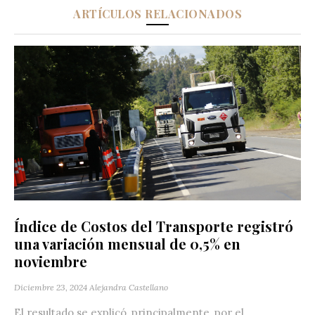
ARTÍCULOS RELACIONADOS
Índice de Costos del Transporte registró
una variación mensual de 0,5% en
noviembre
Diciembre 23, 2024
Alejandra Castellano
El resultado se explicó, principalmente, por el