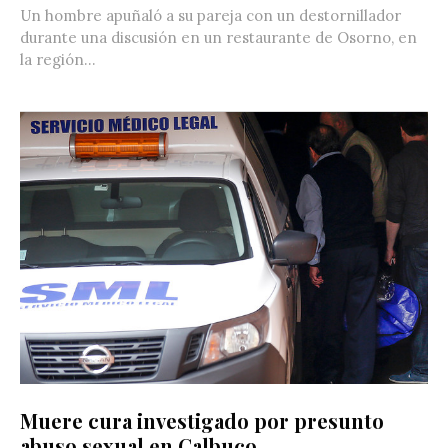
Un hombre apuñaló a su pareja con un destornillador
durante una discusión en un restaurante de Osorno, en
la región...
Muere cura investigado por presunto
abuso sexual en Calbuco