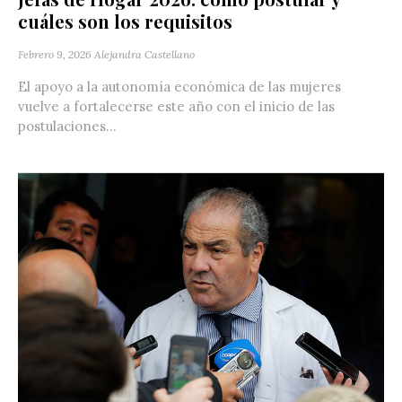
cuáles son los requisitos
Febrero 9, 2026
Alejandra Castellano
El apoyo a la autonomía económica de las mujeres
vuelve a fortalecerse este año con el inicio de las
postulaciones...