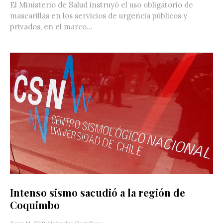
El Ministerio de Salud instruyó el uso obligatorio de
mascarillas en los servicios de urgencia públicos y
privados, en el marco...
Intenso sismo sacudió a la región de
Coquimbo