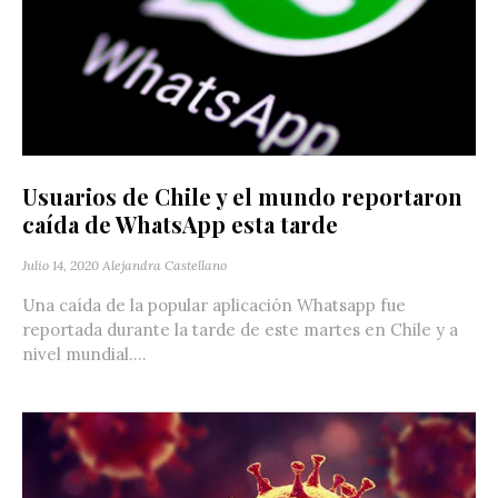
Usuarios de Chile y el mundo reportaron
caída de WhatsApp esta tarde
Julio 14, 2020
Alejandra Castellano
Una caída de la popular aplicación Whatsapp fue
reportada durante la tarde de este martes en Chile y a
nivel mundial....