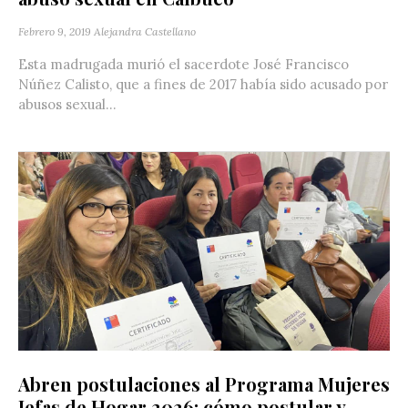
Febrero 9, 2019
Alejandra Castellano
Esta madrugada murió el sacerdote José Francisco
Núñez Calisto, que a fines de 2017 había sido acusado por
abusos sexual...
Abren postulaciones al Programa Mujeres
Jefas de Hogar 2026: cómo postular y