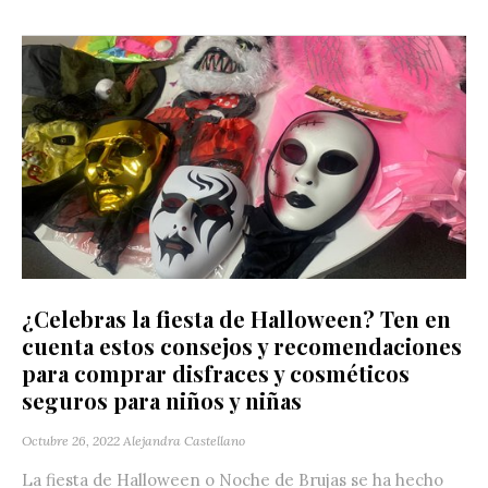
¿Celebras la fiesta de Halloween? Ten en
cuenta estos consejos y recomendaciones
para comprar disfraces y cosméticos
seguros para niños y niñas
Octubre 26, 2022
Alejandra Castellano
La fiesta de Halloween o Noche de Brujas se ha hecho