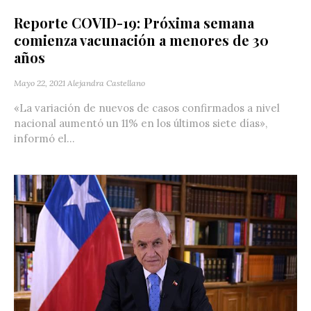
Reporte COVID-19: Próxima semana
comienza vacunación a menores de 30
años
Mayo 22, 2021
Alejandra Castellano
«La variación de nuevos de casos confirmados a nivel
nacional aumentó un 11% en los últimos siete días»,
informó el...