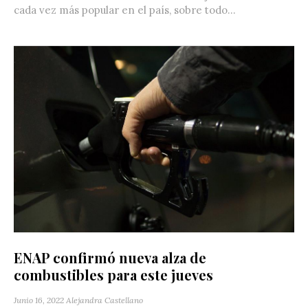
cada vez más popular en el país, sobre todo...
ENAP confirmó nueva alza de
combustibles para este jueves
Junio 16, 2022
Alejandra Castellano