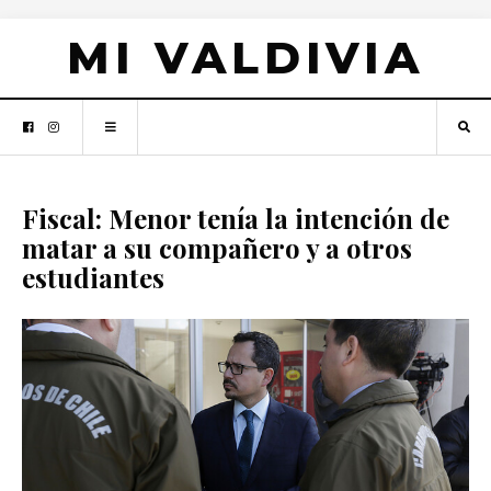
MI VALDIVIA
Fiscal: Menor tenía la intención de
matar a su compañero y a otros
estudiantes