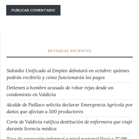
ENTRADAS RECIENTES
Subsidio Unificado al Empleo debutará en octubre: quiénes
podrán recibirlo y cómo funcionarán los pagos
Detienen a hombre acusado de robar rejas desde un
condominio en Valdivia
Alcalde de Paillaco solicita declarar Emergencia Agrícola por
daños que afectan a 500 productores
Corte de Valdivia ratifica destitución de enfermera que viajó
durante licencia médica
Tasa de ocupación informal a nivel nacional llegó a 27,0%