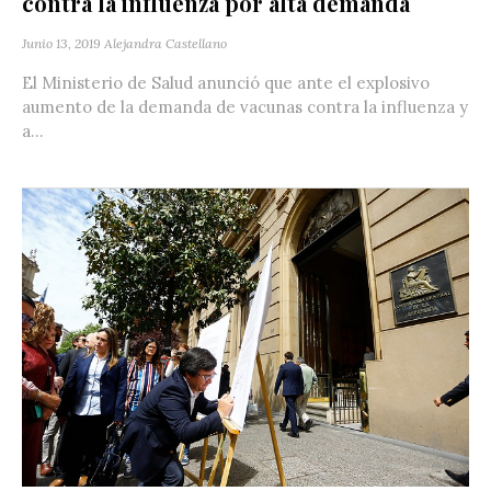
contra la influenza por alta demanda
Junio 13, 2019
Alejandra Castellano
El Ministerio de Salud anunció que ante el explosivo
aumento de la demanda de vacunas contra la influenza y
a...