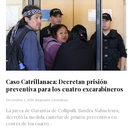
Caso Catrillanaca: Decretan prisión
preventiva para los cuatro excarabineros
Diciembre 1, 2018
Alejandra Castellano
La jueza de Garantía de Collipulli, Sandra Nahuelcura,
decretó la medida cautelar de prisión preventiva en
contra de los cuatro...