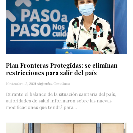
Plan Fronteras Protegidas: se eliminan
restricciones para salir del país
Noviembre 15, 2021
Alejandra Castellano
Durante el balance de la situación sanitaria del país,
autoridades de salud informaron sobre las nuevas
modificaciones que tendrá para...