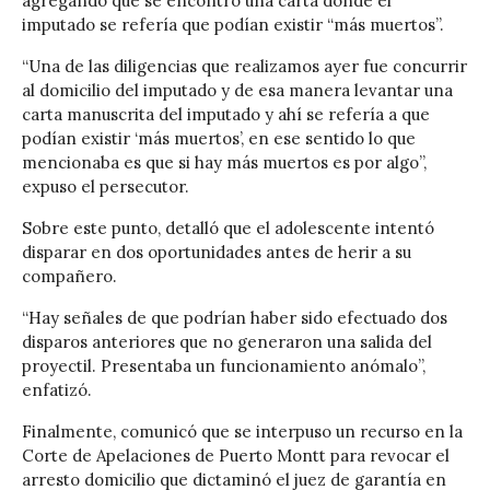
agregando que se encontró una carta donde el
imputado se refería que podían existir “más muertos”.
“Una de las diligencias que realizamos ayer fue concurrir
al domicilio del imputado y de esa manera levantar una
carta manuscrita del imputado y ahí se refería a que
podían existir ‘más muertos’, en ese sentido lo que
mencionaba es que si hay más muertos es por algo”,
expuso el persecutor.
Sobre este punto, detalló que el adolescente intentó
disparar en dos oportunidades antes de herir a su
compañero.
“Hay señales de que podrían haber sido efectuado dos
disparos anteriores que no generaron una salida del
proyectil. Presentaba un funcionamiento anómalo”,
enfatizó.
Finalmente, comunicó que se interpuso un recurso en la
Corte de Apelaciones de Puerto Montt para revocar el
arresto domicilio que dictaminó el juez de garantía en