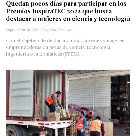
Quedan pocos días para participar en los
Premios InspiraTEC 2022 que busca
destacar a mujeres en ciencia y tecnología
Septiembre 30, 2022
Alejandra Castellano
Con el objetivo de destacar a niñas, jóvenes y mujeres
emprendedoras en áreas de ciencia, tecnología,
ingeniería o matemáticas (STEM)...