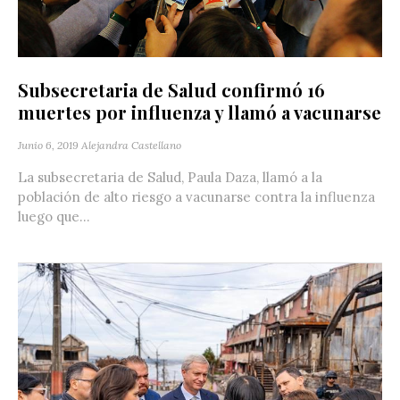
Subsecretaria de Salud confirmó 16
muertes por influenza y llamó a vacunarse
Junio 6, 2019
Alejandra Castellano
La subsecretaria de Salud, Paula Daza, llamó a la
población de alto riesgo a vacunarse contra la influenza
luego que...