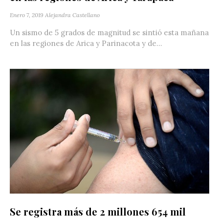
Enero 7, 2019
Alejandra Castellano
Un sismo de 5 grados de magnitud se sintió esta mañana
en las regiones de Arica y Parinacota y de...
Se registra más de 2 millones 654 mil