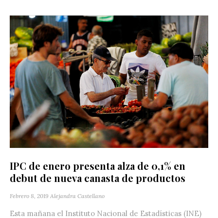
IPC de enero presenta alza de 0,1% en
debut de nueva canasta de productos
Febrero 8, 2019
Alejandra Castellano
Esta mañana el Instituto Nacional de Estadísticas (INE)