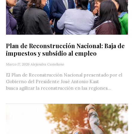
Plan de Reconstrucción Nacional: Baja de
impuestos y subsidio al empleo
Marzo 17, 2026
Alejandra Castellano
El Plan de Reconstrucción Nacional presentado por el
Gobierno del Presidente José Antonio Kast
busca agilizar la reconstrucción en las regiones...