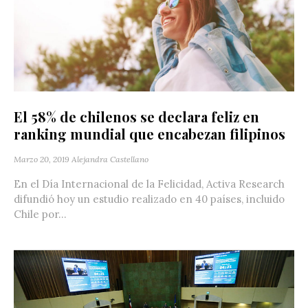
El 58% de chilenos se declara feliz en
ranking mundial que encabezan filipinos
Marzo 20, 2019
Alejandra Castellano
En el Día Internacional de la Felicidad, Activa Research
difundió hoy un estudio realizado en 40 países, incluido
Chile por...