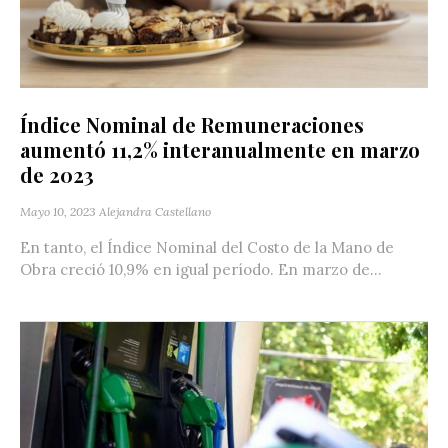
Índice Nominal de Remuneraciones
aumentó 11,2% interanualmente en marzo
de 2023
Mayo 10, 2023
Alejandra Castellano
En tanto, el Índice Nominal del Costo de la Mano de
Obra creció 10,9% en igual período. En marzo de...