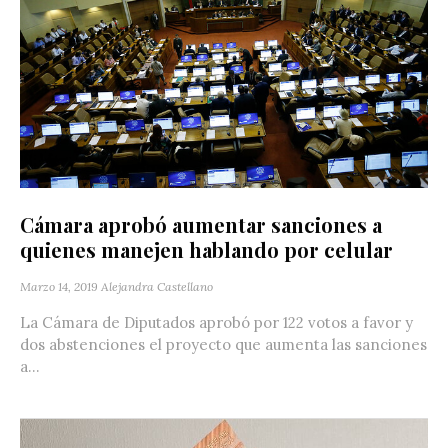
Cámara aprobó aumentar sanciones a
quienes manejen hablando por celular
Marzo 14, 2019
Alejandra Castellano
La Cámara de Diputados aprobó por 122 votos a favor y
dos abstenciones el proyecto que aumenta las sanciones
a...