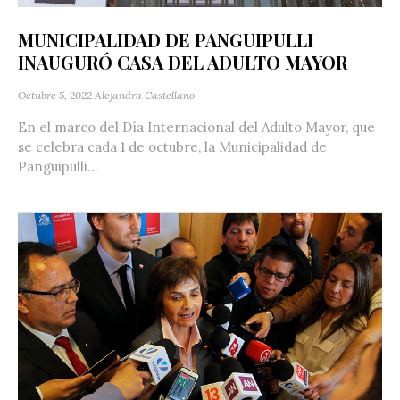
MUNICIPALIDAD DE PANGUIPULLI
INAUGURÓ CASA DEL ADULTO MAYOR
Octubre 5, 2022
Alejandra Castellano
En el marco del Día Internacional del Adulto Mayor, que
se celebra cada 1 de octubre, la Municipalidad de
Panguipulli...