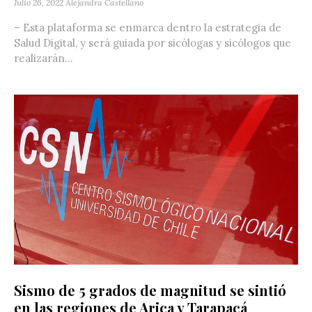
Julio 26, 2022
Alejandra Castellano
– Esta plataforma se enmarca dentro la estrategia de
Salud Digital, y será guiada por sicólogas y sicólogos que
realizarán...
Sismo de 5 grados de magnitud se sintió
en las regiones de Arica y Tarapacá