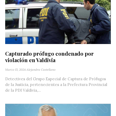
Capturado prófugo condenado por
violación en Valdivia
Marzo 15, 2024
Alejandra Castellano
Detectives del Grupo Especial de Captura de Prófugos
de la Justicia, pertenecientes a la Prefectura Provincial
de la PDI Valdivia,...