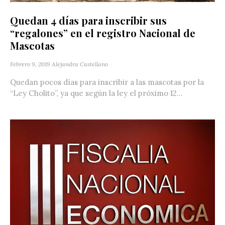
Quedan 4 días para inscribir sus
“regalones” en el registro Nacional de
Mascotas
Febrero 9, 2019
Alejandra Castellano
Quedan pocos días para inscribir a las mascotas por la
“Ley Cholito”, ya que según la ley el próximo 12...