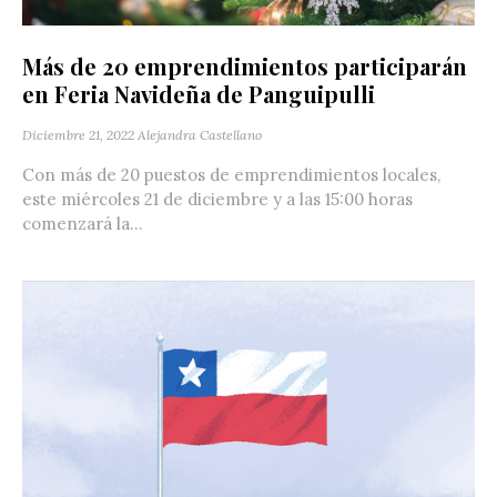
Más de 20 emprendimientos participarán
en Feria Navideña de Panguipulli
Diciembre 21, 2022
Alejandra Castellano
Con más de 20 puestos de emprendimientos locales,
este miércoles 21 de diciembre y a las 15:00 horas
comenzará la...