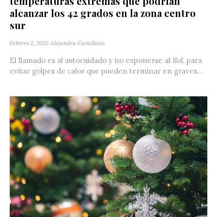
temperaturas extremas que podrían
alcanzar los 42 grados en la zona centro
sur
Febrero 2, 2023
Alejandra Castellano
El llamado es al autocuidado y no exponerse al Sol, para
evitar golpes de calor que pueden terminar en graves...