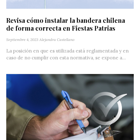
Revisa cómo instalar la bandera chilena
de forma correcta en Fiestas Patrias
Septiembre 4, 2023
Alejandra Castellano
La posición en que es utilizada está reglamentada y en
caso de no cumplir con esta normativa, se expone a...