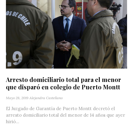
Arresto domiciliario total para el menor
que disparó en colegio de Puerto Montt
Mayo 28, 2019
Alejandra Castellano
El Juzgado de Garantía de Puerto Montt decretó el
arresto domiciliario total del menor de 14 años que ayer
hirió...