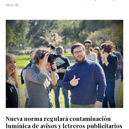
una de...
Nueva norma regulará contaminación
lumínica de avisos y letreros publicitarios