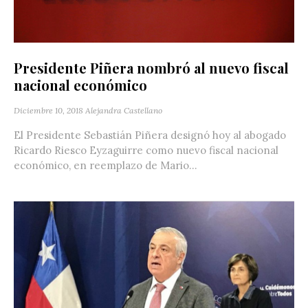
Presidente Piñera nombró al nuevo fiscal
nacional económico
Diciembre 10, 2018
Alejandra Castellano
El Presidente Sebastián Piñera designó hoy al abogado
Ricardo Riesco Eyzaguirre como nuevo fiscal nacional
económico, en reemplazo de Mario...