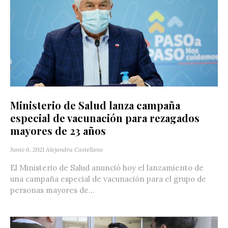
Ministerio de Salud lanza campaña
especial de vacunación para rezagados
mayores de 23 años
Junio 6, 2021
Alejandra Castellano
El Ministerio de Salud anunció hoy el lanzamiento de
una campaña especial de vacunación para el grupo de
personas mayores de...