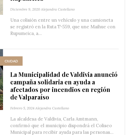
Diciembre 9, 2020
Alejandra Castellano
Una colisión entre un vehículo y una camioneta
se registró en la Ruta T-559, que une Maihue con
Rupumeica, a...
CIUDAD
La Municipalidad de Valdivia anunció
campaña solidaria en ayuda a
afectados por incendios en región
de Valparaíso
Febrero 5, 2024
Alejandra Castellano
La alcaldesa de Valdivia, Carla Amtmann,
confirmó que el municipio dispondrá el Coliseo
Municipal para recibir ayuda para las personas...