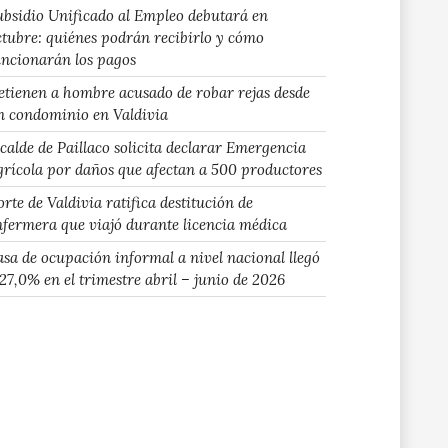
ubsidio Unificado al Empleo debutará en
ctubre: quiénes podrán recibirlo y cómo
uncionarán los pagos
etienen a hombre acusado de robar rejas desde
n condominio en Valdivia
lcalde de Paillaco solicita declarar Emergencia
grícola por daños que afectan a 500 productores
rte de Valdivia ratifica destitución de
nfermera que viajó durante licencia médica
asa de ocupación informal a nivel nacional llegó
 27,0% en el trimestre abril – junio de 2026