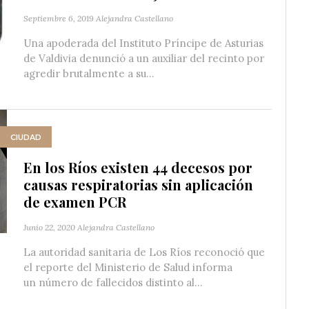
Septiembre 6, 2019
Alejandra Castellano
Una apoderada del Instituto Príncipe de Asturias
de Valdivia denunció a un auxiliar del recinto por
agredir brutalmente a su...
CIUDAD
En los Ríos existen 44 decesos por
causas respiratorias sin aplicación
de examen PCR
Junio 22, 2020
Alejandra Castellano
La autoridad sanitaria de Los Ríos reconoció que
el reporte del Ministerio de Salud informa
un número de fallecidos distinto al...