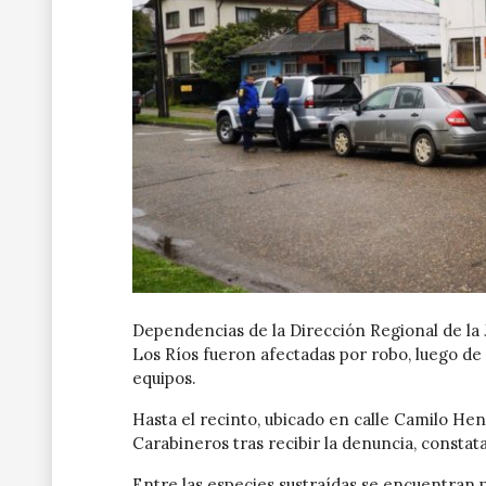
Dependencias de la Dirección Regional de la J
Los Ríos fueron afectadas por robo, luego de
equipos.
Hasta el recinto, ubicado en calle Camilo Henr
Carabineros tras recibir la denuncia, constat
Entre las especies sustraídas se encuentran