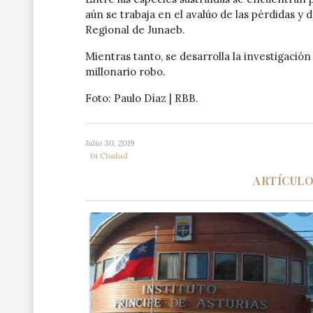
aún se trabaja en el avalúo de las pérdidas y 
Regional de Junaeb.
Mientras tanto, se desarrolla la investigació
millonario robo.
Foto: Paulo Díaz | RBB.
Julio 30, 2019
in
Ciudad
ARTÍCUL