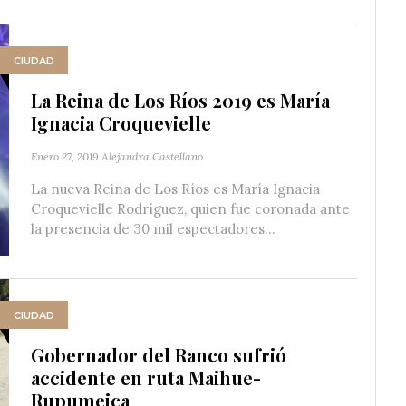
CIUDAD
La Reina de Los Ríos 2019 es María
Ignacia Croquevielle
Enero 27, 2019
Alejandra Castellano
La nueva Reina de Los Ríos es María Ignacia
Croquevielle Rodríguez, quien fue coronada ante
la presencia de 30 mil espectadores...
CIUDAD
Gobernador del Ranco sufrió
accidente en ruta Maihue-
Rupumeica