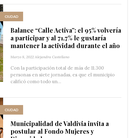
CIUDAD
Balance “Calle Activa”: el 95% volvería
a participar y al 71,7% le gustaría
mantener la actividad durante el año
Marzo 8, 2022
Alejandra Castellano
Con la participación total de más de 11.300
personas en siete jornadas, es que el municipio
calificó como todo un...
CIUDAD
Municipalidad de Valdivia invita a
postular al Fondo Mujeres y