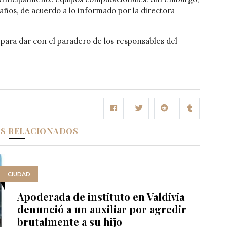
daños, de acuerdo a lo informado por la directora
n para dar con el paradero de los responsables del
OS RELACIONADOS
CIUDAD
Apoderada de instituto en Valdivia
denunció a un auxiliar por agredir
brutalmente a su hijo