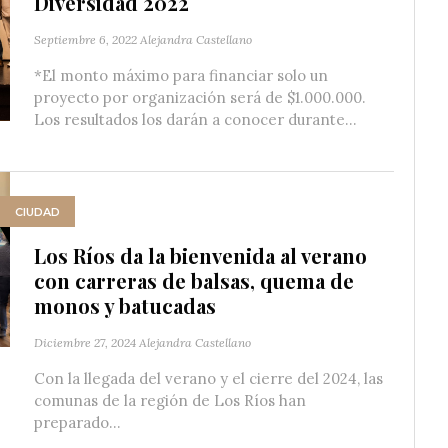
Diversidad 2022
Septiembre 6, 2022
Alejandra Castellano
*El monto máximo para financiar solo un
proyecto por organización será de $1.000.000.
Los resultados los darán a conocer durante...
CIUDAD
Los Ríos da la bienvenida al verano
con carreras de balsas, quema de
monos y batucadas
Diciembre 27, 2024
Alejandra Castellano
Con la llegada del verano y el cierre del 2024, las
comunas de la región de Los Ríos han
preparado...