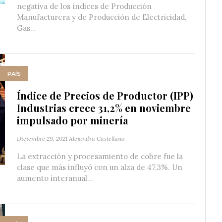
negativa de los índices de Producción
Manufacturera y de Producción de Electricidad,
Gas...
PAÍS
Índice de Precios de Productor (IPP)
Industrias crece 31,2% en noviembre
impulsado por minería
Diciembre 29, 2021
Alejandra Castellano
La extracción y procesamiento de cobre fue la
clase que más influyó con un alza de 47,3%. Un
aumento interanual...