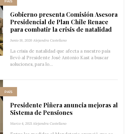
PAÍS
Gobierno presenta Comisión Asesora
Presidencial de Plan Chile Renace
para combatir la crisis de natalidad
Junio 18, 2026
Alejandra Castellano
La crisis de natalidad que afecta a nuestro país
llevó al Presidente José Antonio Kast a buscar
soluciones, para lo...
PAÍS
Presidente Piñera anuncia mejoras al
Sistema de Pensiones
Marzo 4, 2021
Alejandra Castellano