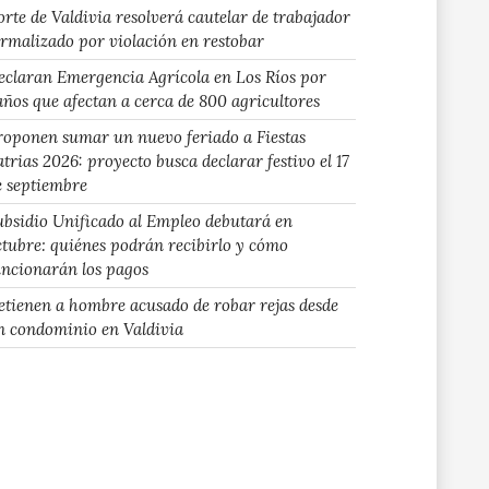
orte de Valdivia resolverá cautelar de trabajador
ormalizado por violación en restobar
eclaran Emergencia Agrícola en Los Ríos por
años que afectan a cerca de 800 agricultores
roponen sumar un nuevo feriado a Fiestas
atrias 2026: proyecto busca declarar festivo el 17
e septiembre
ubsidio Unificado al Empleo debutará en
ctubre: quiénes podrán recibirlo y cómo
uncionarán los pagos
etienen a hombre acusado de robar rejas desde
n condominio en Valdivia