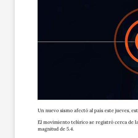
Un nuevo sismo afectó al país este jueves, es
El movimiento telúrico se registró cerca de la
magnitud de 5.4.