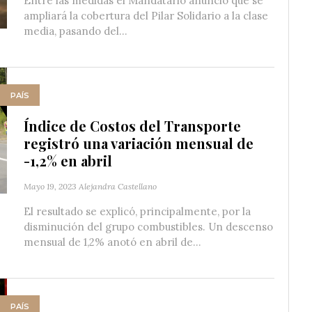
Entre las medidas el Mandatario anunció que se
ampliará la cobertura del Pilar Solidario a la clase
media, pasando del...
PAÍS
Índice de Costos del Transporte
registró una variación mensual de
-1,2% en abril
Mayo 19, 2023
Alejandra Castellano
El resultado se explicó, principalmente, por la
disminución del grupo combustibles. Un descenso
mensual de 1,2% anotó en abril de...
PAÍS