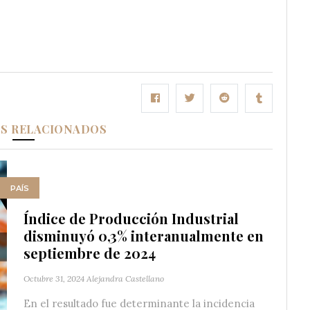
OS RELACIONADOS
PAÍS
Índice de Producción Industrial
disminuyó 0,3% interanualmente en
septiembre de 2024
Octubre 31, 2024
Alejandra Castellano
En el resultado fue determinante la incidencia