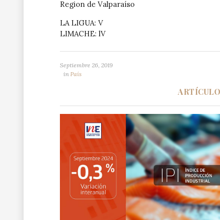
Region de Valparaíso
LA LIGUA: V
LIMACHE: lV
Septiembre 26, 2019
in
País
ARTÍCUL