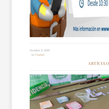
Octubre 5, 2019
in
Ciudad
ARTÍCUL