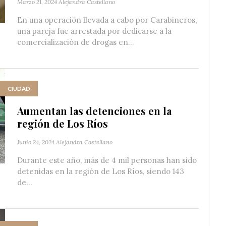
Marzo 21, 2024
Alejandra Castellano
En una operación llevada a cabo por Carabineros,
una pareja fue arrestada por dedicarse a la
comercialización de drogas en...
CIUDAD
Aumentan las detenciones en la
región de Los Ríos
Junio 24, 2024
Alejandra Castellano
Durante este año, más de 4 mil personas han sido
detenidas en la región de Los Ríos, siendo 143
de...