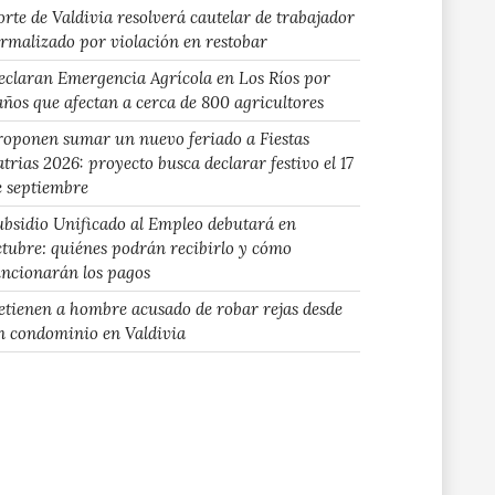
orte de Valdivia resolverá cautelar de trabajador
ormalizado por violación en restobar
eclaran Emergencia Agrícola en Los Ríos por
años que afectan a cerca de 800 agricultores
roponen sumar un nuevo feriado a Fiestas
atrias 2026: proyecto busca declarar festivo el 17
e septiembre
ubsidio Unificado al Empleo debutará en
ctubre: quiénes podrán recibirlo y cómo
uncionarán los pagos
etienen a hombre acusado de robar rejas desde
n condominio en Valdivia