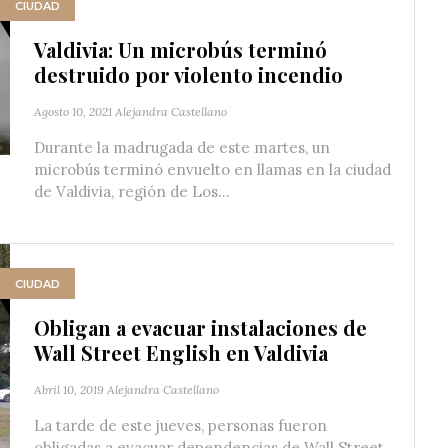
CIUDAD
Valdivia: Un microbús terminó
destruido por violento incendio
Agosto 10, 2021
Alejandra Castellano
Durante la madrugada de este martes, un
microbús terminó envuelto en llamas en la ciudad
de Valdivia, región de Los...
CIUDAD
Obligan a evacuar instalaciones de
Wall Street English en Valdivia
Abril 10, 2019
Alejandra Castellano
La tarde de este jueves, personas fueron
obligadas a evacuar dependencias de Wall Street