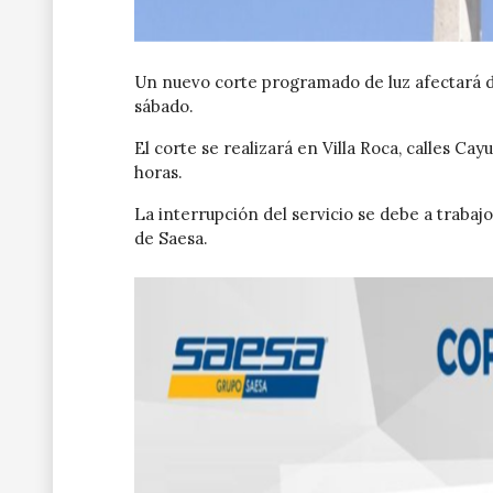
Un nuevo corte programado de luz afectará di
sábado.
El corte se realizará en Villa Roca, calles Cay
horas.
La interrupción del servicio se debe a traba
de Saesa.