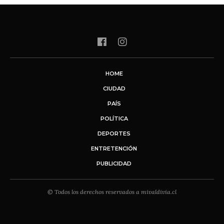
HOME
CIUDAD
PAÍS
POLÍTICA
DEPORTES
ENTRETENCIÓN
PUBLICIDAD
© Todos los derechos reservados a mivaldivia.cl