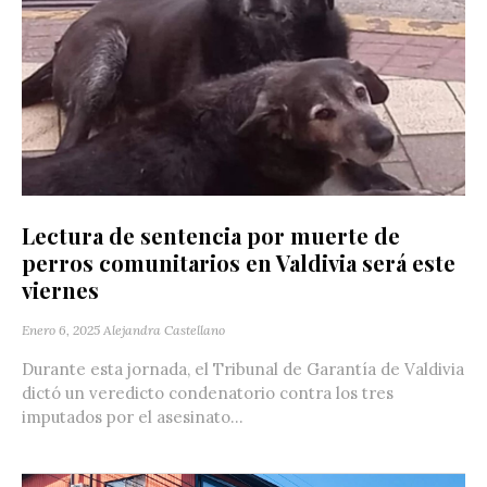
Lectura de sentencia por muerte de
perros comunitarios en Valdivia será este
viernes
Enero 6, 2025
Alejandra Castellano
Durante esta jornada, el Tribunal de Garantía de Valdivia
dictó un veredicto condenatorio contra los tres
imputados por el asesinato...