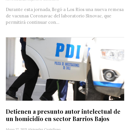
Durante esta jornada, llegó a Los Ríos una nueva remesa
de vacunas Coronavac del laboratorio Sinovac, que
permitirá continuar con...
Detienen a presunto autor intelectual de
un homicidio en sector Barrios Bajos
Mayo 27, 2021
Alejandra Castellano