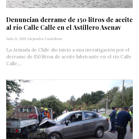
Denuncian derrame de 150 litros de aceite
al río Calle Calle en el Astillero Asenav
Julio 11, 2019
Alejandra Castellano
La Armada de Chile dio inicio a una investigación por el
derrame de 150 litros de aceite lubricante en el río Calle
Calle,...