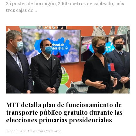
25 postes de hormigón, 2.160 metros de cableado, más
tres cajas de...
MTT detalla plan de funcionamiento de
transporte público gratuito durante las
elecciones primarias presidenciales
Julio 13, 2021
Alejandra Castellano