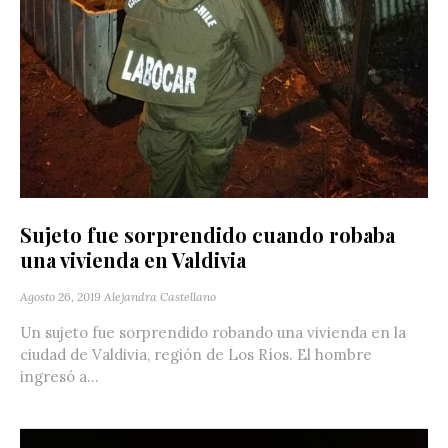
Sujeto fue sorprendido cuando robaba
una vivienda en Valdivia
Agosto 26, 2019
Alejandra Castellano
Un sujeto fue sorprendido robando una vivienda en la
ciudad de Valdivia, región de Los Ríos. El hombre
ingresó a...