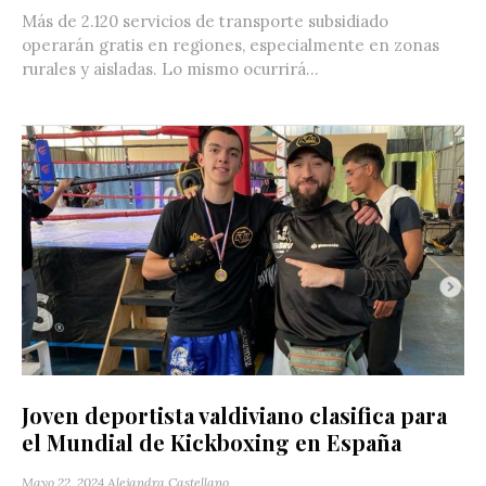
Más de 2.120 servicios de transporte subsidiado
operarán gratis en regiones, especialmente en zonas
rurales y aisladas. Lo mismo ocurrirá...
Joven deportista valdiviano clasifica para
el Mundial de Kickboxing en España
Mayo 22, 2024
Alejandra Castellano