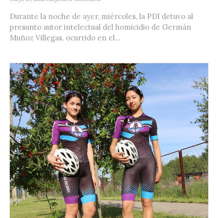
Durante la noche de ayer, miércoles, la PDI detuvo al
presunto autor intelectual del homicidio de Germán
Muñoz Villegas, ocurrido en el...