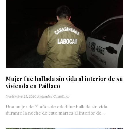
Mujer fue hallada sin vida al interior de su
vivienda en Paillaco
Noviembre 25, 2020
Alejandra Castellano
Una mujer de 71 años de edad fue hallada sin vida
durante la noche de este martes al interior de...