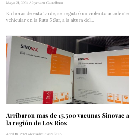
Mayo 21, 2024
Alejandra Castellano
En horas de esta tarde, se registró un violento accidente
vehicular en la Ruta 5 Sur, a la altura del...
Arribaron más de 15.500 vacunas Sinovac a
la región de Los Ríos
Abril 18, 2021
Alejandra Castellano