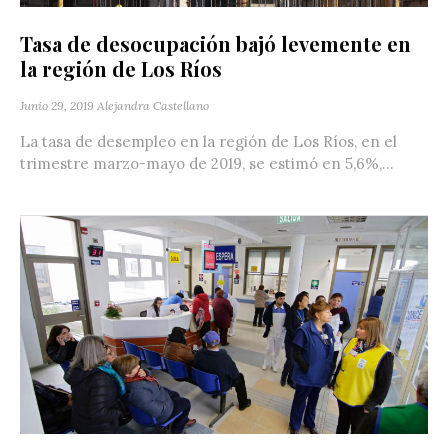
Tasa de desocupación bajó levemente en
la región de Los Ríos
Junio 29, 2019
Alejandra Castellano
La tasa de desempleo en la región de Los Ríos, en el
trimestre marzo-mayo de 2019, se estimó en 5,6%,...