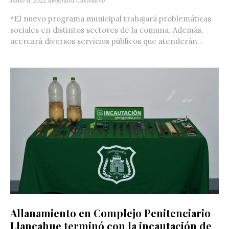
Junio 11, 2022
Alejandra Castellano
*El nuevo programa municipal trabajará problemáticas
sociales en distintos sectores de la comuna. Además,
acercará diversos servicios públicos que atenderán...
Allanamiento en Complejo Penitenciario
Llancahue terminó con la incautación de