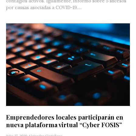
contagios activos. Igualmente, informó sobre 5 sucesos
por causas asociadas a COVID-19....
Emprendedores locales participarán en
nueva plataforma virtual “Cyber FOSIS”
Julio 27, 2020
Alejandra Castellano