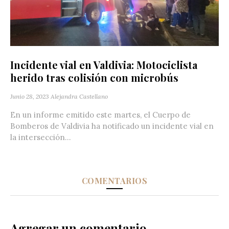
Incidente vial en Valdivia: Motociclista
herido tras colisión con microbús
Junio 28, 2023
Alejandra Castellano
En un informe emitido este martes, el Cuerpo de
Bomberos de Valdivia ha notificado un incidente vial en
la intersección...
COMENTARIOS
Agregar un comentario