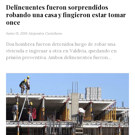
Delincuentes fueron sorprendidos
robando una casa y fingieron estar tomar
once
Junio 15, 2019
Alejandra Castellano
Dos hombres fueron detenidos luego de robar una
vivienda e ingresar a otra en Valdivia, quedando en
prisión preventiva. Ambos delincuentes fueron...