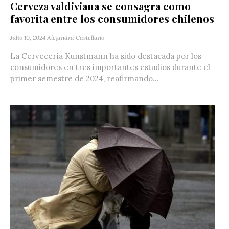
Cerveza valdiviana se consagra como
favorita entre los consumidores chilenos
Julio 10, 2024
Alejandra Castellano
La Cervecería Kunstmann ha sido destacada por los
consumidores en tres importantes estudios durante el
primer semestre de 2024, reafirmando...