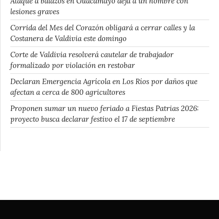
Ataque a balazos en Guacamayo deja a un hombre con
lesiones graves
Corrida del Mes del Corazón obligará a cerrar calles y la
Costanera de Valdivia este domingo
Corte de Valdivia resolverá cautelar de trabajador
formalizado por violación en restobar
Declaran Emergencia Agrícola en Los Ríos por daños que
afectan a cerca de 800 agricultores
Proponen sumar un nuevo feriado a Fiestas Patrias 2026:
proyecto busca declarar festivo el 17 de septiembre