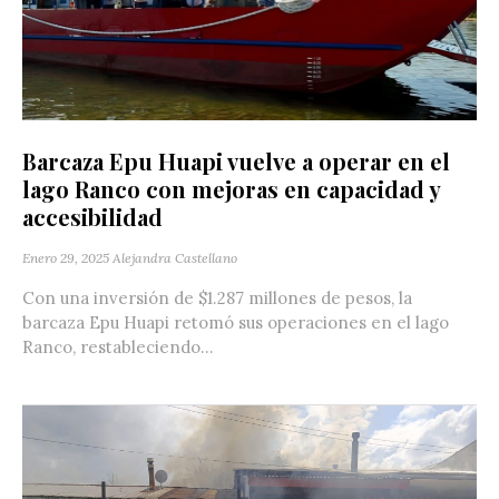
Barcaza Epu Huapi vuelve a operar en el
lago Ranco con mejoras en capacidad y
accesibilidad
Enero 29, 2025
Alejandra Castellano
Con una inversión de $1.287 millones de pesos, la
barcaza Epu Huapi retomó sus operaciones en el lago
Ranco, restableciendo...