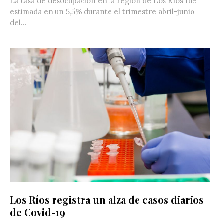
La tasa de desocupación en la región de Los Ríos fue
estimada en un 5,5% durante el trimestre abril-junio
del...
Los Ríos registra un alza de casos diarios
de Covid-19