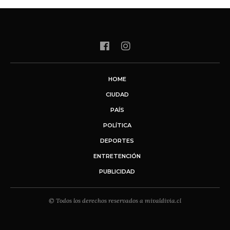
HOME
CIUDAD
PAÍS
POLÍTICA
DEPORTES
ENTRETENCIÓN
PUBLICIDAD
© Todos los derechos reservados a mivaldivia.cl