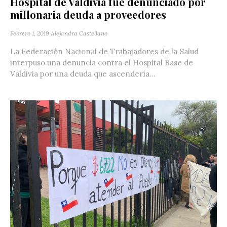
Hospital de Valdivia fue denunciado por
millonaria deuda a proveedores
Febrero 1, 2019
Alejandra Castellano
La Federación Nacional de Trabajadores de la Salud
interpuso una denuncia contra el Hospital Base de
Valdivia por una deuda que ascendería...