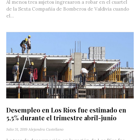
Al menos tres sujetos ingresaron a robar en el cuartel
de la Sexta Compañía de Bomberos de Valdivia cuando
el...
Desempleo en Los Ríos fue estimado en
5,5% durante el trimestre abril-junio
Julio 31, 2019
Alejandra Castellano