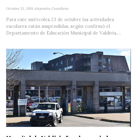
Octubre 23, 2019
Alejandra Castellano
Para este miércoles 23 de octubre las actividades
escolares están suspendidas, según confirmó el
Departamento de Educación Municipal de Valdivia....