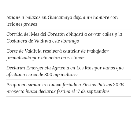
Ataque a balazos en Guacamayo deja a un hombre con
lesiones graves
Corrida del Mes del Corazón obligará a cerrar calles y la
Costanera de Valdivia este domingo
Corte de Valdivia resolverá cautelar de trabajador
formalizado por violación en restobar
Declaran Emergencia Agrícola en Los Ríos por daños que
afectan a cerca de 800 agricultores
Proponen sumar un nuevo feriado a Fiestas Patrias 2026:
proyecto busca declarar festivo el 17 de septiembre