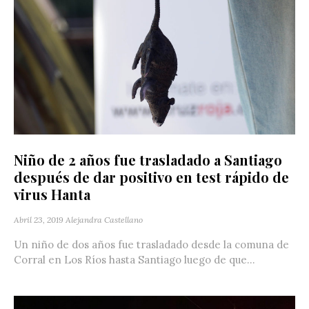
Niño de 2 años fue trasladado a Santiago
después de dar positivo en test rápido de
virus Hanta
Abril 23, 2019
Alejandra Castellano
Un niño de dos años fue trasladado desde la comuna de
Corral en Los Ríos hasta Santiago luego de que...