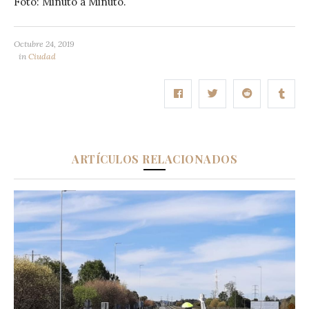
Foto: Minuto a Minuto.
Octubre 24, 2019
in
Ciudad
ARTÍCULOS RELACIONADOS