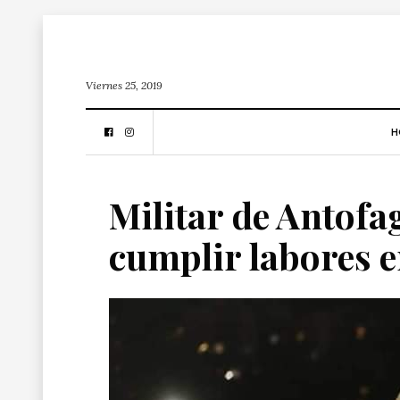
Viernes 25, 2019
H
Militar de Antofa
cumplir labores 