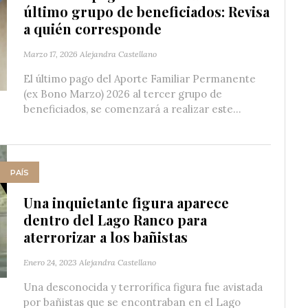
último grupo de beneficiados: Revisa
a quién corresponde
Marzo 17, 2026
Alejandra Castellano
El último pago del Aporte Familiar Permanente
(ex Bono Marzo) 2026 al tercer grupo de
beneficiados, se comenzará a realizar este...
PAÍS
Una inquietante figura aparece
dentro del Lago Ranco para
aterrorizar a los bañistas
Enero 24, 2023
Alejandra Castellano
Una desconocida y terrorífica figura fue avistada
por bañistas que se encontraban en el Lago