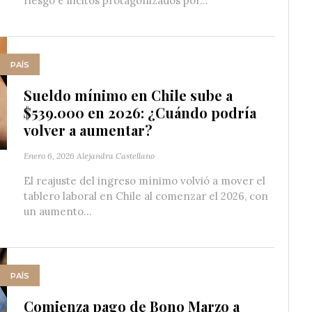
riesgo e ilícitos protagonizados por...
PAÍS
Sueldo mínimo en Chile sube a
$539.000 en 2026: ¿Cuándo podría
volver a aumentar?
Enero 6, 2026
Alejandra Castellano
El reajuste del ingreso mínimo volvió a mover el
tablero laboral en Chile al comenzar el 2026, con
un aumento...
PAÍS
Comienza pago de Bono Marzo a