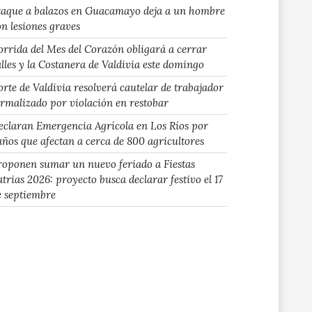
taque a balazos en Guacamayo deja a un hombre
on lesiones graves
orrida del Mes del Corazón obligará a cerrar
alles y la Costanera de Valdivia este domingo
orte de Valdivia resolverá cautelar de trabajador
ormalizado por violación en restobar
eclaran Emergencia Agrícola en Los Ríos por
años que afectan a cerca de 800 agricultores
roponen sumar un nuevo feriado a Fiestas
atrias 2026: proyecto busca declarar festivo el 17
e septiembre