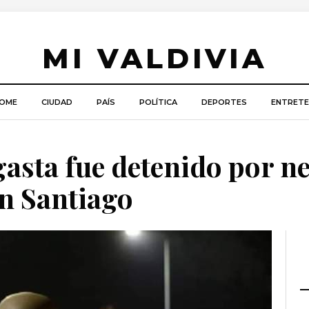
MI VALDIVIA
OME
CIUDAD
PAÍS
POLÍTICA
DEPORTES
ENTRETE
gasta fue detenido por n
en Santiago