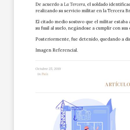
De acuerdo a
La Tercera
, el soldado identifi
realizando su servicio militar en la Tercera 
El citado medio sostuvo que el militar estaba 
su fusil al suelo, negándose a cumplir con sus 
Posteriormente, fue detenido, quedando a dispo
Imagen Referencial.
Octubre 25, 2019
in
País
ARTÍCUL