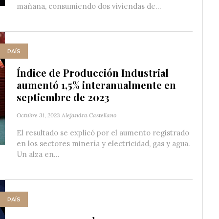
mañana, consumiendo dos viviendas de...
PAÍS
Índice de Producción Industrial
aumentó 1,5% interanualmente en
septiembre de 2023
Octubre 31, 2023
Alejandra Castellano
El resultado se explicó por el aumento registrado
en los sectores minería y electricidad, gas y agua.
Un alza en...
PAÍS