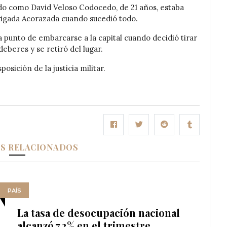
cado como David Veloso Codocedo, de 21 años, estaba
Brigada Acorazada cuando sucedió todo.
a punto de embarcarse a la capital cuando decidió tirar
deberes y se retiró del lugar.
sición de la justicia militar.
OS RELACIONADOS
PAÍS
La tasa de desocupación nacional
alcanzó 7,3% en el trimestre