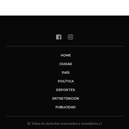
HOME
CIUDAD
PAÍS
POLÍTICA
DEPORTES
ENTRETENCIÓN
PUBLICIDAD
© Todos los derechos reservados a mivaldivia.cl