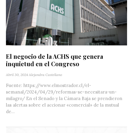
El negocio de la ACHS que genera
inquietud en el Congreso
Abril 30, 2024
Alejandra Castellano
Fuente: https://www.elmostrador.cl/el-
semanal/2024/04/29/reformas-se-necesitara-un-
milagro/ En el Senado y la Cámara Baja se prendieron
las alertas sobre el accionar «comercial» de la mutual
de...