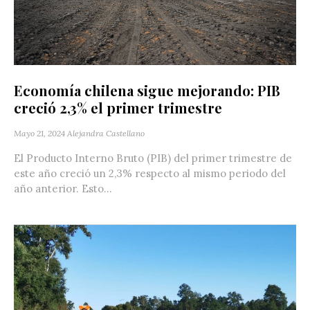
Economía chilena sigue mejorando: PIB
creció 2,3% el primer trimestre
Mayo 21, 2024
Alejandra Castellano
El Producto Interno Bruto (PIB) del primer trimestre de
este año creció un 2,3% respecto al mismo periodo del
año anterior. Esto...