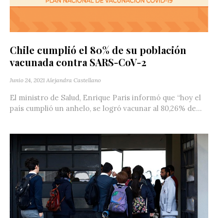
Chile cumplió el 80% de su población
vacunada contra SARS-CoV-2
Junio 24, 2021
Alejandra Castellano
El ministro de Salud, Enrique Paris informó que “hoy el
país cumplió un anhelo, se logró vacunar al 80,26% de...