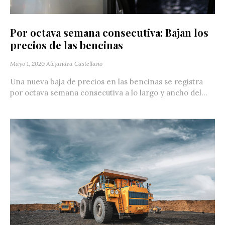
Por octava semana consecutiva: Bajan los
precios de las bencinas
Mayo 1, 2020
Alejandra Castellano
Una nueva baja de precios en las bencinas se registra
por octava semana consecutiva a lo largo y ancho del...