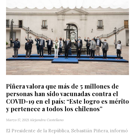
Piñera valora que más de 5 millones de
personas han sido vacunadas contra el
COVID-19 en el país: “Este logro es mérito
y pertenece a todos los chilenos”
Marzo 17, 2021
Alejandra Castellano
El Presidente de la República, Sebastián Piñera, informó