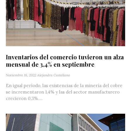
Inventarios del comercio tuvieron un alza
mensual de 3,4% en septiembre
Noviembre 18, 2022
Alejandra Castellano
En igual período, las existencias de la minería del cobre
se incrementaron 1,4% y las del sector manufacturero
crecieron 0,3%....