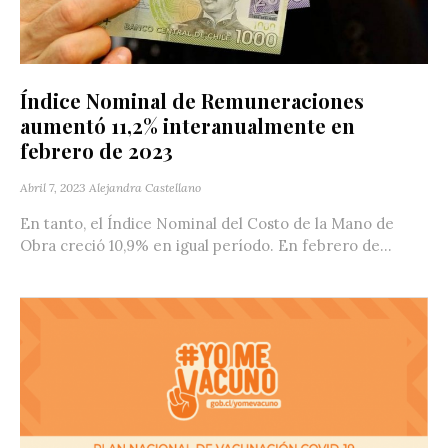
Índice Nominal de Remuneraciones
aumentó 11,2% interanualmente en
febrero de 2023
Abril 7, 2023
Alejandra Castellano
En tanto, el Índice Nominal del Costo de la Mano de
Obra creció 10,9% en igual período. En febrero de...