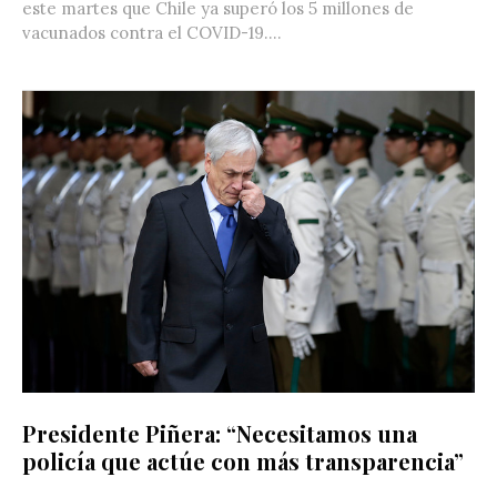
este martes que Chile ya superó los 5 millones de
vacunados contra el COVID-19....
Presidente Piñera: “Necesitamos una
policía que actúe con más transparencia”