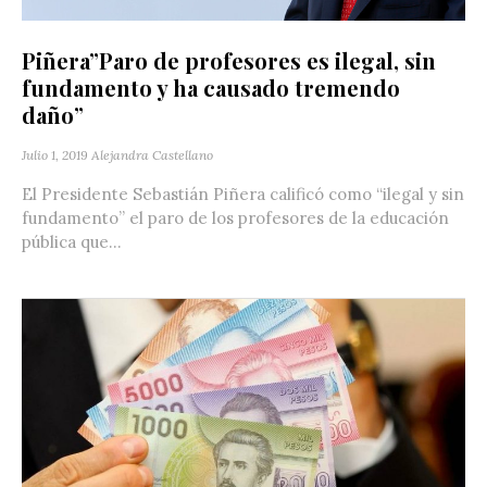
Piñera”Paro de profesores es ilegal, sin
fundamento y ha causado tremendo
daño”
Julio 1, 2019
Alejandra Castellano
El Presidente Sebastián Piñera calificó como “ilegal y sin
fundamento” el paro de los profesores de la educación
pública que...