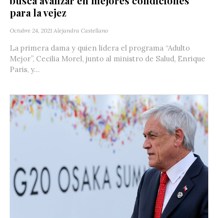
busca avanzar en mejores condiciones
para la vejez
Octubre 24, 2021
Alejandra Castellano
La primera dama y quien lidera el programa “Adulto
Mejor”, Cecilia Morel, junto al ministro de Salud, Enrique
Paris, y...