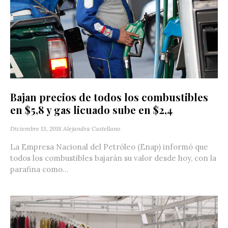
Bajan precios de todos los combustibles
en $5,8 y gas licuado sube en $2,4
Diciembre 13, 2018
Alejandra Castellano
La Empresa Nacional del Petróleo (Enap) informó que
todos los combustibles bajarán su valor desde hoy, con la
parafina como...