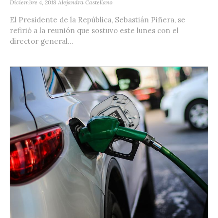
Diciembre 4, 2018
Alejandra Castellano
El Presidente de la República, Sebastián Piñera, se
refirió a la reunión que sostuvo este lunes con el
director general...