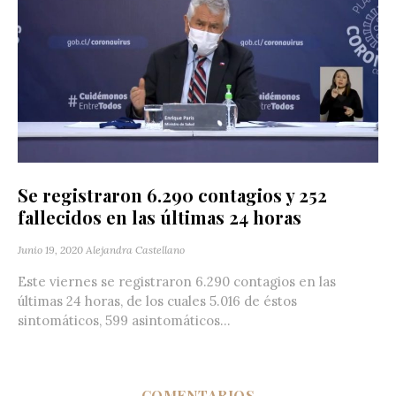
Se registraron 6.290 contagios y 252
fallecidos en las últimas 24 horas
Junio 19, 2020
Alejandra Castellano
Este viernes se registraron 6.290 contagios en las
últimas 24 horas, de los cuales 5.016 de éstos
sintomáticos, 599 asintomáticos...
COMENTARIOS