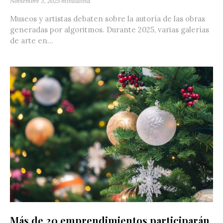
Noviembre 3, 2025
mivaldivia
Museos y artistas debaten sobre la autoría de las obras
generadas por algoritmos. Durante 2025, varias galerías
de arte en...
Más de 20 emprendimientos participarán