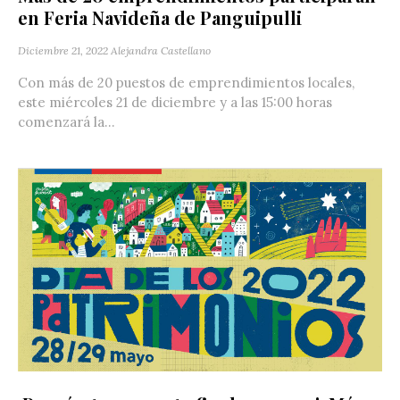
en Feria Navideña de Panguipulli
Diciembre 21, 2022
Alejandra Castellano
Con más de 20 puestos de emprendimientos locales,
este miércoles 21 de diciembre y a las 15:00 horas
comenzará la...