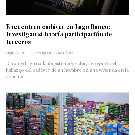
Encuentran cadáver en Lago Ranco:
Investigan si habría participación de
terceros
Septiembre 21, 2022
Alejandra Castellano
Durante la jornada de este miércoles, se reportó el
hallazgo del cadáver de un hombre en una vivienda en la
comuna...