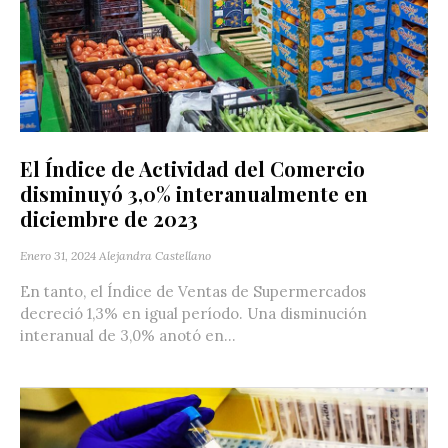
El Índice de Actividad del Comercio
disminuyó 3,0% interanualmente en
diciembre de 2023
Enero 31, 2024
Alejandra Castellano
En tanto, el Índice de Ventas de Supermercados
decreció 1,3% en igual período. Una disminución
interanual de 3,0% anotó en...