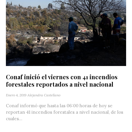
Conaf inició el viernes con 41 incendios
forestales reportados a nivel nacional
Enero 4, 2019
Alejandra Castellano
Conaf informó que hasta las 06:00 horas de hoy se
reportan 41 incendios forestales a nivel nacional, de los
cuales...