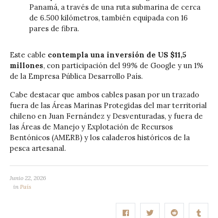
Panamá, a través de una ruta submarina de cerca
de 6.500 kilómetros, también equipada con 16
pares de fibra.
Este cable
contempla una inversión de US $11,5
millones
, con participación del 99% de Google y un 1%
de la Empresa Pública Desarrollo País.
Cabe destacar que ambos cables pasan por un trazado
fuera de las Áreas Marinas Protegidas del mar territorial
chileno en Juan Fernández y Desventuradas, y fuera de
las Áreas de Manejo y Explotación de Recursos
Bentónicos (AMERB) y los caladeros históricos de la
pesca artesanal.
Junio 22, 2026
in
País