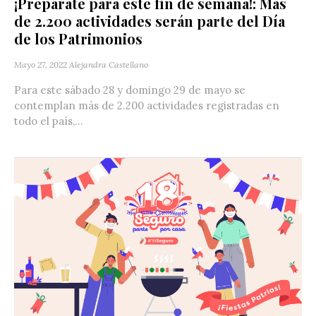
¡Prepárate para este fin de semana!: Más
de 2.200 actividades serán parte del Día
de los Patrimonios
Mayo 27, 2022
Alejandra Castellano
Para este sábado 28 y domingo 29 de mayo se
contemplan más de 2.200 actividades registradas en
todo el país,...