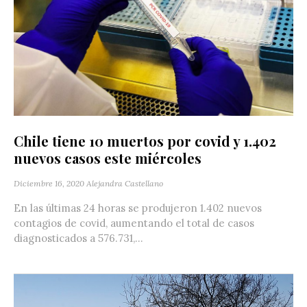
Chile tiene 10 muertos por covid y 1.402
nuevos casos este miércoles
Diciembre 16, 2020
Alejandra Castellano
En las últimas 24 horas se produjeron 1.402 nuevos
contagios de covid, aumentando el total de casos
diagnosticados a 576.731,...