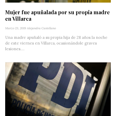
Mujer fue apuñalada por su propia madre
en Villarca
Marzo 23, 2019
Alejandra Castellano
Una madre apuñaló a su propia hija de 28 años la noche
de este viernes en Villarca, ocasionándole graves
lesiones....