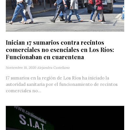
Inician 17 sumarios contra recintos
comerciales no esenciales en Los Ríos:
Funcionaban en cuarentena
Noviembre 18, 2020
Alejandra Castellano
17 sumarios en la región de Los Ríos ha iniciado la
autoridad sanitaria por el funcionamiento de recintos
comerciales no...