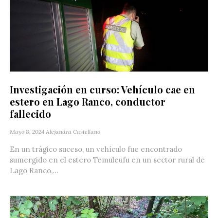
Investigación en curso: Vehículo cae en
estero en Lago Ranco, conductor
fallecido
Mayo 8, 2024
Alejandra Castellano
En un trágico suceso, un vehículo fue encontrado
sumergido en el estero Temuleufu en un sector rural de
Lago Ranco,...