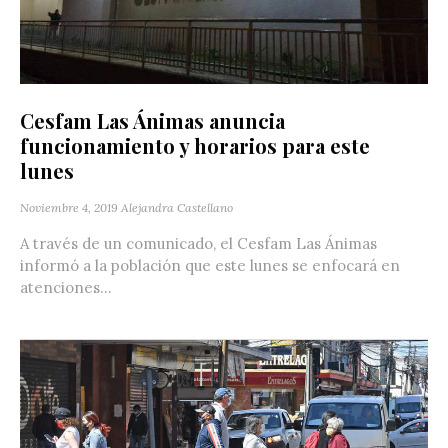
Cesfam Las Ánimas anuncia
funcionamiento y horarios para este
lunes
Noviembre 4, 2019
Alejandra Castellano
A través de un comunicado, el Cesfam Las Ánimas
informó a la población que este lunes se enfocará en
atenciones...