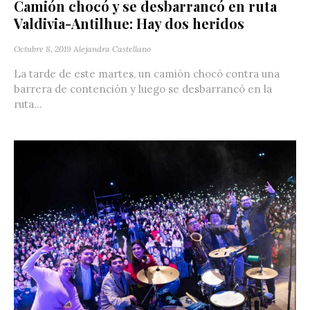
Camión chocó y se desbarrancó en ruta
Valdivia-Antilhue: Hay dos heridos
Octubre 8, 2019
Alejandra Castellano
La tarde de este martes, un camión chocó contra una
barrera de contención y luego se desbarrancó en la
ruta...