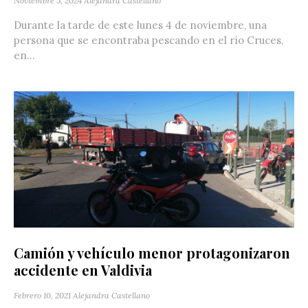
Noviembre 5, 2024
Alejandra Castellano
Durante la tarde de este lunes 4 de noviembre, una
persona que se encontraba pescando en el río Cruces,
en...
Camión y vehículo menor protagonizaron
accidente en Valdivia
Febrero 10, 2021
Alejandra Castellano