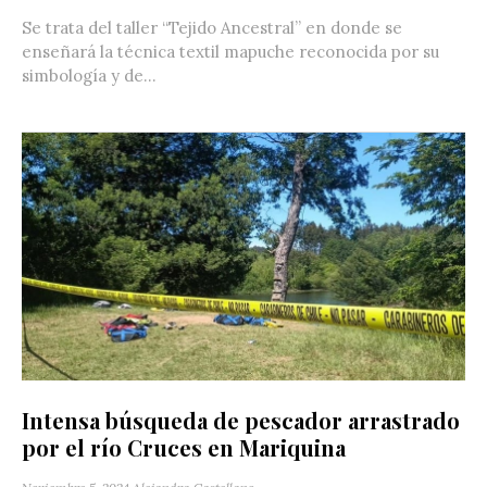
Se trata del taller “Tejido Ancestral” en donde se
enseñará la técnica textil mapuche reconocida por su
simbología y de...
Intensa búsqueda de pescador arrastrado
por el río Cruces en Mariquina