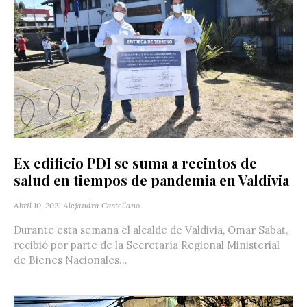
Ex edificio PDI se suma a recintos de
salud en tiempos de pandemia en Valdivia
Abril 10, 2021
Alejandra Castellano
Durante esta semana el alcalde de Valdivia, Omar Sabat,
recibió por parte de la Secretaría Regional Ministerial
de Bienes Nacionales...