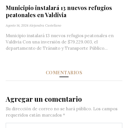
Municipio instalará 13 nuevos refugios
peatonales en Valdivia
Agosto 14, 2024
Alejandra Castellano
Municipio instalará 13 nuevos refugios peatonales en
Valdivia Con una inversión de $79.229.003, el
departamento de Tránsito y Transporte Público...
COMENTARIOS
Agregar un comentario
Su dirección de correo no se hará público.
Los campos
requeridos están marcados
*