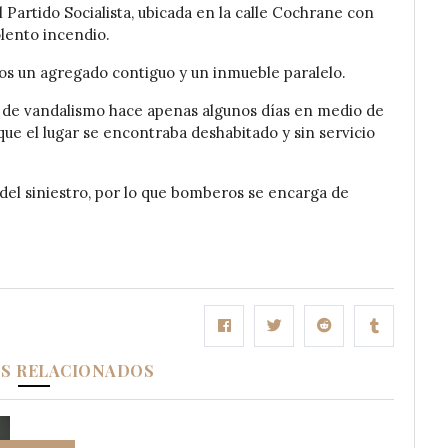
 Partido Socialista, ubicada en la calle Cochrane con
olento incendio.
dos un agregado contiguo y un inmueble paralelo.
a de vandalismo hace apenas algunos días en medio de
o que el lugar se encontraba deshabitado y sin servicio
del siniestro, por lo que bomberos se encarga de
OS RELACIONADOS