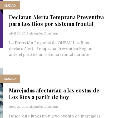
CIUDAD
Declaran Alerta Temprana Preventiva
para Los Ríos por sistema frontal
Abril 30, 2019
Alejandra Castellano
La Dirección Regional de ONEMI Los Ríos
declaró Alerta Temprana Preventiva Regional
ante el paso de un sistema frontal durante...
CIUDAD
Marejadas afectarían a las costas de
Los Ríos a partir de hoy
Junio 24, 2019
Alejandra Castellano
Desde este lunes un nuevo evento de marejadas