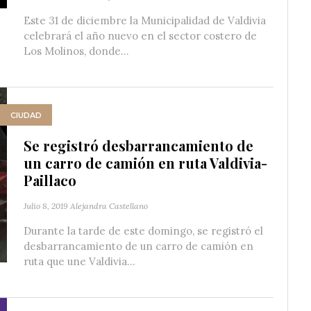
Este 31 de diciembre la Municipalidad de Valdivia
celebrará el año nuevo en el sector costero de
Los Molinos, donde...
CIUDAD
Se registró desbarrancamiento de
un carro de camión en ruta Valdivia-
Paillaco
Julio 8, 2019
Alejandra Castellano
Durante la tarde de este domingo, se registró el
desbarrancamiento de un carro de camión en
ruta que une Valdivia...