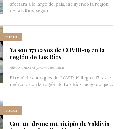
afectará a lo largo del país, incluyendo la región
de Los Ríos, según...
CIUDAD
Ya son 171 casos de COVID-19 en la
región de Los Ríos
Abril 22, 2020
Alejandra Castellano
El total de contagios de COVID-19 llegó a 171 este
miércoles en la región de Los Ríos, luego de que...
CIUDAD
Con un drone municipio de Valdivia