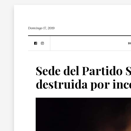
Domingo 17, 2019
H
Sede del Partido S
destruida por in