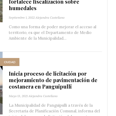
fortalece fiscalización sobre
humedales
Septiembre 1, 2022
Alejandra Castellano
Como una forma de poder mejorar el acceso al
territorio, es que el Departamento de Medio
Ambiente de la Municipalidad...
CIUDAD
Inicia proceso de licitación por
mejoramiento de pavimentación de
costanera en Panguipulli
Mayo 13, 2021
Alejandra Castellano
La Municipalidad de Panguipulli a través de la
Secretaria de Planificación Comunal, informa del