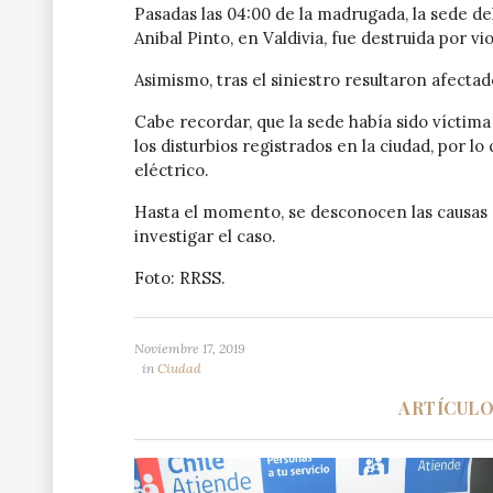
Pasadas las 04:00 de la madrugada, la sede del
Anibal Pinto, en Valdivia, fue destruida por vi
Asimismo, tras el siniestro resultaron afecta
Cabe recordar, que la sede había sido víctim
los disturbios registrados en la ciudad, por l
eléctrico.
Hasta el momento, se desconocen las causas 
investigar el caso.
Foto: RRSS.
Noviembre 17, 2019
in
Ciudad
ARTÍCUL