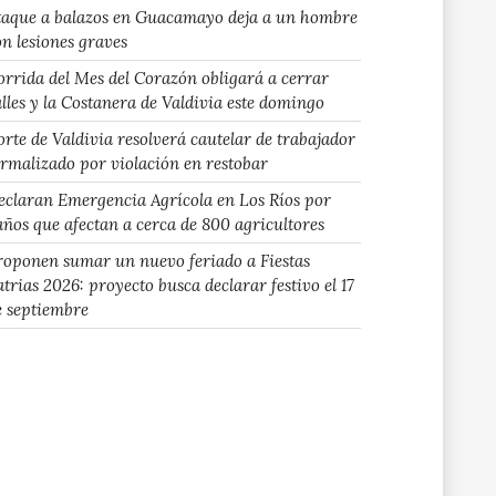
taque a balazos en Guacamayo deja a un hombre
on lesiones graves
orrida del Mes del Corazón obligará a cerrar
alles y la Costanera de Valdivia este domingo
orte de Valdivia resolverá cautelar de trabajador
ormalizado por violación en restobar
eclaran Emergencia Agrícola en Los Ríos por
años que afectan a cerca de 800 agricultores
roponen sumar un nuevo feriado a Fiestas
atrias 2026: proyecto busca declarar festivo el 17
e septiembre