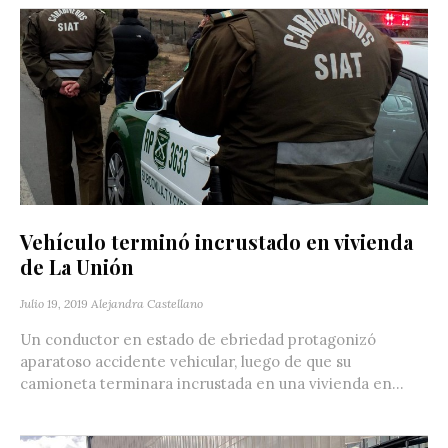
Vehículo terminó incrustado en vivienda
de La Unión
Julio 19, 2019
Alejandra Castellano
Un conductor en estado de ebriedad protagonizó
aparatoso accidente vehicular, luego de que su
camioneta terminara incrustada en una vivienda en...