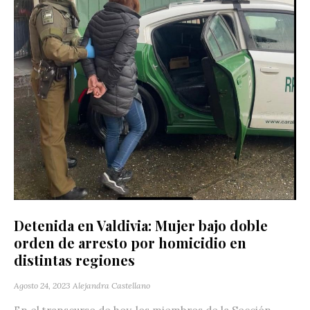
Detenida en Valdivia: Mujer bajo doble
orden de arresto por homicidio en
distintas regiones
Agosto 24, 2023
Alejandra Castellano