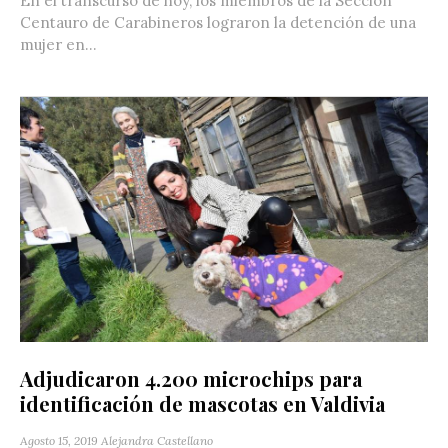
En el transcurso de hoy, los miembros de la Sección
Centauro de Carabineros lograron la detención de una
mujer en...
Adjudicaron 4.200 microchips para
identificación de mascotas en Valdivia
Agosto 15, 2019
Alejandra Castellano