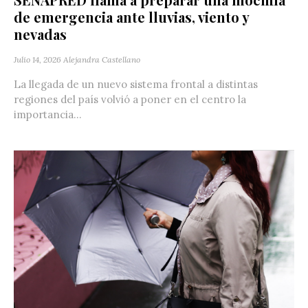
de emergencia ante lluvias, viento y
nevadas
Julio 14, 2026
Alejandra Castellano
La llegada de un nuevo sistema frontal a distintas
regiones del país volvió a poner en el centro la
importancia...