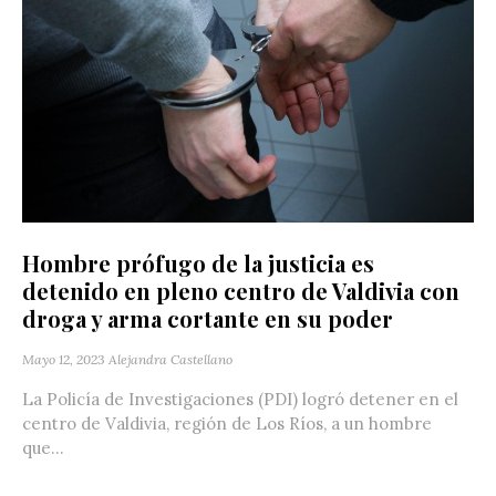
Hombre prófugo de la justicia es
detenido en pleno centro de Valdivia con
droga y arma cortante en su poder
Mayo 12, 2023
Alejandra Castellano
La Policía de Investigaciones (PDI) logró detener en el
centro de Valdivia, región de Los Ríos, a un hombre
que...