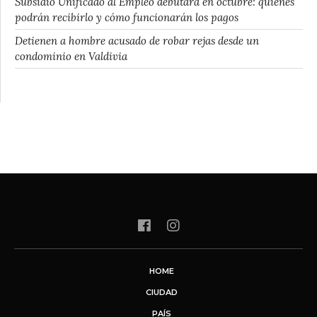
Subsidio Unificado al Empleo debutará en octubre: quiénes
podrán recibirlo y cómo funcionarán los pagos
Detienen a hombre acusado de robar rejas desde un
condominio en Valdivia
HOME
CIUDAD
PAÍS