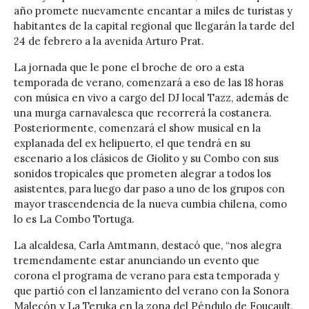
año promete nuevamente encantar a miles de turistas y
habitantes de la capital regional que llegarán la tarde del
24 de febrero a la avenida Arturo Prat.
La jornada que le pone el broche de oro a esta
temporada de verano, comenzará a eso de las 18 horas
con música en vivo a cargo del DJ local Tazz, además de
una murga carnavalesca que recorrerá la costanera.
Posteriormente, comenzará el show musical en la
explanada del ex helipuerto, el que tendrá en su
escenario a los clásicos de Giolito y su Combo con sus
sonidos tropicales que prometen alegrar a todos los
asistentes, para luego dar paso a uno de los grupos con
mayor trascendencia de la nueva cumbia chilena, como
lo es La Combo Tortuga.
La alcaldesa, Carla Amtmann, destacó que, “nos alegra
tremendamente estar anunciando un evento que
corona el programa de verano para esta temporada y
que partió con el lanzamiento del verano con la Sonora
Malecón y La Teruka en la zona del Péndulo de Foucault,