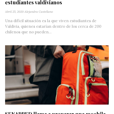
estudiantes valdivianos
Abril 25, 2020
Alejandra Castellano
Una difícil situación es la que viven estudiantes de
Valdivia, quienes estarían dentro de los cerca de 200
chilenos que no pueden...
SENAPRED llama a preparar una mochila