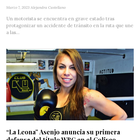
Marzo 7, 2023
Alejandra Castellano
Un motorista se encuentra en grave estado tras
protagonizar un accidente de tránsito en la ruta que une
a las...
“La Leona” Asenjo anuncia su primera
defensa del título WBC en el Coliseo