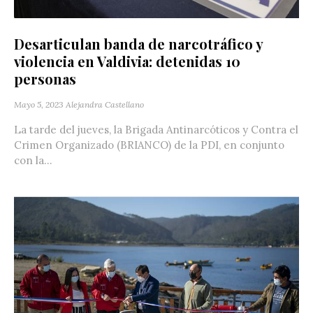
Desarticulan banda de narcotráfico y
violencia en Valdivia: detenidas 10
personas
Mayo 5, 2023
Alejandra Castellano
La tarde del jueves, la Brigada Antinarcóticos y Contra el
Crimen Organizado (BRIANCO) de la PDI, en conjunto
con la...