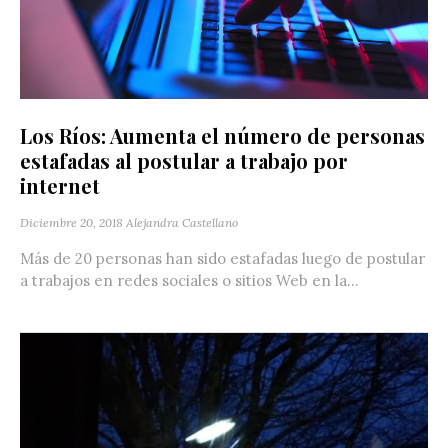
Los Ríos: Aumenta el número de personas
estafadas al postular a trabajo por
internet
Diciembre 20, 2018
Alejandra Castellano
Más de 20 personas han sido estafadas luego de postular
a trabajos en redes sociales o sitios Web en la...