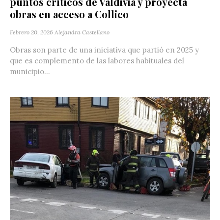
puntos críticos de Valdivia y proyecta
obras en acceso a Collico
Febrero 20, 2026
Alejandra Castellano
Obras son parte de una iniciativa que partió en 2025 y
que es complemento de las labores habituales del
municipio...