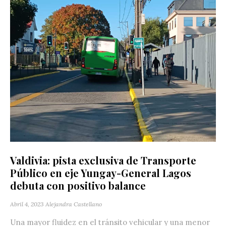
Valdivia: pista exclusiva de Transporte
Público en eje Yungay-General Lagos
debuta con positivo balance
Abril 4, 2023
Alejandra Castellano
Una mayor fluidez en el tránsito vehicular y una menor