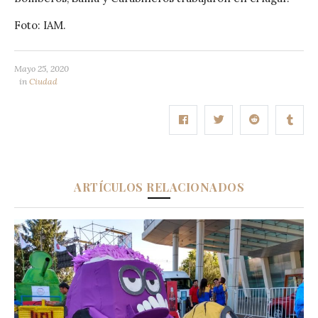
Foto: IAM.
Mayo 25, 2020
in
Ciudad
ARTÍCULOS RELACIONADOS