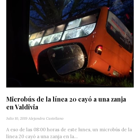
Microbús de la línea 20 cayó a una zanja
en Valdivia
Julio 10, 2019
Alejandra Castellano
A eso de las 08:00 horas de este lunes, un microbús de la
línea 20 cayó a una zanja en la...