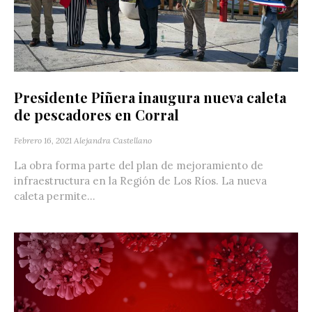
Presidente Piñera inaugura nueva caleta
de pescadores en Corral
Febrero 16, 2021
Alejandra Castellano
La obra forma parte del plan de mejoramiento de
infraestructura en la Región de Los Ríos. La nueva
caleta permite...