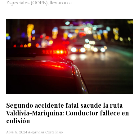
Especiales (GOPE), llevaron a...
Segundo accidente fatal sacude la ruta
Valdivia-Mariquina: Conductor fallece en
colisión
Abril 8, 2024
Alejandra Castellano