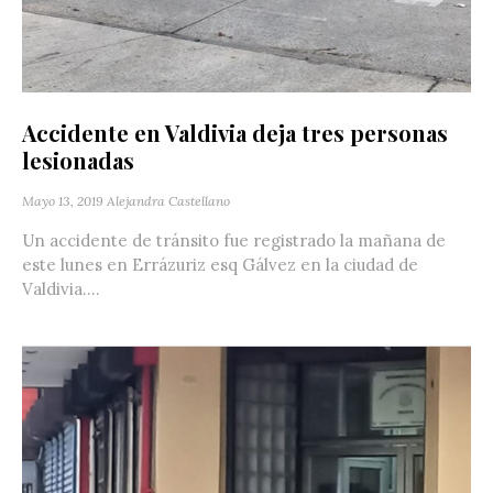
Accidente en Valdivia deja tres personas
lesionadas
Mayo 13, 2019
Alejandra Castellano
Un accidente de tránsito fue registrado la mañana de
este lunes en Errázuriz esq Gálvez en la ciudad de
Valdivia....