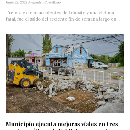
Junio 22, 2022
Alejandra Castellano
Treinta y cinco accidentes de tránsito y una víctima
fatal, fue el saldo del reciente fin de semana largo en...
Municipio ejecuta mejoras viales en tres