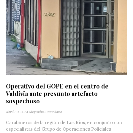
Operativo del GOPE en el centro de
Valdivia ante presunto artefacto
sospechoso
Abril 30, 2024
Alejandra Castellano
Carabineros de la región de Los Ríos, en conjunto con
especialistas del Grupo de Operaciones Policiales