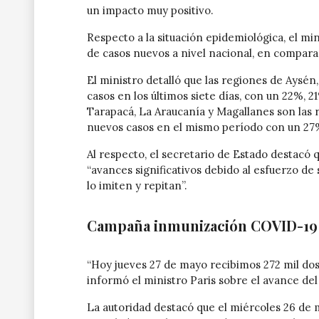
un impacto muy positivo.
Respecto a la situación epidemiológica, el m
de casos nuevos a nivel nacional, en comparac
El ministro detalló que las regiones de Aysé
casos en los últimos siete días, con un 22%,
Tarapacá, La Araucanía y Magallanes son las
nuevos casos en el mismo período con un 27
Al respecto, el secretario de Estado destacó
“avances significativos debido al esfuerzo de
lo imiten y repitan”.
Campaña inmunización COVID-19
“Hoy jueves 27 de mayo recibimos 272 mil dos
informó el ministro Paris sobre el avance del
La autoridad destacó que el miércoles 26 de 