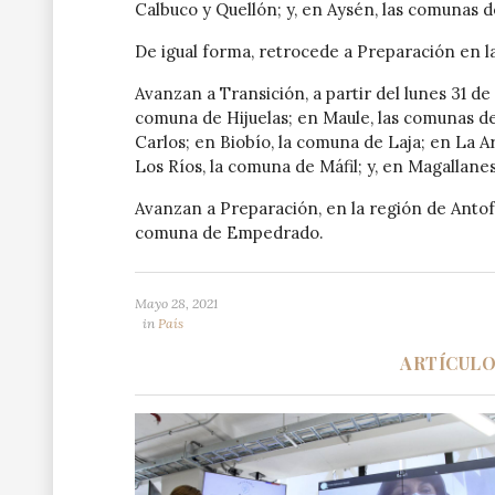
Calbuco y Quellón; y, en Aysén, las comunas 
De igual forma, retrocede a Preparación en l
Avanzan a Transición, a partir del lunes 31 de
comuna de Hijuelas; en Maule, las comunas d
Carlos; en Biobío, la comuna de Laja; en La 
Los Ríos, la comuna de Máfil; y, en Magallan
Avanzan a Preparación, en la región de Antof
comuna de Empedrado.
Mayo 28, 2021
in
País
ARTÍCUL