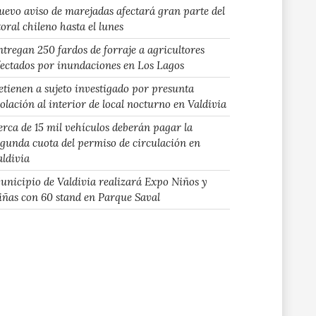
uevo aviso de marejadas afectará gran parte del
toral chileno hasta el lunes
ntregan 250 fardos de forraje a agricultores
fectados por inundaciones en Los Lagos
etienen a sujeto investigado por presunta
iolación al interior de local nocturno en Valdivia
erca de 15 mil vehículos deberán pagar la
egunda cuota del permiso de circulación en
aldivia
unicipio de Valdivia realizará Expo Niños y
iñas con 60 stand en Parque Saval