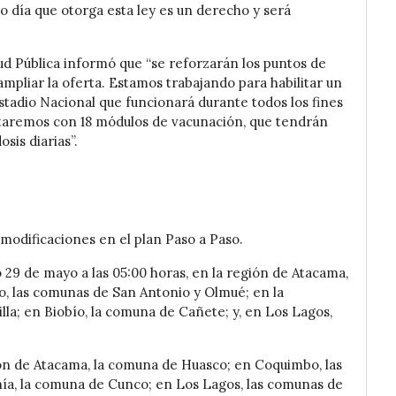
o día que otorga esta ley es un derecho y será
ud Pública informó que “se reforzarán los puntos de
mpliar la oferta. Estamos trabajando para habilitar un
tadio Nacional que funcionará durante todos los fines
taremos con 18 módulos de vacunación, que tendrán
sis diarias”.
 modificaciones en el plan Paso a Paso.
 29 de mayo a las 05:00 horas, en la región de Atacama,
o, las comunas de San Antonio y Olmué; en la
lla; en Biobío, la comuna de Cañete; y, en Los Lagos,
ón de Atacama, la comuna de Huasco; en Coquimbo, las
nía, la comuna de Cunco; en Los Lagos, las comunas de