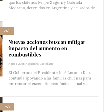
que los chilenos Felipe Zegers y Gabriela
Medrano, detenidos en Argentina y acusados de...
PAÍS
Nuevas acciones buscan mitigar
impacto del aumento en
combustibles
Abril 1, 2026
Alejandra Castellano
El Gobierno del Presidente José Antonio Kast
continúa apoyando a las familias chilenas para
enfrentar el escenario económico actual y...
PAÍS