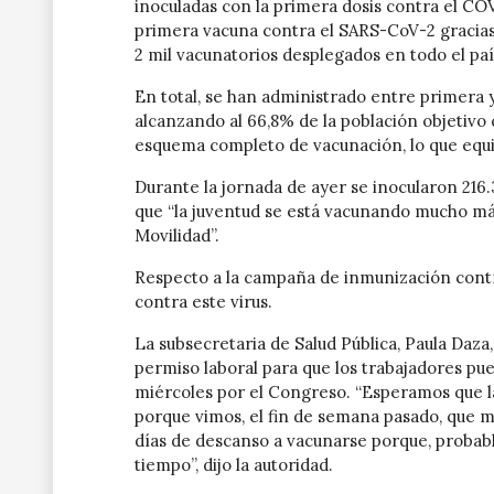
inoculadas con la primera dosis contra el COV
primera vacuna contra el SARS-CoV-2 gracias 
2 mil vacunatorios desplegados en todo el país”
En total, se han administrado entre primera y
alcanzando al 66,8% de la población objetivo 
esquema completo de vacunación, lo que equiv
Durante la jornada de ayer se inocularon 216.
que “la juventud se está vacunando mucho má
Movilidad”.
Respecto a la campaña de inmunización contr
contra este virus.
La subsecretaria de Salud Pública, Paula Daza
permiso laboral para que los trabajadores pue
miércoles por el Congreso. “Esperamos que la
porque vimos, el fin de semana pasado, que m
días de descanso a vacunarse porque, proba
tiempo”, dijo la autoridad.