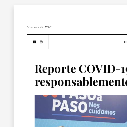
Viernes 28, 2021
H
Reporte COVID-19
responsablemente