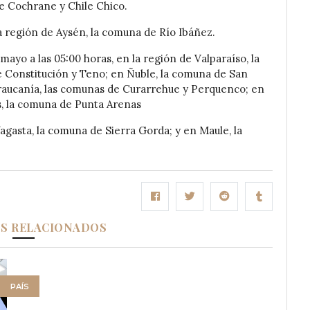
de Cochrane y Chile Chico.
a región de Aysén, la comuna de Río Ibáñez.
 mayo a las 05:00 horas, en la región de Valparaíso, la
e Constitución y Teno; en Ñuble, la comuna de San
Araucanía, las comunas de Curarrehue y Perquenco; en
es, la comuna de Punta Arenas
agasta, la comuna de Sierra Gorda; y en Maule, la
OS RELACIONADOS
PAÍS