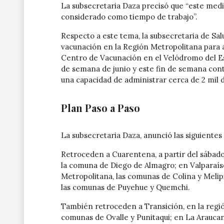
La subsecretaria Daza precisó que “este medi
considerado como tiempo de trabajo”.
Respecto a este tema, la subsecretaria de Sal
vacunación en la Región Metropolitana para a
Centro de Vacunación en el Velódromo del Es
de semana de junio y este fin de semana con
una capacidad de administrar cerca de 2 mil do
Plan Paso a Paso
La subsecretaria Daza, anunció las siguientes
Retroceden a Cuarentena, a partir del sábado
la comuna de Diego de Almagro; en Valparaís
Metropolitana, las comunas de Colina y Melipi
las comunas de Puyehue y Quemchi.
También retroceden a Transición, en la regi
comunas de Ovalle y Punitaqui; en La Arauca