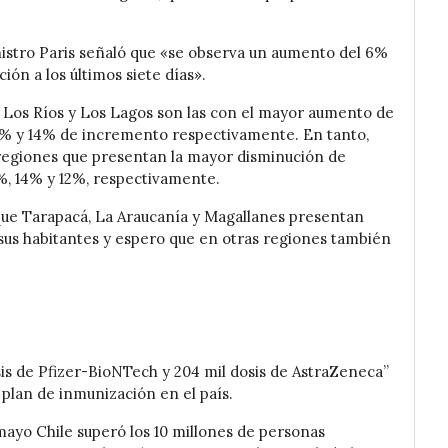
inistro Paris señaló que «se observa un aumento del 6%
ión a los últimos siete días».
n, Los Ríos y Los Lagos son las con el mayor aumento de
 21% y 14% de incremento respectivamente. En tanto,
 regiones que presentan la mayor disminución de
%, 14% y 12%, respectivamente.
 que Tarapacá, La Araucanía y Magallanes presentan
 sus habitantes y espero que en otras regiones también
is de Pfizer-BioNTech y 204 mil dosis de AstraZeneca”
 plan de inmunización en el país.
mayo Chile superó los 10 millones de personas