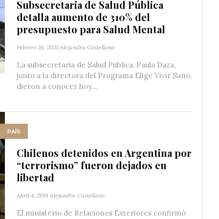
Subsecretaria de Salud Pública
detalla aumento de 310% del
presupuesto para Salud Mental
Febrero 26, 2021
Alejandra Castellano
La subsecretaria de Salud Pública, Paula Daza,
junto a la directora del Programa Elige Vivir Sano,
dieron a conocer hoy...
PAÍS
Chilenos detenidos en Argentina por
“terrorismo” fueron dejados en
libertad
Abril 4, 2019
Alejandra Castellano
El ministerio de Relaciones Exteriores confirmó