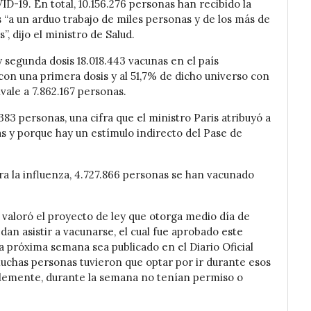
ID-19. En total, 10.156.276 personas han recibido la
“a un arduo trabajo de miles personas y de los más de
, dijo el ministro de Salud.
 segunda dosis 18.018.443 vacunas en el país
con una primera dosis y al 51,7% de dicho universo con
ale a 7.862.167 personas.
383 personas, una cifra que el ministro Paris atribuyó a
s y porque hay un estímulo indirecto del Pase de
a la influenza, 4.727.866 personas se han vacunado
, valoró el proyecto de ley que otorga medio día de
dan asistir a vacunarse, el cual fue aprobado este
 próxima semana sea publicado en el Diario Oficial
uchas personas tuvieron que optar por ir durante esos
blemente, durante la semana no tenían permiso o