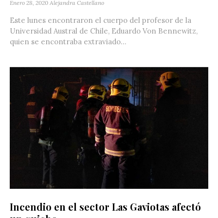
Enero 28, 2020
Alejandra Castellano
Este lunes encontraron el cuerpo del profesor de la
Universidad Austral de Chile, Eduardo Von Bennewitz,
quien se encontraba extraviado...
Incendio en el sector Las Gaviotas afectó