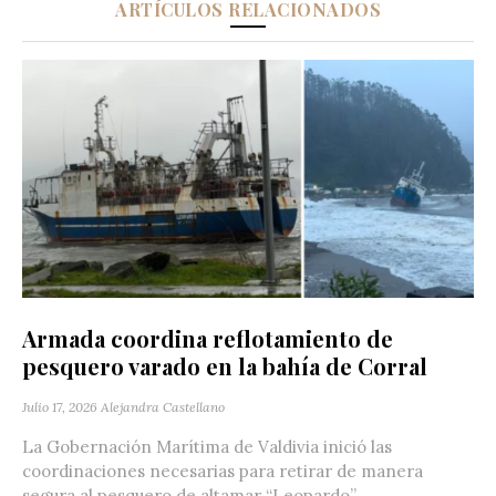
ARTÍCULOS RELACIONADOS
Armada coordina reflotamiento de
pesquero varado en la bahía de Corral
Julio 17, 2026
Alejandra Castellano
La Gobernación Marítima de Valdivia inició las
coordinaciones necesarias para retirar de manera
segura al pesquero de altamar “Leopardo”,