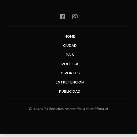
HOME
CIUDAD
PAÍS
POLÍTICA
DEPORTES
ENTRETENCIÓN
PUBLICIDAD
© Todos los derechos reservados a mivaldivia.cl