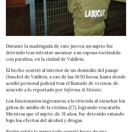
Durante la madrugada de este jueves, un sujeto fue
detenido tras intentar asesinar a su esposa rociándola
con parafina, en la ciudad de Valdivia.
El hecho ocurrió al interior de un domicilio del pasaje
Gunckel de Valdivia, a eso de las 01:50 horas, hasta donde
acudió personal policial tras el llamado de vecinos, de
acuerdo a lo reportado por
Informa Al Minuto.
Los funcionarios ingresaron a la vivienda al escuchar los
gritos de auxilio de la víctima (27), logrando rescatarla.
Mientras que el sujeto, de 31 años, fue detenido estando
bajo los efectos del alcohol y drogas.
Según relató la mujer todo ocurrió luego de una