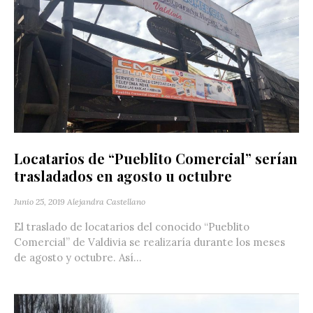
Locatarios de “Pueblito Comercial” serían
trasladados en agosto u octubre
Junio 25, 2019
Alejandra Castellano
El traslado de locatarios del conocido “Pueblito
Comercial” de Valdivia se realizaría durante los meses
de agosto y octubre. Así...