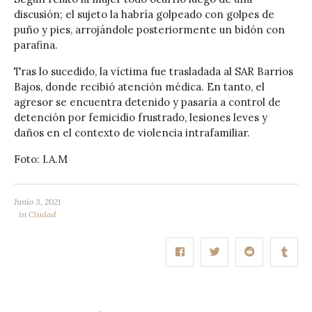
discusión; el sujeto la habría golpeado con golpes de
puño y pies, arrojándole posteriormente un bidón con
parafina.
Tras lo sucedido, la víctima fue trasladada al SAR Barrios
Bajos, donde recibió atención médica. En tanto, el
agresor se encuentra detenido y pasaría a control de
detención por femicidio frustrado, lesiones leves y
daños en el contexto de violencia intrafamiliar.
Foto: I.A.M
Junio 3, 2021
in
Ciudad