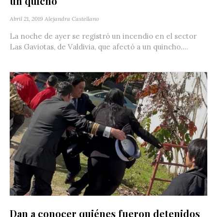
un quicho
Abril 21, 2019
Alejandra Castellano
La noche de ayer se registró un incendio en el sector
Las Gaviotas, de Valdivia, que afectó a un quincho....
Dan a conocer quiénes fueron detenidos