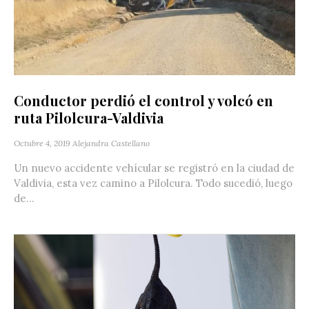
Conductor perdió el control y volcó en
ruta Pilolcura-Valdivia
Octubre 4, 2019
Alejandra Castellano
Un nuevo accidente vehícular se registró en la ciudad de
Valdivia, esta vez camino a Pilolcura. Todo sucedió, luego
de...