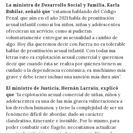
La ministra de Desarrollo Social y Familia, Karla
Rubilar, señaló que
“estamos hablando del Código
Penal, que aún en el año 2021 habla de prostitución
sexual infantil como si los niños, niñas y adolescentes
ofrecieran un servicio, como si pudieran
voluntariamente entregar su sexualidad a cambio de
algo. Hoy día queremos decir con fuerza no es tolerable
hablar de prostitución sexual infantil. Con todas sus
letras esto es explotación sexual comercial y queremos
decir que cuando ésta se realiza por quienes tienen su
cuidado o la dependencia económica, es muchísimo más
grave y debe tener incluso una sanción más dura aún”.
El ministro de Justicia, Hernán Larraín, explicó
que
“la explotación sexual comercial de niñas, niños y
adolescentes es una de las más graves vulneraciones a
los derechos humanos, y tiene la complejidad de ser un
fenómeno difícil de abordar, dado su carácter
clandestino, itinerante e invisible. Por lo mismo, para
poder combatir este flagelo, necesitamos actualizar