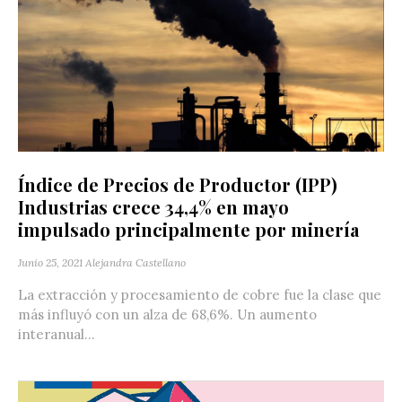
Índice de Precios de Productor (IPP)
Industrias crece 34,4% en mayo
impulsado principalmente por minería
Junio 25, 2021
Alejandra Castellano
La extracción y procesamiento de cobre fue la clase que
más influyó con un alza de 68,6%. Un aumento
interanual...