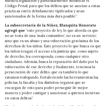
nuestra legislación y particularmente modificar el
Código Penal, para que los delitos que se asocian a estas
prácticas estén debidamente tipificados y sean
sancionados de la forma más dura posible”.
La subsecretaria de la Niñez, Blanquita Honorato
agregó que
“este proyecto de ley, lo que aborda es que
no se trata de una ‘mala costumbre’, no es un ‘servicio’,
sino que es un abuso y una vulneración gravísima de los
derechos de los niños. Este proyecto lo que busca es que
los niños tengan el acceso a la justicia que, como sujeto
de derecho, les corresponda, como cualquier otro
ciudadano. Además, busca la reparación del daño por la
vulneración de ese derecho y finalmente, tenemos la
persecución de este delito, que es también lo que
estamos trabajando, fortaleciendo las herramientas las
policías, la fiscalía y los distintos órganos que se
encargan de esto para poder perseguir de mejor
manera y poder castigar y sancionar a quienes incurran
en estos delitos”.