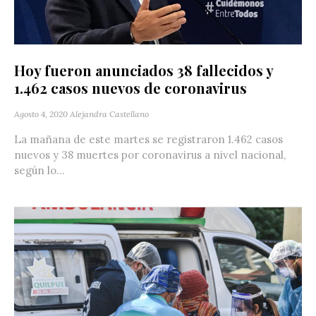
Hoy fueron anunciados 38 fallecidos y
1.462 casos nuevos de coronavirus
Agosto 4, 2020
Alejandra Castellano
La mañana de este martes se registraron 1.462 casos
nuevos y 38 muertes por coronavirus a nivel nacional,
según lo...