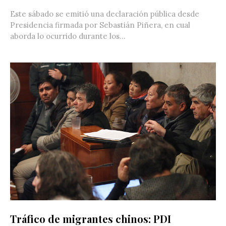
Este sábado se emitió una declaración pública desde
Presidencia firmada por Sebastián Piñera, en cual
aborda lo ocurrido durante los...
Tráfico de migrantes chinos: PDI