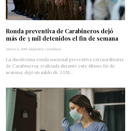
Ronda preventiva de Carabineros dejó
más de 3 mil detenidos el fin de semana
Marzo 4, 2019
Alejandra Castellano
La duodécima ronda nacional preventiva extraordinaria
de Carabineros, realizada durante este último fin de
semana, dejó un saldo de 3.138...