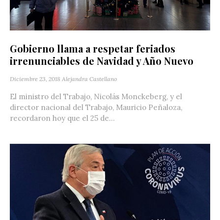
Gobierno llama a respetar feriados
irrenunciables de Navidad y Año Nuevo
Diciembre 23, 2018
Alejandra Castellano
El ministro del Trabajo, Nicolás Monckeberg, y el
director nacional del Trabajo, Mauricio Peñaloza,
recordaron hoy que el 25 de...