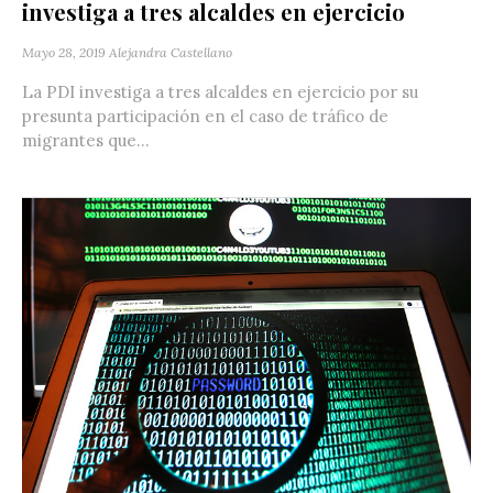
investiga a tres alcaldes en ejercicio
Mayo 28, 2019
Alejandra Castellano
La PDI investiga a tres alcaldes en ejercicio por su
presunta participación en el caso de tráfico de
migrantes que...