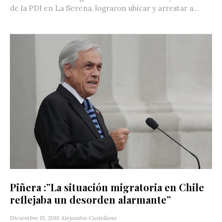
de la PDI en La Serena, lograron ubicar y arrestar a...
Piñera :”La situación migratoria en Chile
reflejaba un desorden alarmante”
Diciembre 15, 2018
Alejandra Castellano