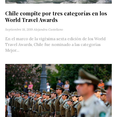
Chile compite por tres categorías en los
World Travel Awards
Septiembre 18, 2019
Alejandra Castellano
En el marco de la vigésima sexta edición de los World
Travel Awards, Chile fue nominado a las categorías
Mejor...