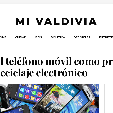
MI VALDIVIA
OME
CIUDAD
PAÍS
POLÍTICA
DEPORTES
ENTRETE
 al teléfono móvil como p
eciclaje electrónico