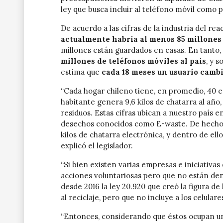
ley que busca incluir al teléfono móvil como p
De acuerdo a las cifras de la industria del r
actualmente habría al menos 85 millones 
millones están guardados en casas. En tanto, 
millones de teléfonos móviles al país
, y 
estima que
cada 18
meses un usuario cambi
“Cada hogar chileno tiene, en promedio, 40 eq
habitante genera 9,6 kilos de chatarra al año,
residuos. Estas cifras ubican a nuestro país 
desechos conocidos como E-waste. De hecho, 
kilos de chatarra electrónica, y dentro de ello
explicó el legislador.
“Si bien existen varias empresas e iniciativas 
acciones voluntariosas pero que no están den
desde 2016 la ley 20.920 que creó la figura d
al reciclaje, pero que no incluye a los celulare
“Entonces, considerando que éstos ocupan un