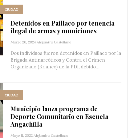
CIUDAD
Detenidos en Paillaco por tenencia
ilegal de armas y municiones
Marzo 20, 2024
Alejandra Castellano
Dos individuos fueron detenidos en Paillaco por la
Brigada Antinarcóticos y Contra el Crimen
Organizado (Brianco) de la PDI, debido...
CIUDAD
Municipio lanza programa de
Deporte Comunitario en Escuela
Angachilla
Mayo 11, 2022
Alejandra Castellano