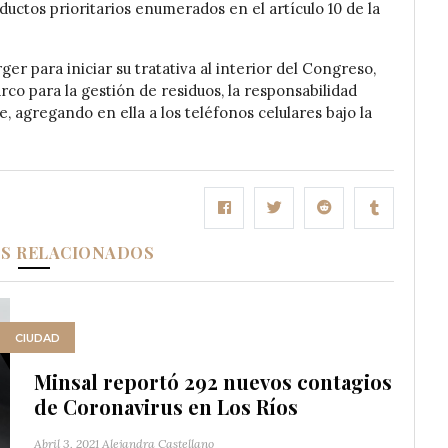
uctos prioritarios enumerados en el artículo 10 de la
er para iniciar su tratativa al interior del Congreso,
rco para la gestión de residuos, la responsabilidad
, agregando en ella a los teléfonos celulares bajo la
OS RELACIONADOS
CIUDAD
Minsal reportó 292 nuevos contagios
de Coronavirus en Los Ríos
Abril 3, 2021
Alejandra Castellano