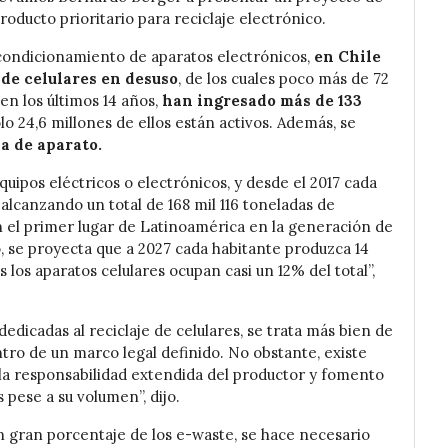
roducto prioritario para reciclaje electrónico.
eacondicionamiento de aparatos electrónicos,
en Chile
de celulares en desuso
, de los cuales poco más de 72
en los últimos 14 años,
han ingresado más de 133
solo 24,6 millones de ellos están activos. Además, se
a de aparato.
uipos eléctricos o electrónicos, y desde el 2017 cada
 alcanzando un total de 168 mil 116 toneladas de
en el primer lugar de Latinoamérica en la generación de
se proyecta que a 2027 cada habitante produzca 14
s los aparatos celulares ocupan casi un 12% del total”,
dedicadas al reciclaje de celulares, se trata más bien de
tro de un marco legal definido. No obstante, existe
e la responsabilidad extendida del productor y fomento
s pese a su volumen”, dijo.
 gran porcentaje de los e-waste, se hace necesario