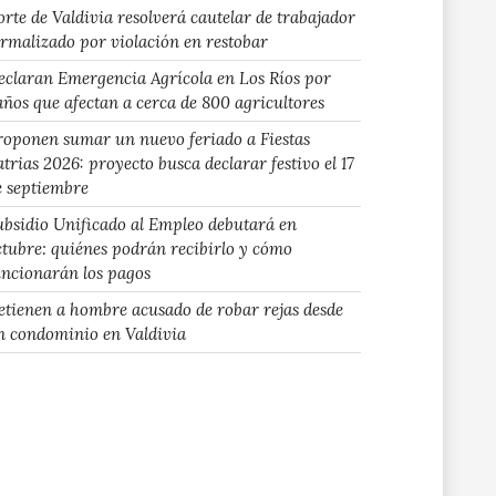
orte de Valdivia resolverá cautelar de trabajador
ormalizado por violación en restobar
eclaran Emergencia Agrícola en Los Ríos por
años que afectan a cerca de 800 agricultores
roponen sumar un nuevo feriado a Fiestas
atrias 2026: proyecto busca declarar festivo el 17
e septiembre
ubsidio Unificado al Empleo debutará en
ctubre: quiénes podrán recibirlo y cómo
uncionarán los pagos
etienen a hombre acusado de robar rejas desde
n condominio en Valdivia