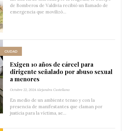
de Bomberos de Valdivia recibió un llamado de
emergencia que movilizó...
CIUDAD
Exigen 10 años de cárcel para
dirigente señalado por abuso sexual
a menores
Octubre 22, 2024
Alejandra Castellano
En medio de un ambiente tenso y con la
presencia de manifestantes que claman por
justicia para la víctima, se...