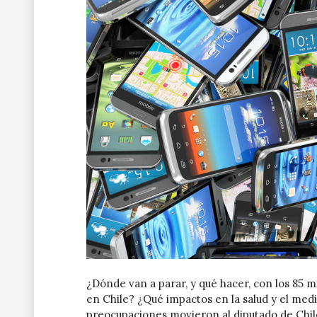
¿Dónde van a parar, y qué hacer, con los 85 
en Chile? ¿Qué impactos en la salud y el med
preocupaciones movieron al diputado de Chi