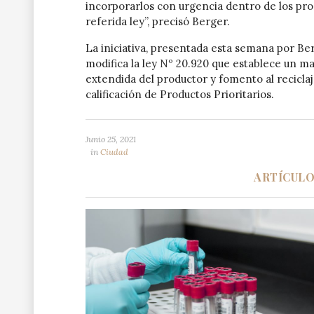
incorporarlos con urgencia dentro de los prod
referida ley”, precisó Berger.
La iniciativa, presentada esta semana por Berg
modifica la ley Nº 20.920 que establece un ma
extendida del productor y fomento al reciclaje
calificación de Productos Prioritarios.
Junio 25, 2021
in
Ciudad
ARTÍCUL