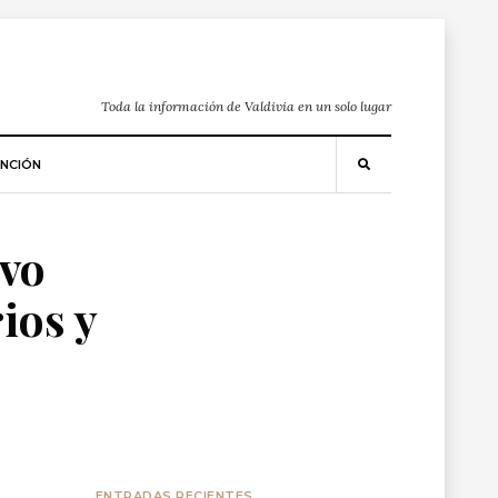
Toda la información de Valdivia en un solo lugar
NCIÓN
evo
ios y
ENTRADAS RECIENTES