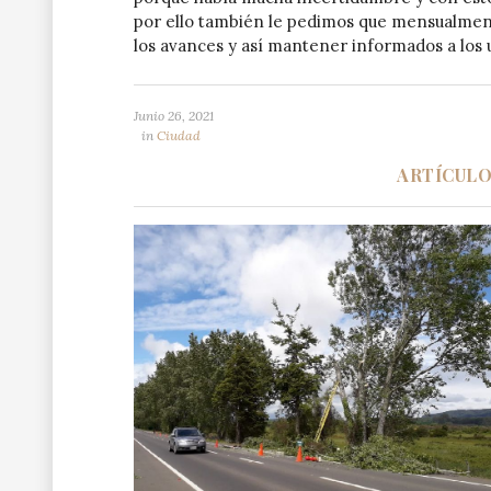
por ello también le pedimos que mensualmen
los avances y así mantener informados a los u
Junio 26, 2021
in
Ciudad
ARTÍCUL