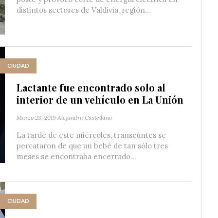
distintos sectores de Valdivia, región...
CIUDAD
Lactante fue encontrado solo al
interior de un vehículo en La Unión
Marzo 28, 2019
Alejandra Castellano
La tarde de este miércoles, transeúntes se
percataron de que un bebé de tan sólo tres
meses se encontraba encerrado...
CIUDAD