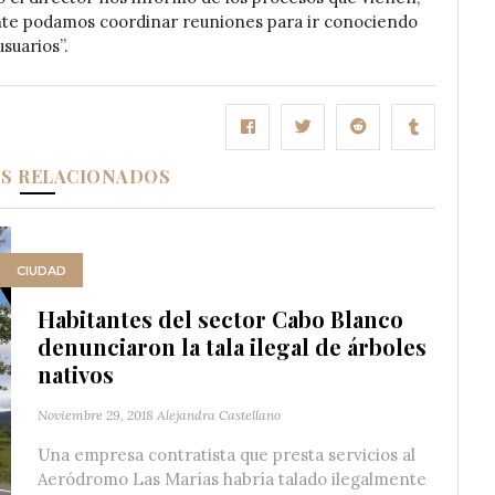
te podamos coordinar reuniones para ir conociendo
suarios”.
OS RELACIONADOS
CIUDAD
Habitantes del sector Cabo Blanco
denunciaron la tala ilegal de árboles
nativos
Noviembre 29, 2018
Alejandra Castellano
Una empresa contratista que presta servicios al
Aeródromo Las Marías habría talado ilegalmente