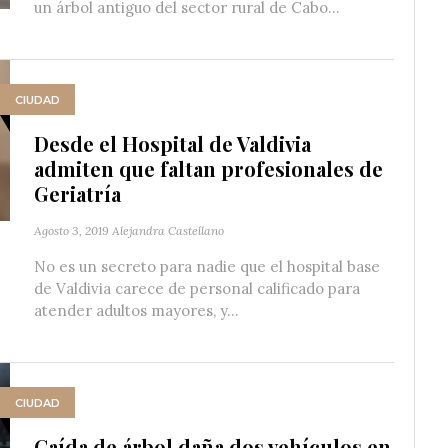
un árbol antiguo del sector rural de Cabo...
CIUDAD
Desde el Hospital de Valdivia
admiten que faltan profesionales de
Geriatría
Agosto 3, 2019
Alejandra Castellano
No es un secreto para nadie que el hospital base
de Valdivia carece de personal calificado para
atender adultos mayores, y...
CIUDAD
Caída de árbol daña dos vehículos en