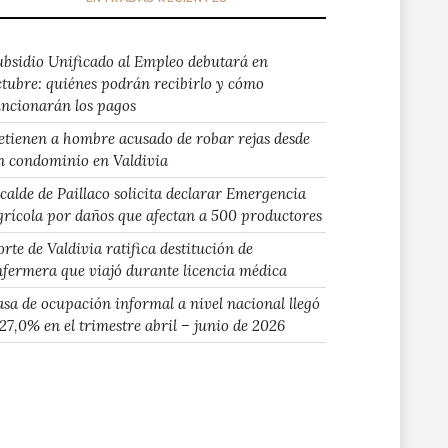
ubsidio Unificado al Empleo debutará en
ctubre: quiénes podrán recibirlo y cómo
uncionarán los pagos
etienen a hombre acusado de robar rejas desde
n condominio en Valdivia
lcalde de Paillaco solicita declarar Emergencia
grícola por daños que afectan a 500 productores
rte de Valdivia ratifica destitución de
nfermera que viajó durante licencia médica
asa de ocupación informal a nivel nacional llegó
 27,0% en el trimestre abril – junio de 2026