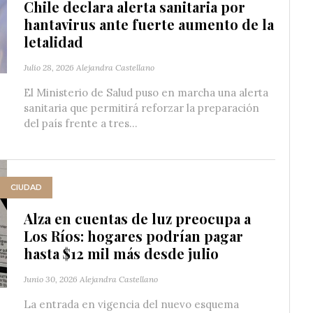
Chile declara alerta sanitaria por
hantavirus ante fuerte aumento de la
letalidad
Julio 28, 2026
Alejandra Castellano
El Ministerio de Salud puso en marcha una alerta
sanitaria que permitirá reforzar la preparación
del país frente a tres...
CIUDAD
Alza en cuentas de luz preocupa a
Los Ríos: hogares podrían pagar
hasta $12 mil más desde julio
Junio 30, 2026
Alejandra Castellano
La entrada en vigencia del nuevo esquema