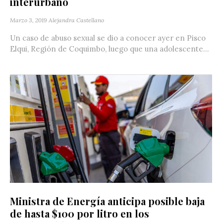
interurbano
Marzo 3, 2019
Alejandra Castellano
Un caso de abuso sexual se dio a conocer ayer en Pisco
Elqui, Región de Coquimbo, luego que una adolescente...
Ministra de Energía anticipa posible baja
de hasta $100 por litro en los