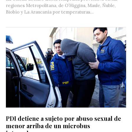
regiones Metropolitana, de O’Higgins, Maule, Ñuble,
Biobío y La Araucanía por temperaturas...
PDI detiene a sujeto por abuso sexual de
menor arriba de un microbus