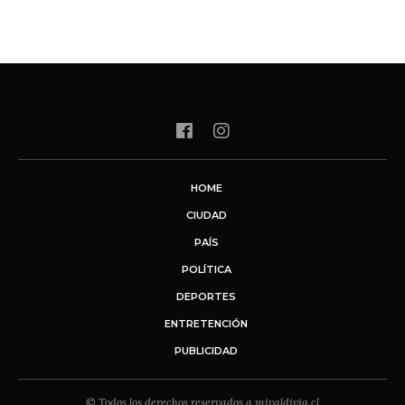
HOME
CIUDAD
PAÍS
POLÍTICA
DEPORTES
ENTRETENCIÓN
PUBLICIDAD
© Todos los derechos reservados a mivaldivia.cl