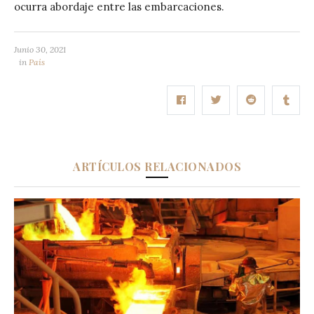
ocurra abordaje entre las embarcaciones.
Junio 30, 2021
in
País
ARTÍCULOS RELACIONADOS