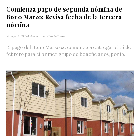
Comienza pago de segunda nómina de
Bono Marzo: Revisa fecha de la tercera
nómina
Marzo 1, 2024
Alejandra Castellano
El pago del Bono Marzo se comenzó a entregar el 15 de
febrero para el primer grupo de beneficiarios, por lo...