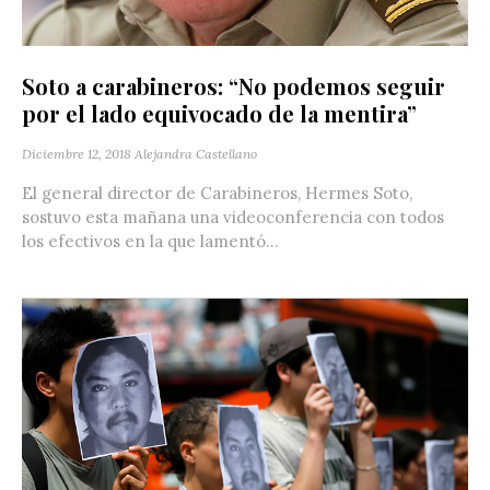
Soto a carabineros: “No podemos seguir
por el lado equivocado de la mentira”
Diciembre 12, 2018
Alejandra Castellano
El general director de Carabineros, Hermes Soto,
sostuvo esta mañana una videoconferencia con todos
los efectivos en la que lamentó...