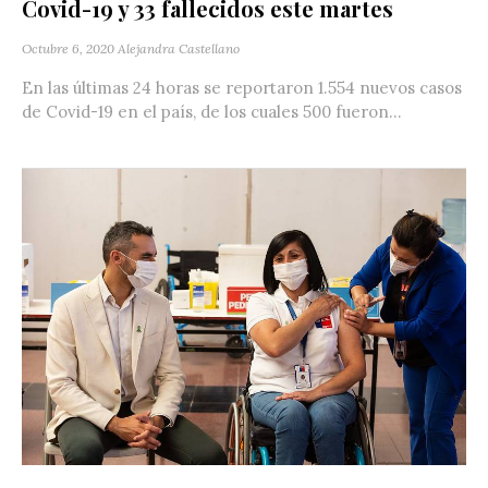
Covid-19 y 33 fallecidos este martes
Octubre 6, 2020
Alejandra Castellano
En las últimas 24 horas se reportaron 1.554 nuevos casos
de Covid-19 en el país, de los cuales 500 fueron...