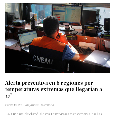
Alerta preventiva en 6 regiones por
temperaturas extremas que llegarían a
37°
Enero 18, 2019
Alejandra Castellano
La Onemi declaró alerta temprana preventiva en las