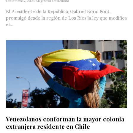
Diciembre 7, 2023
Alejandra Castellano
El Presidente de la República, Gabriel Boric Font,
promulgó desde la región de Los Ríos la ley que modifica
el...
Venezolanos conforman la mayor colonia
extranjera residente en Chile