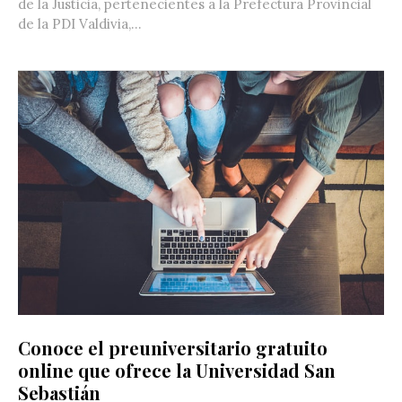
de la Justicia, pertenecientes a la Prefectura Provincial
de la PDI Valdivia,...
Conoce el preuniversitario gratuito
online que ofrece la Universidad San
Sebastián