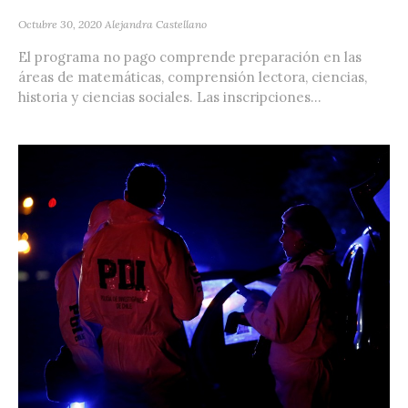
Octubre 30, 2020
Alejandra Castellano
El programa no pago comprende preparación en las
áreas de matemáticas, comprensión lectora, ciencias,
historia y ciencias sociales. Las inscripciones...