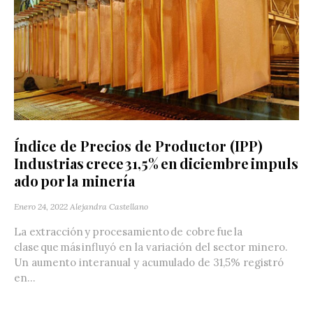
Índice de Precios de Productor (IPP)
Industrias crece 31,5% en diciembre impuls
ado por la minería
Enero 24, 2022
Alejandra Castellano
La extracción y procesamiento de cobre fue la
clase que más influyó en la variación del sector minero.
Un aumento interanual y acumulado de 31,5% registró
en...