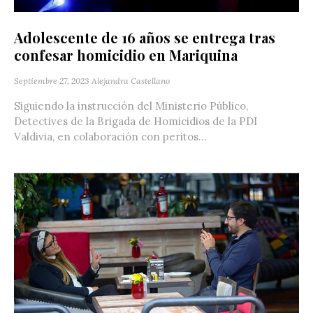
Adolescente de 16 años se entrega tras
confesar homicidio en Mariquina
Septiembre 27, 2023
Alejandra Castellano
Siguiendo la instrucción del Ministerio Público,
Detectives de la Brigada de Homicidios de la PDI
Valdivia, en colaboración con peritos...