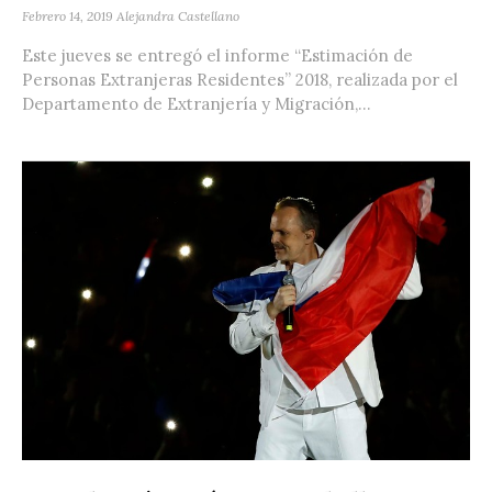
Febrero 14, 2019
Alejandra Castellano
Este jueves se entregó el informe “Estimación de
Personas Extranjeras Residentes” 2018, realizada por el
Departamento de Extranjería y Migración,...