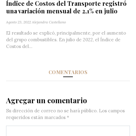
Índice de Costos del Transporte registró
una variación mensual de 2,1% en julio
Agosto 23, 2022
Alejandra Castellano
El resultado se explicó, principalmente, por el aumento
del grupo combustibles. En julio de 2022, el Índice de
Costos del...
COMENTARIOS
Agregar un comentario
Su dirección de correo no se hará público.
Los campos
requeridos están marcados
*