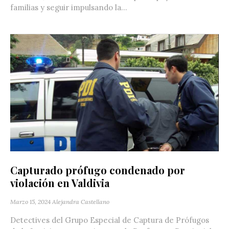
familias y seguir impulsando la...
Capturado prófugo condenado por
violación en Valdivia
Marzo 15, 2024
Alejandra Castellano
Detectives del Grupo Especial de Captura de Prófugos