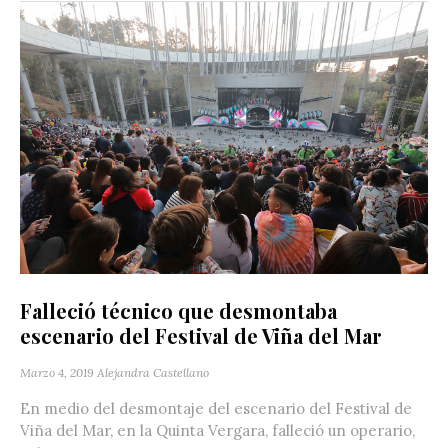
Falleció técnico que desmontaba
escenario del Festival de Viña del Mar
Marzo 4, 2019
Alejandra Castellano
En medio del desmontaje del escenario del Festival de
Viña del Mar, en la Quinta Vergara, falleció un operario,