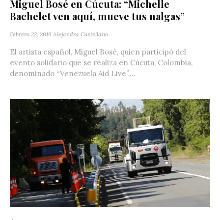
Miguel Bosé en Cúcuta: “Michelle
Bachelet ven aquí, mueve tus nalgas”
Febrero 22, 2019
Alejandra Castellano
El artista español, Miguel Bosé, quien participó del
evento solidario que se realiza en Cúcuta, Colombia,
denominado “Venezuela Aid Live”,...