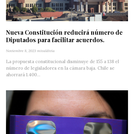
Nueva Constitución reducirá número de
Diputados para facilitar acuerdos.
Noviembre 8, 2023
mivaldivia
La propuesta constitucional disminuye de 155 a 138 el
número de legisladores en la cámara baja. Chile se
ahorrará 1.400...